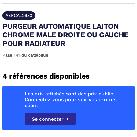
AERCAL2633
PURGEUR AUTOMATIQUE LAITON
CHROME MALE DROITE OU GAUCHE
POUR RADIATEUR
Page 141 du catalogue
4 références disponibles
Les prix affichés sont des prix public.
Connectez-vous pour voir vos prix net
client
Se connecter