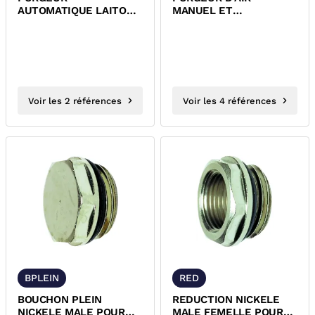
AUTOMATIQUE LAITON
MANUEL ET
CHROME MALE POUR
AUTOMATIQUE NICKELE
RADIATEUR
MALE A DISQUE
Voir les 2 références
Voir les 4 références
BPLEIN
RED
BOUCHON PLEIN
REDUCTION NICKELE
NICKELE MALE POUR
MALE FEMELLE POUR