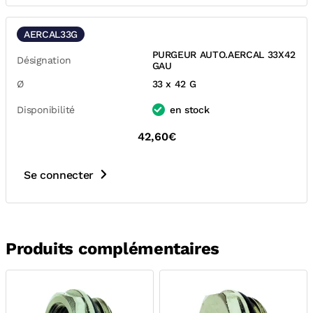
AERCAL33G
PURGEUR AUTO.AERCAL 33X42
Désignation
GAU
Ø
33 x 42 G
Disponibilité
en stock
42,60€
Se connecter
Produits complémentaires