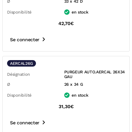
Ø
33 x 42 D
Disponibilité
en stock
42,70€
Se connecter
AERCAL26G
PURGEUR AUTO.AERCAL 26X34
Désignation
GAU
Ø
26 x 34 G
Disponibilité
en stock
31,30€
Se connecter