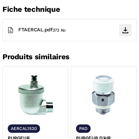
Fiche technique
FTAERCAL.pdf
373 Ko
Produits similaires
AERCAL1520
PAD
PURGEUR
PURGEUR D'AIR