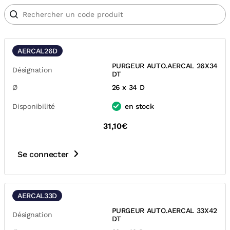
AERCAL26D
PURGEUR AUTO.AERCAL 26X34
Désignation
DT
Ø
26 x 34 D
Disponibilité
en stock
31,10€
Se connecter
AERCAL33D
PURGEUR AUTO.AERCAL 33X42
Désignation
DT