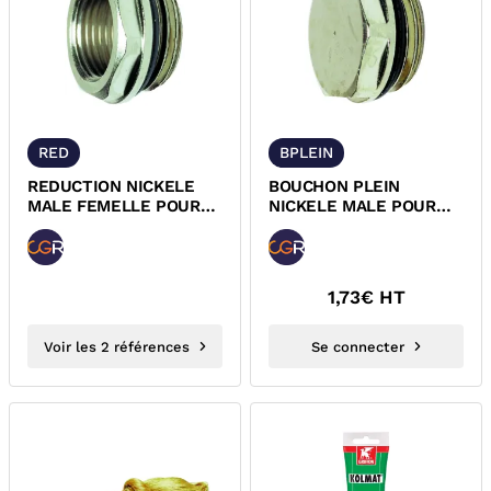
RED
BPLEIN
REDUCTION NICKELE
BOUCHON PLEIN
MALE FEMELLE POUR
NICKELE MALE POUR
RADIATEUR
RADIATEUR
1,73
€ HT
Voir les 2 références
Se connecter