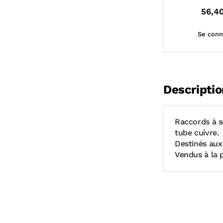
56,4
Se conn
Descriptio
Raccords à s
tube cuivre.
Destinés aux
Vendus à la p