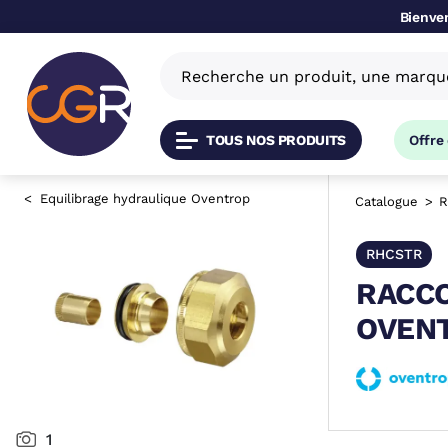
Bienven
TOUS NOS PRODUITS
Offre
Equilibrage hydraulique Oventrop
Catalogue
R
RHCSTR
RACCO
OVEN
1