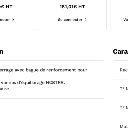
0
€ HT
181,01
€ HT
ecter
Se connecter
Vo
n
Cara
errage avec bague de renforcement pour
Rac
 vannes d'équilibrage HCSTRR.
aire.
T° 
T° 
Mat