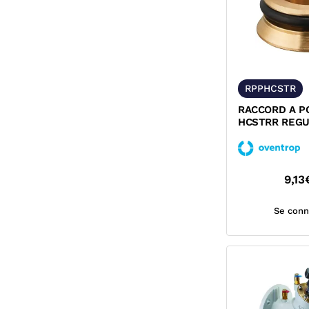
RPPHCSTR
RACCORD A P
HCSTRR REGU
OVENTROP
9,13
Se conn