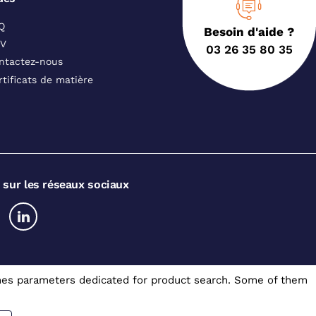
Q
Besoin d'aide ?
V
03 26 35 80 35
ntactez-nous
rtificats de matière
 sur les réseaux sociaux
somes parameters dedicated for product search. Some of them
Gérer mes cookies
A.