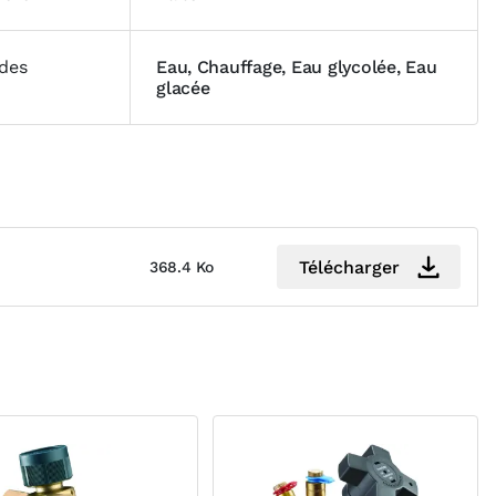
ides
Eau, Chauffage, Eau glycolée, Eau
glacée
Télécharger
368.4 Ko