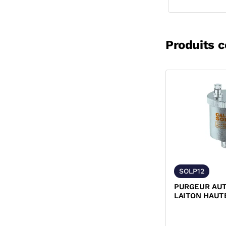
Produits 
SOLP12
PURGEUR AU
LAITON HAUT
TEMPERATURE
SOLAIRES