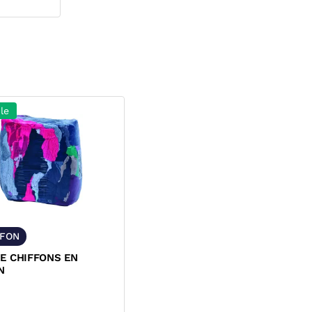
le
FFON
E CHIFFONS EN
N