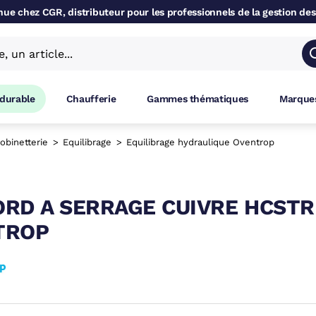
ue chez CGR, distributeur pour les professionnels de la gestion des
 durable
Chaufferie
Gammes thématiques
Marques
obinetterie
Equilibrage
Equilibrage hydraulique Oventrop
RD A SERRAGE CUIVRE HCSTR
TROP