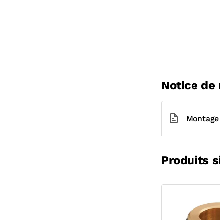
Notice de
Montage 
Produits s