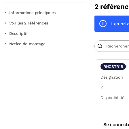
2 référenc
Informations principales
Voir les 2 références
Les prix
Descriptif
Notice de montage
RHCSTR18
Désignation
Ø
Disponibilité
Se connect