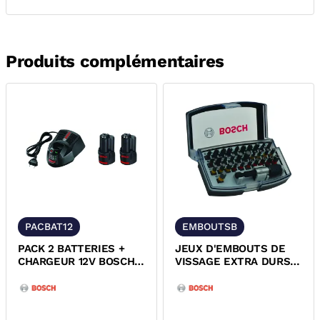
Produits complémentaires
PACBAT12
EMBOUTSB
PACK 2 BATTERIES +
JEUX D'EMBOUTS DE
CHARGEUR 12V BOSCH
VISSAGE EXTRA DURS
1600A019R8 1600A019RD
ET PORTE EMBOUTS
BOSCH