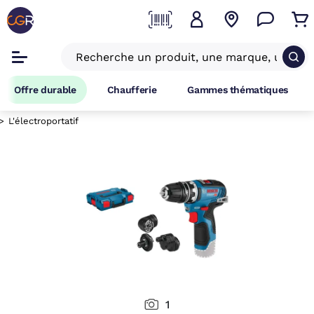
Offre durable
Chaufferie
Gammes thématiques
L'électroportatif
1