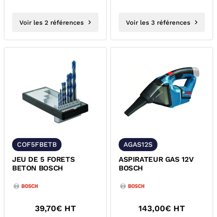
Voir les 2 références
Voir les 3 références
COF5FBETB
AGAS12S
JEU DE 5 FORETS
ASPIRATEUR GAS 12V
BETON BOSCH
BOSCH
39,70
€ HT
143,00
€ HT