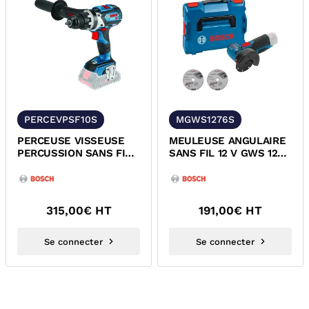
PERCEVPSF10S
MGWS1276S
PERCEUSE VISSEUSE
MEULEUSE ANGULAIRE
PERCUSSION SANS FIL
SANS FIL 12 V GWS 12V-
GSB 18V-110 C
76 BOSCH 06019F2003
PROFESSIONAL...
315,00
€ HT
191,00
€ HT
Se connecter
Se connecter