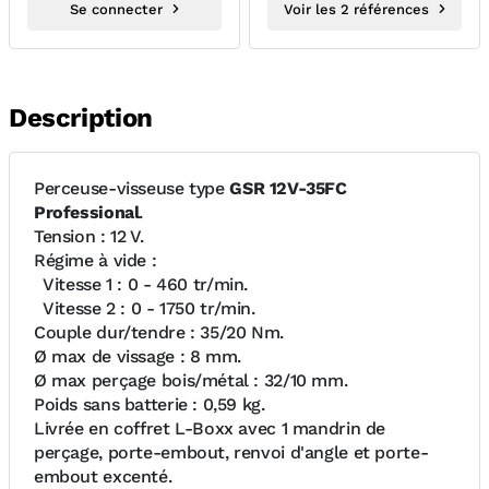
Se connecter
Voir les 2 références
Description
Perceuse-visseuse type
GSR 12V-35FC
Professional
.
Tension : 12 V.
Régime à vide :
Vitesse 1 : 0 - 460 tr/min.
Vitesse 2 : 0 - 1750 tr/min.
Couple dur/tendre : 35/20 Nm.
Ø max de vissage : 8 mm.
Ø max perçage bois/métal : 32/10 mm.
Poids sans batterie : 0,59 kg.
Livrée en coffret L-Boxx avec 1 mandrin de
perçage, porte-embout, renvoi d'angle et porte-
embout excenté.