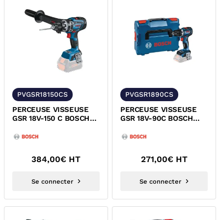
PVGSR18150CS
PVGSR1890CS
PERCEUSE VISSEUSE
PERCEUSE VISSEUSE
GSR 18V-150 C BOSCH
GSR 18V-90C BOSCH
06019J5002
06019K6002
384,00
€ HT
271,00
€ HT
Se connecter
Se connecter