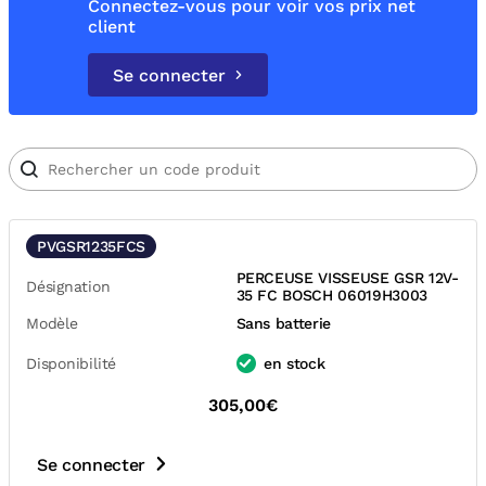
Connectez-vous pour voir vos prix net
client
Se connecter
PVGSR1235FCS
PERCEUSE VISSEUSE GSR 12V-
Désignation
35 FC BOSCH 06019H3003
Modèle
Sans batterie
Disponibilité
en stock
305,00€
Se connecter