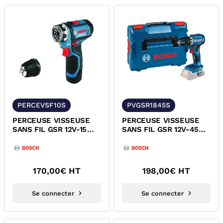
PERCEVSF10S
PVGSR1845S
PERCEUSE VISSEUSE
PERCEUSE VISSEUSE
SANS FIL GSR 12V-15
SANS FIL GSR 12V-45
PROFESSIONAL BOSCH
BOSCH 06019K3201
170,00
€ HT
198,00
€ HT
Se connecter
Se connecter