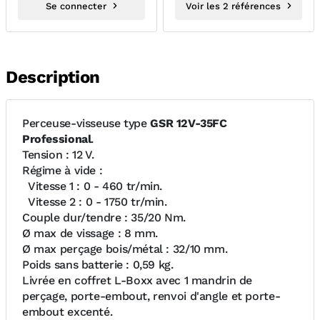
Se connecter
Voir les 2 références
Description
Perceuse-visseuse type
GSR 12V-35FC
Professional
.
Tension : 12 V.
Régime à vide :
Vitesse 1 : 0 - 460 tr/min.
Vitesse 2 : 0 - 1750 tr/min.
Couple dur/tendre : 35/20 Nm.
Ø max de vissage : 8 mm.
Ø max perçage bois/métal : 32/10 mm.
Poids sans batterie : 0,59 kg.
Livrée en coffret L-Boxx avec 1 mandrin de
perçage, porte-embout, renvoi d'angle et porte-
embout excenté.