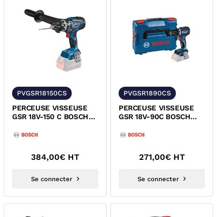
PVGSR18150CS
PVGSR1890CS
PERCEUSE VISSEUSE
PERCEUSE VISSEUSE
GSR 18V-150 C BOSCH
GSR 18V-90C BOSCH
06019J5002
06019K6002
384,00
€ HT
271,00
€ HT
Se connecter
Se connecter