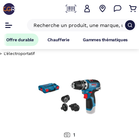
Offre durable
Chaufferie
Gammes thématiques
L'électroportatif
1