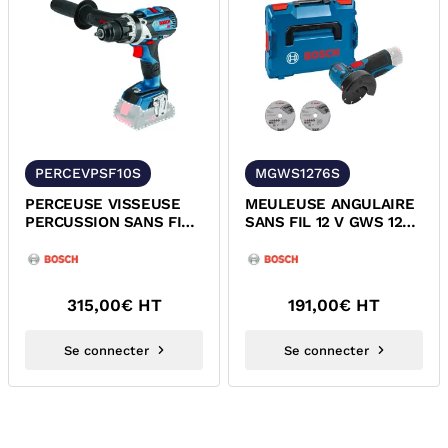
PERCEVPSF10S
MGWS1276S
PERCEUSE VISSEUSE
MEULEUSE ANGULAIRE
PERCUSSION SANS FIL
SANS FIL 12 V GWS 12V-
GSB 18V-110 C
76 BOSCH 06019F2003
PROFESSIONAL...
315,00
€ HT
191,00
€ HT
Se connecter
Se connecter