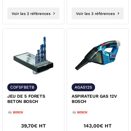
Voir les 2 références
Voir les 3 références
COF5FBETB
AGAS12S
JEU DE 5 FORETS
ASPIRATEUR GAS 12V
BETON BOSCH
BOSCH
39,70
€ HT
143,00
€ HT