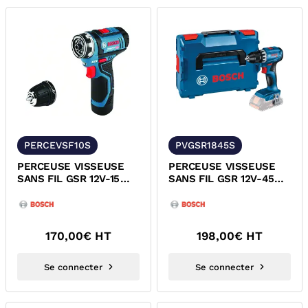
PERCEVSF10S
PVGSR1845S
PERCEUSE VISSEUSE
PERCEUSE VISSEUSE
SANS FIL GSR 12V-15
SANS FIL GSR 12V-45
PROFESSIONAL BOSCH
BOSCH 06019K3201
170,00
€ HT
198,00
€ HT
Se connecter
Se connecter