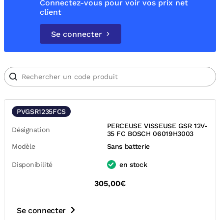
Connectez-vous pour voir vos prix net
client
Se connecter
PVGSR1235FCS
PERCEUSE VISSEUSE GSR 12V-
Désignation
35 FC BOSCH 06019H3003
Modèle
Sans batterie
Disponibilité
en stock
305,00€
Se connecter