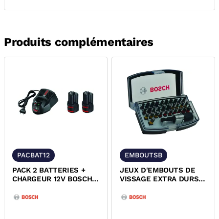
Produits complémentaires
PACBAT12
EMBOUTSB
PACK 2 BATTERIES +
JEUX D'EMBOUTS DE
CHARGEUR 12V BOSCH
VISSAGE EXTRA DURS
1600A019R8 1600A019RD
ET PORTE EMBOUTS
BOSCH