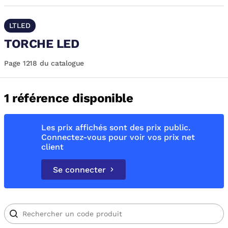
LTLED
TORCHE LED
Page 1218 du catalogue
1 référence disponible
Les prix affichés sont des prix public.
Connectez-vous pour voir vos prix net
client
Se connecter