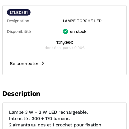
LTLED361
Désignation
LAMPE TORCHE LED
Disponibilité
en stock
121,06€
dont éco-part. : 0,06€
Se connecter
Description
Lampe 3 W + 2 W LED rechargeable.
Intensité : 300 + 170 lumens.
2 aimants au dos et 1 crochet pour fixation