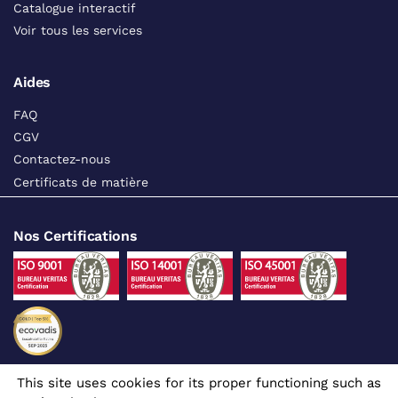
Catalogue interactif
Voir tous les services
Aides
FAQ
CGV
Contactez-nous
Certificats de matière
Nos Certifications
This site uses cookies for its proper functioning such as