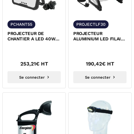
PCHANT55
PROJECTLF30
PROJECTEUR DE
PROJECTEUR
CHANTIER A LED 40W
ALUMINIUM LED FILAIRE
4000 LUMENS
IP65 50W
253,21
€ HT
190,42
€ HT
Se connecter
Se connecter