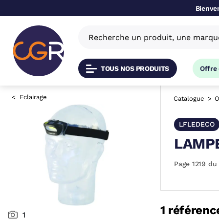
Bienven
TOUS NOS PRODUITS
Offre
Eclairage
Catalogue
O
LFLEDECO
LAMPE
Page 1219 du
1 référenc
1