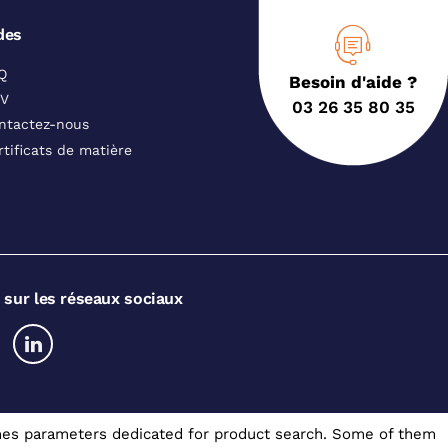
des
Q
Besoin d'aide ?
V
03 26 35 80 35
ntactez-nous
rtificats de matière
 sur les réseaux sociaux
somes parameters dedicated for product search. Some of them