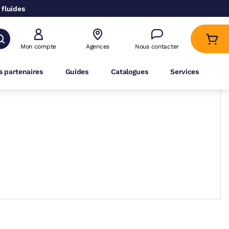
 fluides
Mon compte
Agences
Nous contacter
 partenaires
Guides
Catalogues
Services
A