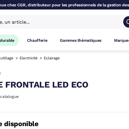
ue chez CGR, distributeur pour les professionnels de la gestion des
 durable
Chaufferie
Gammes thématiques
Marques
utillage
Electricité
Eclairage
 FRONTALE LED ECO
 catalogue
e disponible