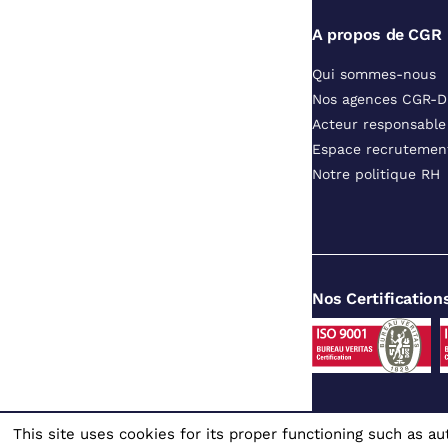
A propos de CGR
Qui sommes-nous
Nos agences CGR-
Acteur responsable
Espace recrutemen
Notre politique RH
Nos Certification
This site uses cookies for its proper functioning such as 