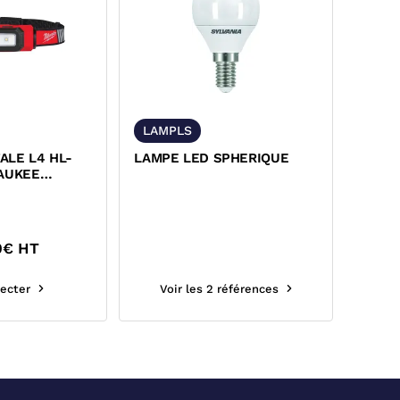
LAMPLS
ALE L4 HL-
LAMPE LED SPHERIQUE
WAUKEE
0
€ HT
ecter
Voir les 2 références