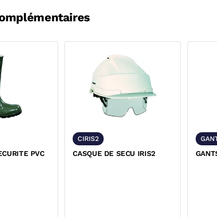
complémentaires
CIRIS2
GAN
ECURITE PVC
CASQUE DE SECU IRIS2
GANT