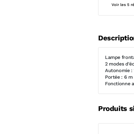
Voir les 5 
Descriptio
Lampe front
2 modes d'écl
Autonomie : 1
Portée : 6 m
Fonctionne a
Produits s