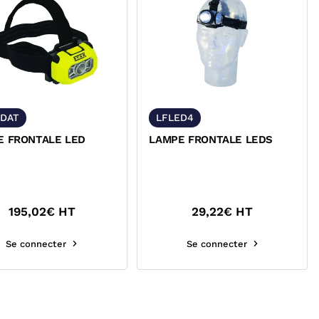
EDAT
LFLED4
E FRONTALE LED
LAMPE FRONTALE LEDS
195,02
€ HT
29,22
€ HT
Se connecter
Se connecter