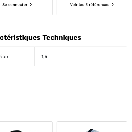
Se connecter
Voir les 5 références
ctéristiques Techniques
sion
1,5