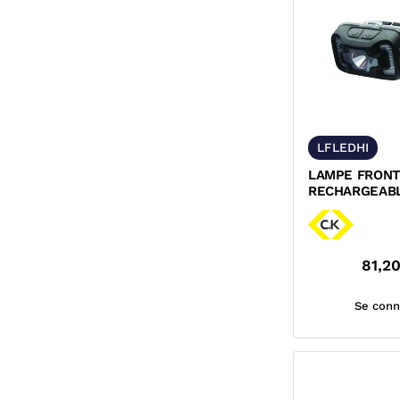
LFLEDHI
LAMPE FRONT
RECHARGEAB
81,2
Se conn