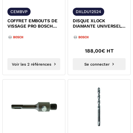
CEMBVP
DXLDU12524
COFFRET EMBOUTS DE
DISQUE XLOCK
VISSAGE PRO BOSCH
DIAMANTE UNIVERSEL
2608522517 2607017723
BOSCH 2608900670
188,00
€ HT
Voir les 2 références
Se connecter