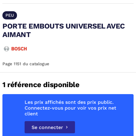
PEU
PORTE EMBOUTS UNIVERSEL AVEC
AIMANT
Page 1151 du catalogue
1 référence disponible
Les prix affichés sont des prix public.
Connectez-vous pour voir vos prix net
client
Se connecter