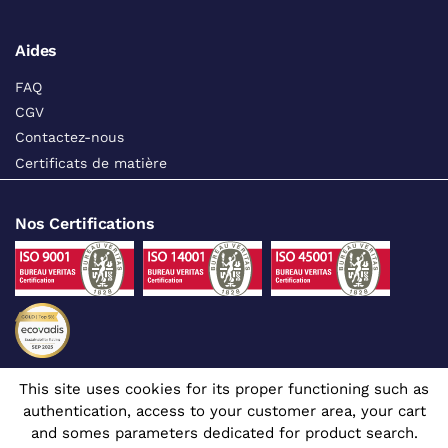
Aides
FAQ
CGV
Contactez-nous
Certificats de matière
Nos Certifications
This site uses cookies for its proper functioning such as
Suivez-nous sur les réseaux sociaux
authentication, access to your customer area, your cart
and somes parameters dedicated for product search.