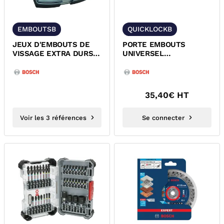
EMBOUTSB
QUICKLOCKB
JEUX D'EMBOUTS DE
PORTE EMBOUTS
VISSAGE EXTRA DURS
UNIVERSEL
ET PORTE EMBOUTS
MAGNETIQUE QUEUE 6
BOSCH
PANS BOSCH
2608522319
35,40
€ HT
Voir les 3 références
Se connecter