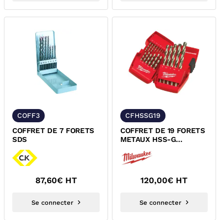
COFF3
CFHSSG19
COFFRET DE 7 FORETS
COFFRET DE 19 FORETS
SDS
METAUX HSS-G
MILWAUKEE
4932352374
87,60
€ HT
120,00
€ HT
Se connecter
Se connecter