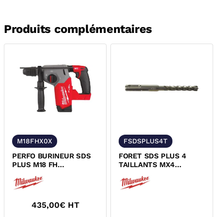
Produits complémentaires
M18FHX0X
FSDSPLUS4T
PERFO BURINEUR SDS
FORET SDS PLUS 4
PLUS M18 FH
TAILLANTS MX4
MILWAUKEE
MILWAUKEE
4933478888
435,00
€ HT