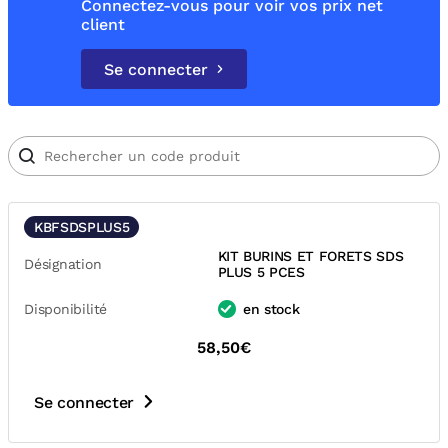
Connectez-vous pour voir vos prix net
client
Se connecter
KBFSDSPLUS5
KIT BURINS ET FORETS SDS
Désignation
PLUS 5 PCES
Disponibilité
en stock
58,50€
Se connecter