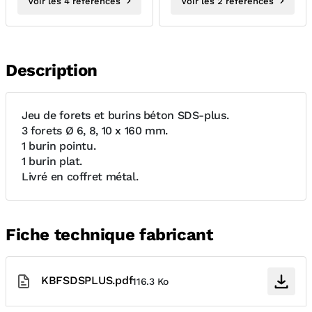
Voir les 4 références
Voir les 2 références
Description
Jeu de forets et burins béton SDS-plus.
3 forets Ø 6, 8, 10 x 160 mm.
1 burin pointu.
1 burin plat.
Livré en coffret métal.
Fiche technique fabricant
KBFSDSPLUS.pdf
116.3 Ko