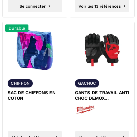
Se connecter
Voir les 13 références
Durable
CHIFFON
GACHOC
SAC DE CHIFFONS EN
GANTS DE TRAVAIL ANTI
COTON
CHOC DEMOX
MILWAUKEE 4932471909
4932471910