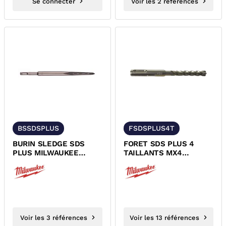
Se connecter
Voir les 2 références
BSSDSPLUS
FSDSPLUS4T
BURIN SLEDGE SDS
FORET SDS PLUS 4
PLUS MILWAUKEE
TAILLANTS MX4
4932478262
MILWAUKEE
4932478263
4932478265
Voir les 3 références
Voir les 13 références