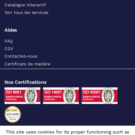
Catalogue interactif
Voir tous les services
Aides
FAQ
CGV
Contactez-nous
Certificats de matière
Nos Certifications
This site uses cookies for its proper functioning such as