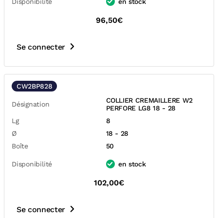
Disponibilité
en stock
96,50€
Se connecter
CW2BP828
COLLIER CREMAILLERE W2
Désignation
PERFORE LG8 18 - 28
Lg
8
Ø
18 - 28
Boîte
50
Disponibilité
en stock
102,00€
Se connecter