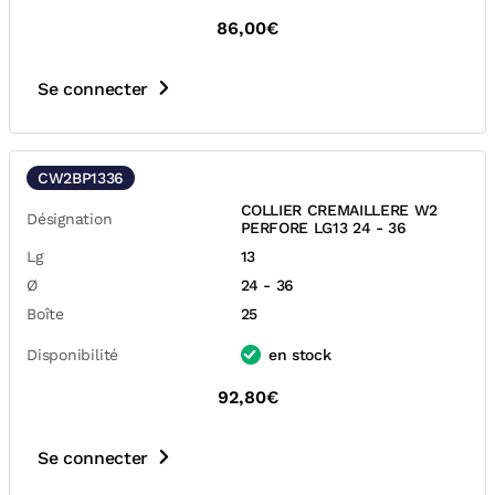
86,00€
Se connecter
CW2BP1336
COLLIER CREMAILLERE W2
Désignation
PERFORE LG13 24 - 36
Lg
13
Ø
24 - 36
Boîte
25
Disponibilité
en stock
92,80€
Se connecter