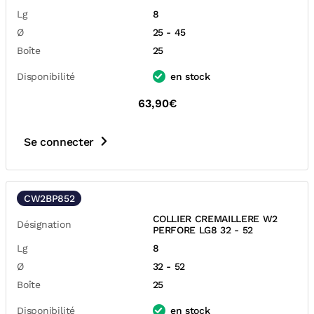
Lg
8
Ø
25 - 45
Boîte
25
Disponibilité
en stock
63,90€
Se connecter
CW2BP852
COLLIER CREMAILLERE W2
Désignation
PERFORE LG8 32 - 52
Lg
8
Ø
32 - 52
Boîte
25
Disponibilité
en stock