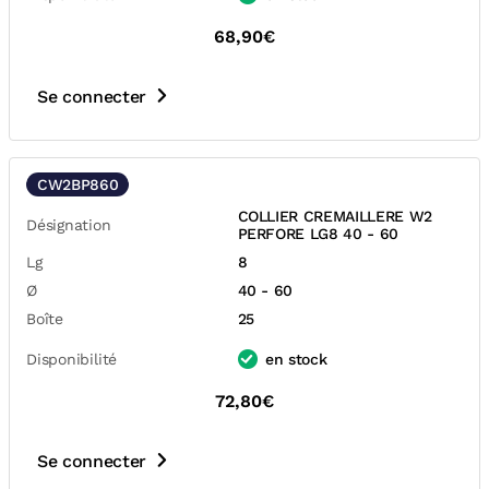
68,90€
Se connecter
CW2BP860
COLLIER CREMAILLERE W2
Désignation
PERFORE LG8 40 - 60
Lg
8
Ø
40 - 60
Boîte
25
Disponibilité
en stock
72,80€
Se connecter