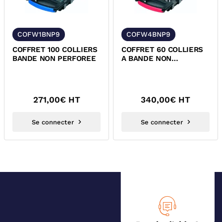
COFW1BNP9
COFW4BNP9
COFFRET 100 COLLIERS
COFFRET 60 COLLIERS
BANDE NON PERFOREE
A BANDE NON
PERFOREE
271,00
€ HT
340,00
€ HT
Se connecter
Se connecter