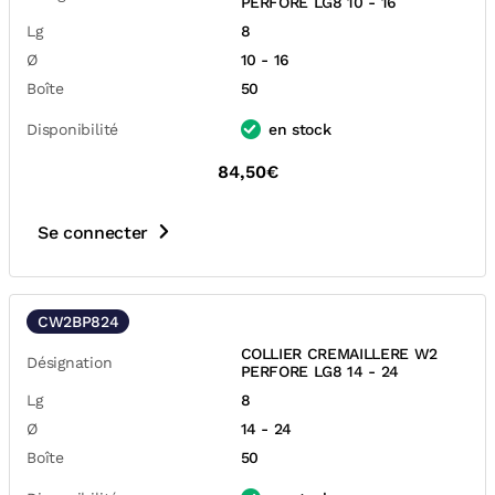
PERFORE LG8 10 - 16
Lg
8
Ø
10 - 16
Boîte
50
Disponibilité
en stock
84,50€
Se connecter
CW2BP824
COLLIER CREMAILLERE W2
Désignation
PERFORE LG8 14 - 24
Lg
8
Ø
14 - 24
Boîte
50