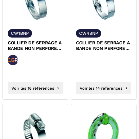
CW1BNP
CW4BNP
COLLIER DE SERRAGE A
COLLIER DE SERRAGE A
BANDE NON PERFOREE
BANDE NON PERFOREE
ACIER ZINGUE W1
INOX 304 W4
Voir les 16 références
Voir les 14 références