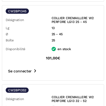
CW2BP1345
COLLIER CREMAILLERE W2
Désignation
PERFORE LG13 25 - 45
Lg
13
Ø
25 - 45
Boîte
25
Disponibilité
en stock
101,00€
Se connecter
CW2BP1352
COLLIER CREMAILLERE W2
Désignation
PERFORE LG13 32 - 52