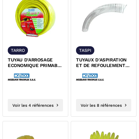
TARRO
TASPI
TUYAU D'ARROSAGE
TUYAUX D'ASPIRATION
ECONOMIQUE PRIMABEL
ET DE REFOULEMENT
HOZELOCK
SPIRABEL SANS
PHTALATES...
Voir les 4 références
Voir les 8 références