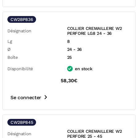
CW2BP836
COLLIER CREMAILLERE W2
Désignation
PERFORE LG8 24 - 36
Lg
8
Ø
24 - 36
Boîte
25
Disponibilité
en stock
58,30€
Se connecter
CW2BP845
COLLIER CREMAILLERE W2
Désignation
PERFORE 25 - 45