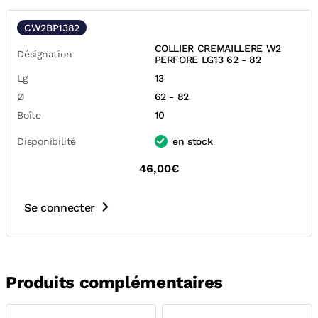
CW2BP1382
COLLIER CREMAILLERE W2
Désignation
PERFORE LG13 62 - 82
Lg
13
Ø
62 - 82
Boîte
10
Disponibilité
en stock
46,00€
Se connecter
Produits complémentaires