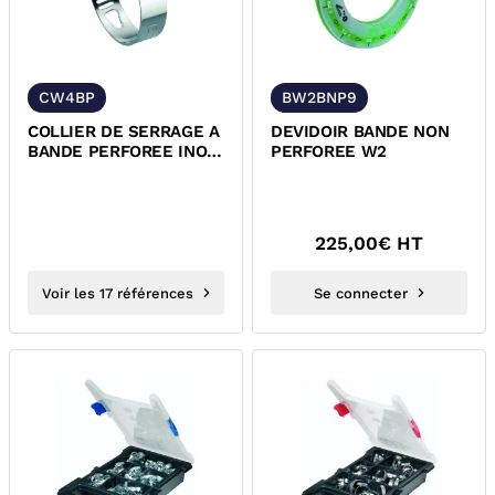
CW4BP
BW2BNP9
COLLIER DE SERRAGE A
DEVIDOIR BANDE NON
BANDE PERFOREE INOX
PERFOREE W2
304 W4
225,00
€ HT
Voir les 17 références
Se connecter