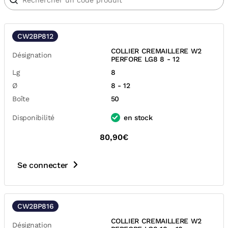
CW2BP812
COLLIER CREMAILLERE W2
Désignation
PERFORE LG8 8 - 12
Lg
8
Ø
8 - 12
Boîte
50
Disponibilité
en stock
80,90€
Se connecter
CW2BP816
COLLIER CREMAILLERE W2
Désignation