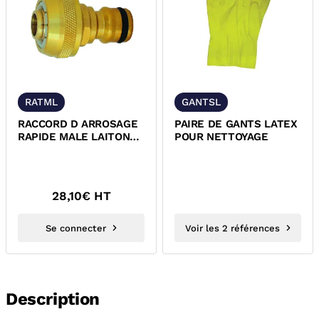
RATML
GANTSL
RACCORD D ARROSAGE
PAIRE DE GANTS LATEX
RAPIDE MALE LAITON
POUR NETTOYAGE
POUR TUYAU
28,10
€ HT
Se connecter
Voir les 2 références
Description