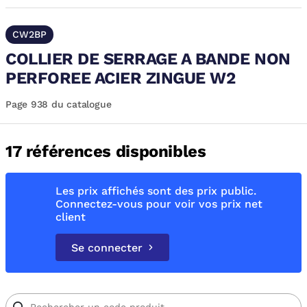
CW2BP
COLLIER DE SERRAGE A BANDE NON
PERFOREE ACIER ZINGUE W2
Page 938 du catalogue
17 références disponibles
Les prix affichés sont des prix public.
Connectez-vous pour voir vos prix net
client
Se connecter