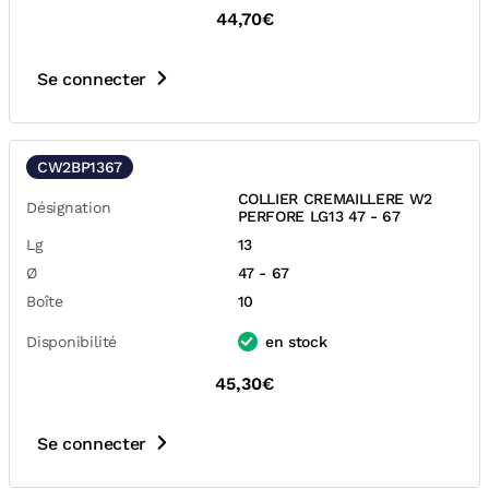
44,70€
Se connecter
CW2BP1367
COLLIER CREMAILLERE W2
Désignation
PERFORE LG13 47 - 67
Lg
13
Ø
47 - 67
Boîte
10
Disponibilité
en stock
45,30€
Se connecter