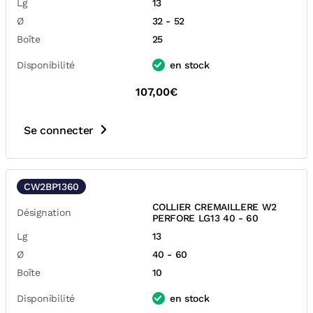
Lg
13
Ø
32 - 52
Boîte
25
Disponibilité
en stock
107,00€
Se connecter
CW2BP1360
COLLIER CREMAILLERE W2
Désignation
PERFORE LG13 40 - 60
Lg
13
Ø
40 - 60
Boîte
10
Disponibilité
en stock