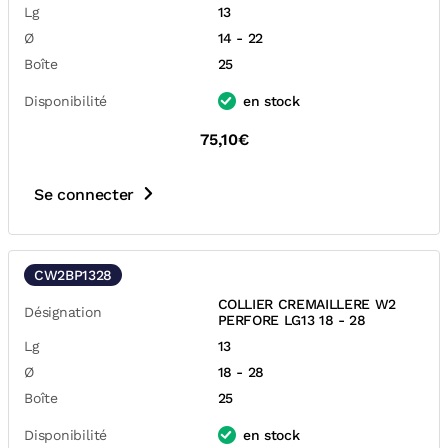
Lg
13
Ø
14 - 22
Boîte
25
Disponibilité
en stock
75,10€
Se connecter
CW2BP1328
COLLIER CREMAILLERE W2
Désignation
PERFORE LG13 18 - 28
Lg
13
Ø
18 - 28
Boîte
25
Disponibilité
en stock