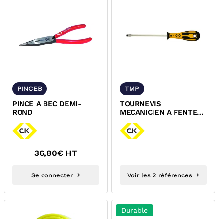
PINCEB
TMP
PINCE A BEC DEMI-
TOURNEVIS
ROND
MECANICIEN A FENTE
GAMME DEXTRO
36,80
€ HT
Se connecter
Voir les 2 références
Durable