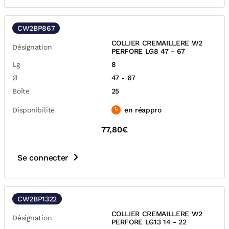
CW2BP867
COLLIER CREMAILLERE W2
Désignation
PERFORE LG8 47 - 67
Lg
8
Ø
47 - 67
Boîte
25
Disponibilité
en réappro
77,80€
Se connecter
CW2BP1322
COLLIER CREMAILLERE W2
Désignation
PERFORE LG13 14 - 22