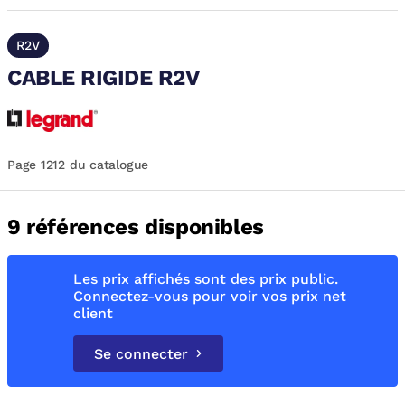
R2V
CABLE RIGIDE R2V
Page 1212 du catalogue
9 références disponibles
Les prix affichés sont des prix public.
Connectez-vous pour voir vos prix net
client
Se connecter