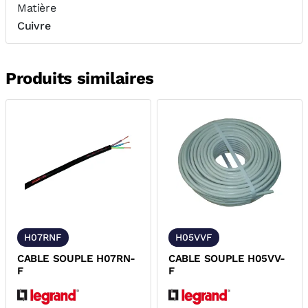
Matière
Cuivre
Produits similaires
H07RNF
H05VVF
CABLE SOUPLE H07RN-
CABLE SOUPLE H05VV-
F
F