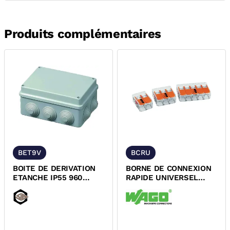
Produits complémentaires
BET9V
BCRU
BOITE DE DERIVATION
BORNE DE CONNEXION
ETANCHE IP55 960
RAPIDE UNIVERSEL
DEGRES
WAGO 221 MINI