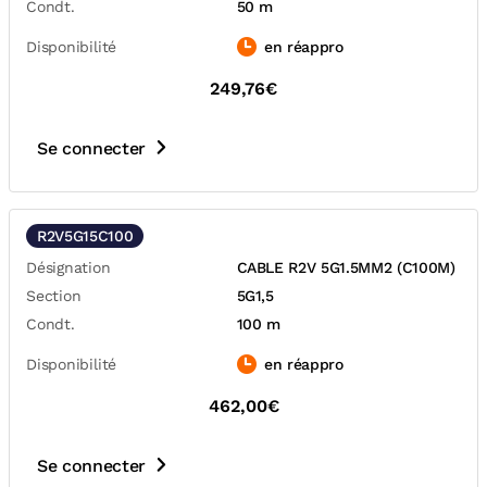
Condt.
50 m
Disponibilité
en réappro
249,76€
Se connecter
R2V5G15C100
Désignation
CABLE R2V 5G1.5MM2 (C100M)
Section
5G1,5
Condt.
100 m
Disponibilité
en réappro
462,00€
Se connecter