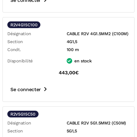
Se connecter
R2V4G15C100
Désignation
CABLE R2V 4G1.5MM2 (C100M)
Section
4G1,5
Condt.
100 m
Disponibilité
en stock
443,00€
Se connecter
R2V5G15C50
Désignation
CABLE R2V 5G1.5MM2 (C50M)
Section
5G1,5