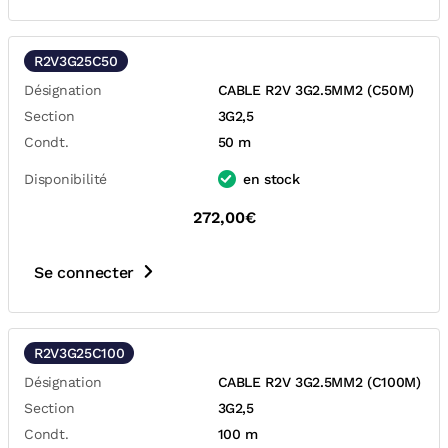
R2V3G25C50
Désignation
CABLE R2V 3G2.5MM2 (C50M)
Section
3G2,5
Condt.
50 m
Disponibilité
en stock
272,00€
Se connecter
R2V3G25C100
Désignation
CABLE R2V 3G2.5MM2 (C100M)
Section
3G2,5
Condt.
100 m