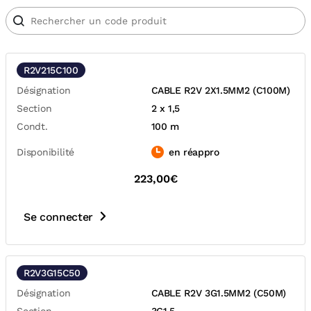
R2V215C100
Désignation
CABLE R2V 2X1.5MM2 (C100M)
Section
2 x 1,5
Condt.
100 m
Disponibilité
en réappro
223,00€
Se connecter
R2V3G15C50
Désignation
CABLE R2V 3G1.5MM2 (C50M)