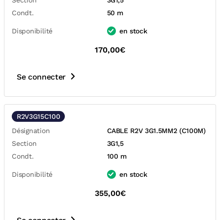
Section
3G1,5
Condt.
50 m
Disponibilité
en stock
170,00€
Se connecter
R2V3G15C100
Désignation
CABLE R2V 3G1.5MM2 (C100M)
Section
3G1,5
Condt.
100 m
Disponibilité
en stock
355,00€