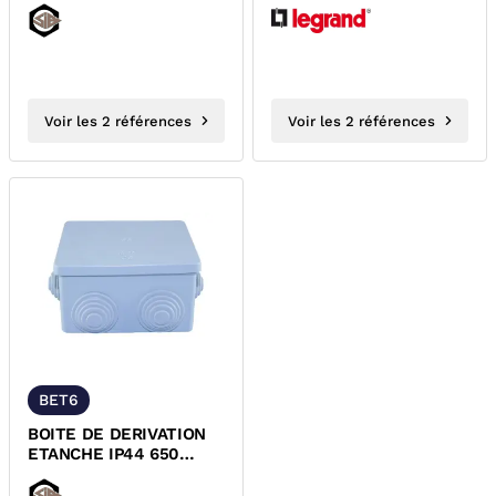
Voir les 2 références
Voir les 2 références
BET6
BOITE DE DERIVATION
ETANCHE IP44 650
DEGRES