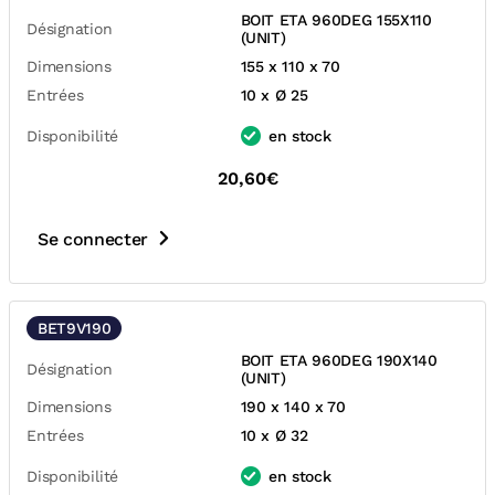
BOIT ETA 960DEG 155X110
Désignation
(UNIT)
Dimensions
155 x 110 x 70
Entrées
10 x Ø 25
Disponibilité
en stock
20,60€
Se connecter
BET9V190
BOIT ETA 960DEG 190X140
Désignation
(UNIT)
Dimensions
190 x 140 x 70
Entrées
10 x Ø 32
Disponibilité
en stock