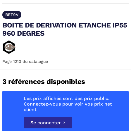
BET9V
BOITE DE DERIVATION ETANCHE IP55
960 DEGRES
Page 1213 du catalogue
3 références disponibles
Les prix affichés sont des prix public.
Connectez-vous pour voir vos prix net
client
Se connecter