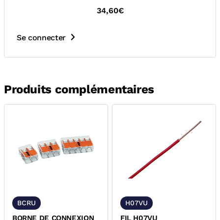
34,60€
Se connecter
Produits complémentaires
BCRU
H07VU
BORNE DE CONNEXION
FIL H07VU