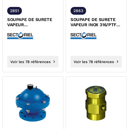
2851
2863
SOUPAPE DE SURETE
SOUPAPE DE SURETE
VAPEUR
VAPEUR INOX 316/PTFE
LAITON/FPM/PTFE/FFKM
MALE PN40 DESP
MALE PN40 DESP
Voir les 78 références
Voir les 78 références