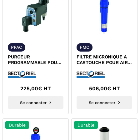
PPAC
FMC
PURGEUR
FILTRE MICRONIQUE A
PROGRAMMABLE POUR
CARTOUCHE POUR AIR
AIR COMPRIME MALE
COMPRIME
ALIMENTATION 230
VOLTS
225,00
€ HT
506,00
€ HT
Se connecter
Se connecter
Durable
Durable