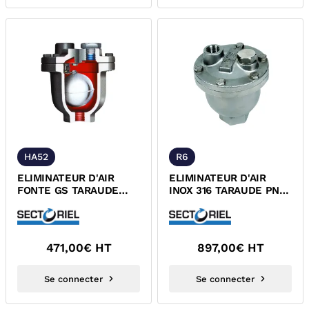
HA52
R6
ELIMINATEUR D'AIR
ELIMINATEUR D'AIR
FONTE GS TARAUDE
INOX 316 TARAUDE PN25
PN16 VERTICAL
VERTICAL TUV
471,00
€ HT
897,00
€ HT
Se connecter
Se connecter