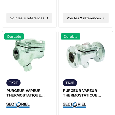
Voir les 9 références
Voir les 2 références
Durable
Durable
TK2T
TK2B
PURGEUR VAPEUR
PURGEUR VAPEUR
THERMOSTATIQUE
THERMOSTATIQUE
ACIER FORGE A105
ACIER FORGE A105 A
TARAUDE PN40 TUV
BRIDES PN40 TUV DESP