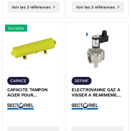
Voir les 3 références
Voir les 3 références
Durable
CAPACE
2011NF
CAPACITE TAMPON
ELECTROVANNE GAZ A
ACIER POUR
VISSER A REARMEMENT
CANALISATION GAZ
MANUEL NF-ROB GAZ
HOMOLOGUEE CE
230V