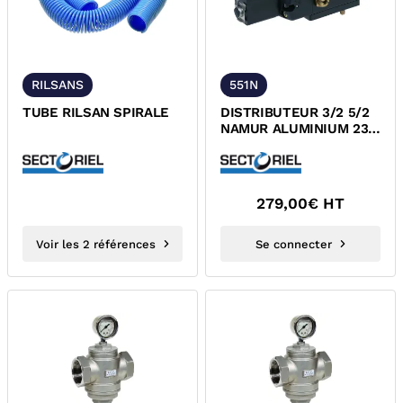
RILSANS
551N
TUBE RILSAN SPIRALE
DISTRIBUTEUR 3/2 5/2
NAMUR ALUMINIUM 230
VOLTS AIR COMPRIME
279,00
€ HT
Voir les 2 références
Se connecter