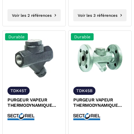
Voir les 2 références
Voir les 3 références
Durable
Durable
TDK45T
TDK45B
PURGEUR VAPEUR
PURGEUR VAPEUR
THERMODYNAMIQUE
THERMODYNAMIQUE
FORGE A105 TARAUDE
FORGE A105 A BRIDES
PN40 TUV
PN40 TUV