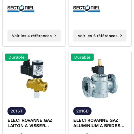
CANALISATION GAZ A
METHANE ET GPL
VISSER FEMELLE
Voir les 4 références
Voir les 6 références
Durable
Durable
2016T
2016B
ELECTROVANNE GAZ
ELECTROVANNE GAZ
LAITON A VISSER
ALUMINIUM A BRIDES
FEMELLE FEMELLE A
PN16 230 VOLTS