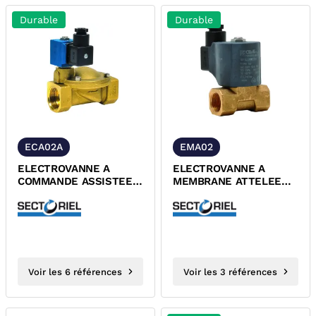
Durable
Durable
ECA02A
EMA02
ELECTROVANNE A
ELECTROVANNE A
COMMANDE ASSISTEE
MEMBRANE ATTELEE
LAITON EPDM TARAUDE
LAITON FKM TARAUDE
NORMALEMENT
NORMALEMENT
FERMEE ACS CGR
FERMEE CGR
Voir les 6 références
Voir les 3 références