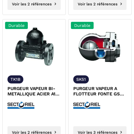
Voir les 2 références
Voir les 2 références
Durable
Durable
TK1B
SK51
PURGEUR VAPEUR BI-
PURGEUR VAPEUR A
METALLIQUE ACIER A105
FLOTTEUR FONTE GS
A BRIDES PN40 TUV
TARAUDE PN16 TUV
Voir les 2 références
Voir les 3 références