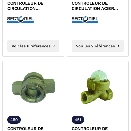
CONTROLEUR DE
CONTROLEUR DE
CIRCULATION
CIRCULATION ACIER
LAITON/BRONZE
FORGE FEMELLE
FEMELLE PN16
PN20/PN40
Voir les 6 références
Voir les 2 références
450
451
CONTROLEUR DE
CONTROLEUR DE