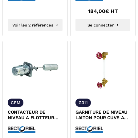
184,00
€ HT
Voir les 2 références
Se connecter
CFM
G311
CONTACTEUR DE
GARNITURE DE NIVEAU
NIVEAU A FLOTTEUR
LAITON POUR CUVE A
INOX 316
LIQUIDES PROPRES