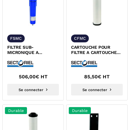
FSMC
CFMC
FILTRE SUB-
CARTOUCHE POUR
MICRONIQUE A
FILTRE A CARTOUCHE
CARTOUCHE POUR AIR
FMC
COMPRIME
506,00
€ HT
85,50
€ HT
Se connecter
Se connecter
Durable
Durable