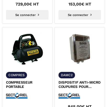
729,00
€ HT
153,00
€ HT
Se connecter
Se connecter
COMPRES
DAMC2
COMPRESSEUR
DISPOSITIF ANTI-MICRO
PORTABLE
COUPURES POUR
ELECTROVANNE GAZ
2016
845,00
€ HT