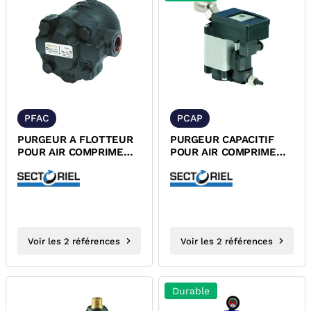
PFAC
PCAP
PURGEUR A FLOTTEUR
PURGEUR CAPACITIF
POUR AIR COMPRIME
POUR AIR COMPRIME
FONTE GS TARAUDE
MALE ELECTRONIQUE
230 VOLTS
Voir les 2 références
Voir les 2 références
Durable