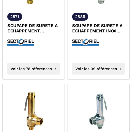
2871
2885
SOUPAPE DE SURETE A
SOUPAPE DE SURETE A
ECHAPPEMENT
ECHAPPEMENT INOX
LAITON/FPM MALE
316/PTFE MALE PN40
PN40 DESP
DESP
Voir les 78 références
Voir les 39 références