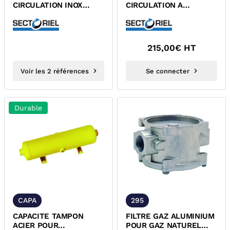
CIRCULATION INOX
CIRCULATION A
1.4408 FEMELLE PN16
AILETTES LAITON
FEMELLE
215,00
€ HT
Voir les 2 références
Se connecter
Durable
CAPA
295
CAPACITE TAMPON
FILTRE GAZ ALUMINIUM
ACIER POUR
POUR GAZ NATUREL