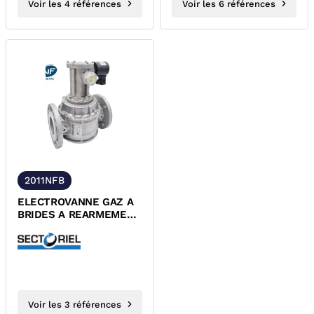
Voir les 4 références
Voir les 6 références
2011NFB
ELECTROVANNE GAZ A
BRIDES A REARMEMENT
MANUEL NF-ROB GAZ
230V
Voir les 3 références