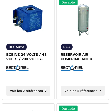
Durable
BECA02A
RAC
BOBINE 24 VOLTS / 48
RESERVOIR AIR
VOLTS / 230 VOLTS
COMPRIME ACIER
POUR ELECTROVANNE
GALVANISE DESP
ECA02A CGR
Voir les 2 références
Voir les 5 références
Durable