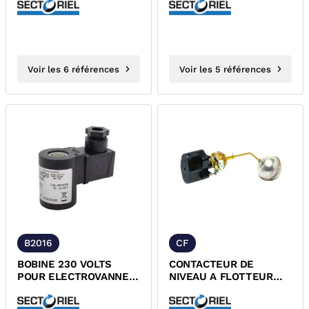
REARMEMENT MANUEL
230 VOLTS
Voir les 6 références
Voir les 5 références
B2016
CF
BOBINE 230 VOLTS
CONTACTEUR DE
POUR ELECTROVANNE
NIVEAU A FLOTTEUR
GAZ 2016
INOX 304 ET CORPS
LAITON