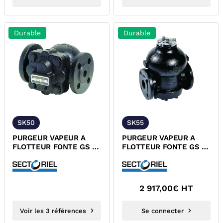
Durable
Durable
SK50
SK55
PURGEUR VAPEUR A
PURGEUR VAPEUR A
FLOTTEUR FONTE GS A
FLOTTEUR FONTE GS A
BRIDES PN16 TUV
BRIDES PN16 FILTRE
INCORPORE TUV
2 917,00
€ HT
Voir les 3 références
Se connecter