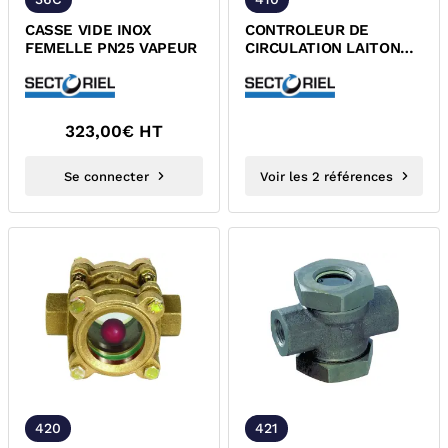
CASSE VIDE INOX
CONTROLEUR DE
FEMELLE PN25 VAPEUR
CIRCULATION LAITON
FEMELLE PN16
323,00
€ HT
Se connecter
Voir les 2 références
420
421