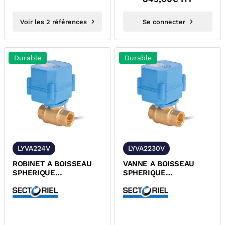
Voir les 2 références
Se connecter
Durable
Durable
LYVA224V
LYVA2230V
ROBINET A BOISSEAU
VANNE A BOISSEAU
SPHERIQUE
SPHERIQUE
ELECTRIQUE LYVA 24V
ELECTRIQUE LYVA 230V