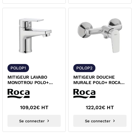
POLOP1
POLOP2
MITIGEUR LAVABO
MITIGEUR DOUCHE
MONOTROU POLO+
MURALE POLO+ ROCA
ROCA A5A306GC0F
A5A216GC0F
109,02
€ HT
122,02
€ HT
Se connecter
Se connecter