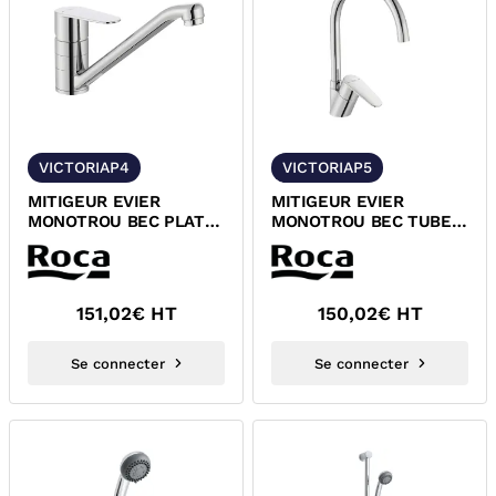
VICTORIAP4
VICTORIAP5
MITIGEUR EVIER
MITIGEUR EVIER
MONOTROU BEC PLAT
MONOTROU BEC TUBE
ORIENTABLE VICTORIA
ORIENTABLE VICTORIA
PLUS ROCA
PLUS ROCA
A5A894FC0F
A5A8E4FC0F
151,02
€ HT
150,02
€ HT
Se connecter
Se connecter