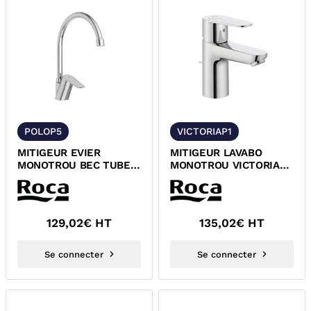
POLOP5
VICTORIAP1
MITIGEUR EVIER
MITIGEUR LAVABO
MONOTROU BEC TUBE
MONOTROU VICTORIA
ORIENTABLE POLO+
PLUS ROCA
ROCA A5A8B6GC0F
A5A304FC0F
129,02
€ HT
135,02
€ HT
Se connecter
Se connecter