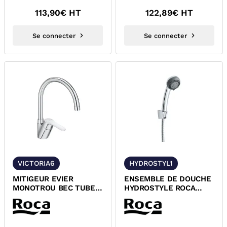
113,90
€ HT
122,89
€ HT
Se connecter
Se connecter
VICTORIA6
HYDROSTYL1
MITIGEUR EVIER
ENSEMBLE DE DOUCHE
MONOTROU BEC TUBE
HYDROSTYLE ROCA
ORIENTABLE VICTORIA
Z5385112021
ROCA A5A8E25C00