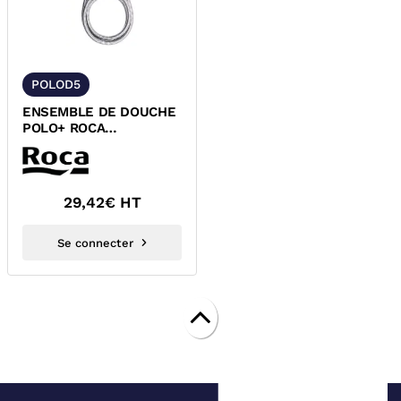
POLOD5
ENSEMBLE DE DOUCHE
POLO+ ROCA
A5B3D64C00
29,42
€ HT
Se connecter