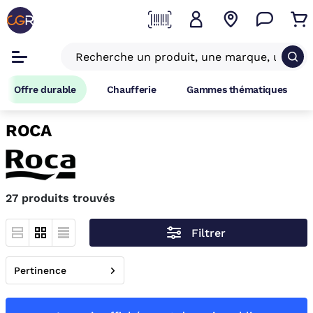
Offre durable
Chaufferie
Gammes thématiques
ROCA
27 produits trouvés
Filtrer
Pertinence