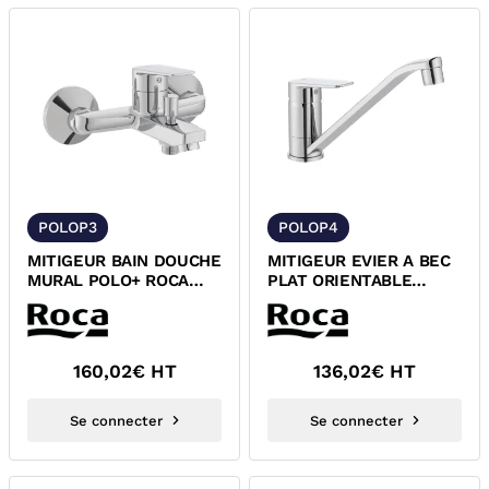
POLOP3
POLOP4
MITIGEUR BAIN DOUCHE
MITIGEUR EVIER A BEC
MURAL POLO+ ROCA
PLAT ORIENTABLE
A5A026GC0F
POLO+ ROCA
A5A896GC0F
160,02
€ HT
136,02
€ HT
Se connecter
Se connecter