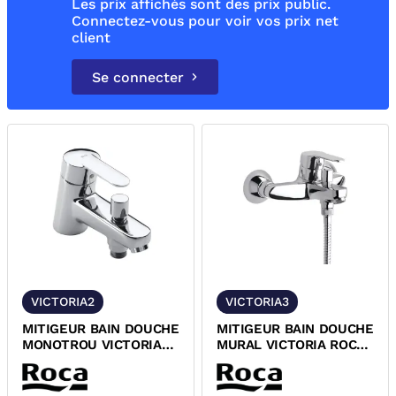
Les prix affichés sont des prix public.
Connectez-vous pour voir vos prix net
client
Se connecter
VICTORIA2
VICTORIA3
MITIGEUR BAIN DOUCHE
MITIGEUR BAIN DOUCHE
MONOTROU VICTORIA
MURAL VICTORIA ROCA
ROCA A5A0525C0F
A5A0325C0F