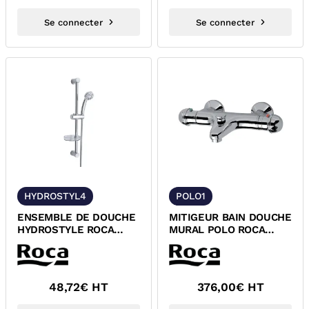
Se connecter
Se connecter
HYDROSTYL4
POLO1
ENSEMBLE DE DOUCHE
MITIGEUR BAIN DOUCHE
HYDROSTYLE ROCA
MURAL POLO ROCA
Z5399111101
WM3120T3ZC0C300
48,72
€ HT
376,00
€ HT