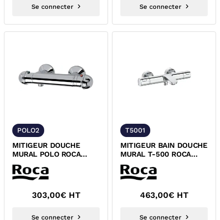
Se connecter
Se connecter
POLO2
T5001
MITIGEUR DOUCHE
MITIGEUR BAIN DOUCHE
MURAL POLO ROCA
MURAL T-500 ROCA
WM3140T3ZC0C300
A5A1118C0F
303,00
€ HT
463,00
€ HT
Se connecter
Se connecter