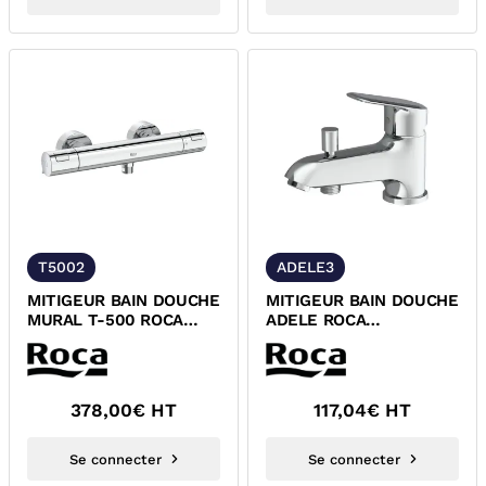
T5002
ADELE3
MITIGEUR BAIN DOUCHE
MITIGEUR BAIN DOUCHE
MURAL T-500 ROCA
ADELE ROCA
A5A1318C0F
5A0587C00
378,00
€ HT
117,04
€ HT
Se connecter
Se connecter