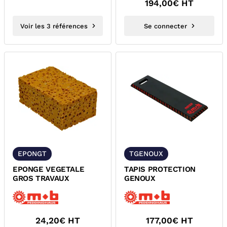
194,00
€ HT
Voir les 3 références
Se connecter
EPONGT
TGENOUX
EPONGE VEGETALE
TAPIS PROTECTION
GROS TRAVAUX
GENOUX
24,20
€ HT
177,00
€ HT