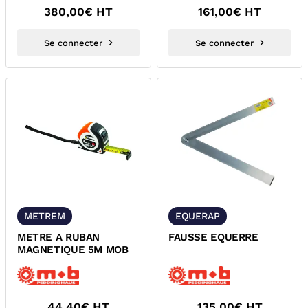
380,00
€ HT
161,00
€ HT
Se connecter
Se connecter
METREM
EQUERAP
METRE A RUBAN
FAUSSE EQUERRE
MAGNETIQUE 5M MOB
44,40
€ HT
135,00
€ HT