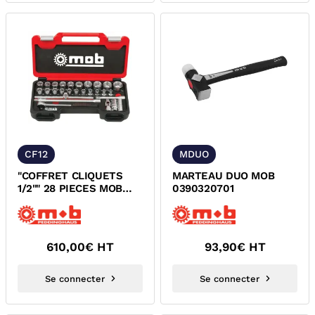
CF12
MDUO
"COFFRET CLIQUETS
MARTEAU DUO MOB
1/2"" 28 PIECES MOB
0390320701
9436028101"
610,00
€ HT
93,90
€ HT
Se connecter
Se connecter