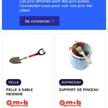
Les prix affichés sont des prix public.
Connectez-vous pour voir vos prix net
client
Se connecter
PELLE
SUPINCEAU
PELLE A SABLE
SUPPORT DE PINCEAU
INCENDIE