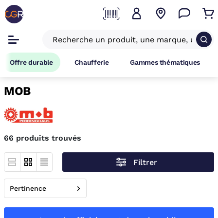
Offre durable
Chaufferie
Gammes thématiques
MOB
66 produits trouvés
Filtrer
Pertinence