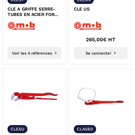
CLE A GRIFFE SERRE-
CLE US
TUBES EN ACIER FORGE
ET TREMPE
265,00
€ HT
Voir les 4 références
Se connecter
CLESU
CLAS60