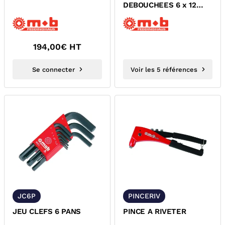
DEBOUCHEES 6 x 12
PANS
194,00
€ HT
Se connecter
Voir les 5 références
JC6P
PINCERIV
JEU CLEFS 6 PANS
PINCE A RIVETER