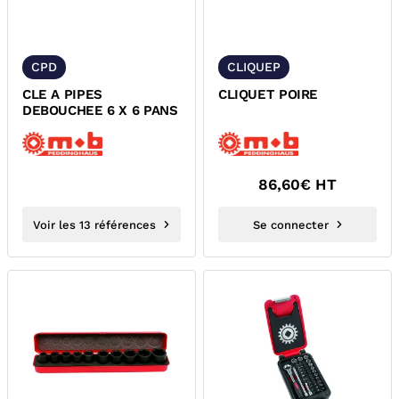
CPD
CLIQUEP
CLE A PIPES
CLIQUET POIRE
DEBOUCHEE 6 X 6 PANS
86,60
€ HT
Voir les 13 références
Se connecter