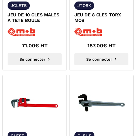
JCLETB
JTORX
JEU DE 10 CLES MALES
JEU DE 8 CLES TORX
A TETE BOULE
MOB
71,00
€ HT
187,00
€ HT
Se connecter
Se connecter
CLEST
CLEUS