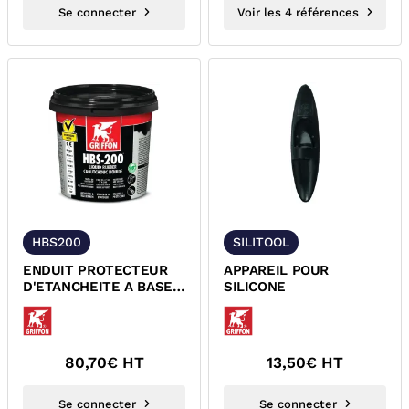
Se connecter
Voir les 4 références
HBS200
SILITOOL
ENDUIT PROTECTEUR
APPAREIL POUR
D'ETANCHEITE A BASE
SILICONE
DE DE CAOUTCHOUC
LIQUIDE HBS-200
GRIFFON
80,70
€ HT
13,50
€ HT
Se connecter
Se connecter