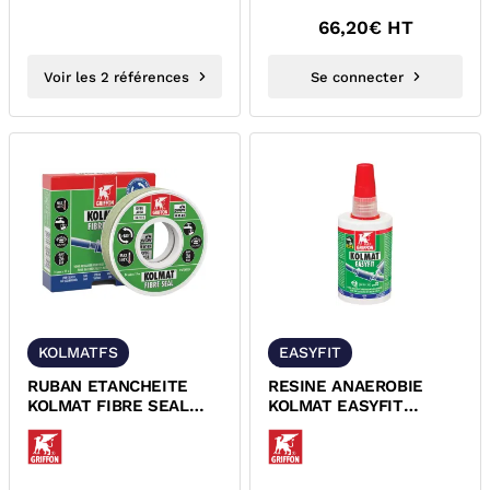
66,20
€ HT
Voir les 2 références
Se connecter
KOLMATFS
EASYFIT
RUBAN ETANCHEITE
RESINE ANAEROBIE
KOLMAT FIBRE SEAL
KOLMAT EASYFIT
POUR RACCORDS
GRIFFON 6150321
FILETES GRIFFON
6300531