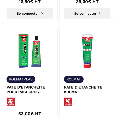
16,50
€ HT
39,60
€ HT
Se connecter
Se connecter
KOLMATPLAS
KOLMAT
PATE D'ETANCHEITE
PATE D'ETANCHEITE
POUR RACCORDS
KOLMAT
FILETES GRIFFON
6300213
63,00
€ HT