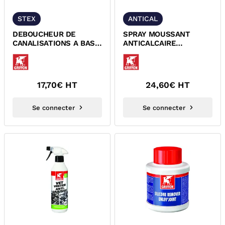
STEX
ANTICAL
DEBOUCHEUR DE
SPRAY MOUSSANT
CANALISATIONS A BASE
ANTICALCAIRE
DE SOUDE CAUSTIQUE
CONCENTRE GRIFFON
STEX GRIFFON 1102
17,70
€ HT
24,60
€ HT
Se connecter
Se connecter