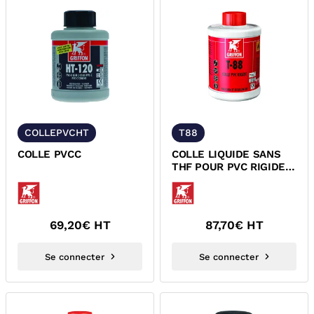
COLLEPVCHT
T88
COLLE PVCC
COLLE LIQUIDE SANS
THF POUR PVC RIGIDE
PRESSION EVACUATION
T-88 GRIFFON 6302443
69,20
€ HT
87,70
€ HT
Se connecter
Se connecter