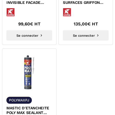
INVISIBLE FACADE
SURFACES GRIFFON
MACONNERIE DALLAGE
7000572
GRIFFON IPS-300
99,60
€ HT
135,00
€ HT
Se connecter
Se connecter
POLYMAXPJ
MASTIC D'ETANCHEITE
POLY MAX SEALANT