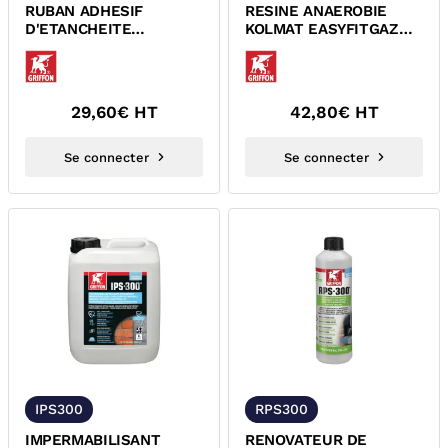
RUBAN ADHESIF
RESINE ANAEROBIE
D'ETANCHEITE
KOLMAT EASYFITGAZ
IMMEDIATE HBS-200
GRIFFON 7000723
TAPE GRIFFON
29,60
€ HT
42,80
€ HT
Se connecter
Se connecter
IPS300
RPS300
IMPERMABILISANT
RENOVATEUR DE