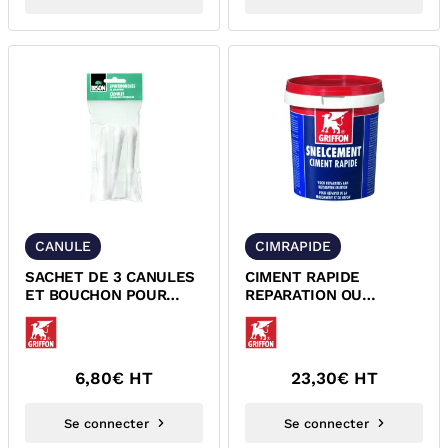
CANULE
CIMRAPIDE
SACHET DE 3 CANULES
CIMENT RAPIDE
ET BOUCHON POUR
REPARATION OU
CARTOUCHE TYPE
SCELLMENT GRIFFON
SILICONE
6150080
6,80
€ HT
23,30
€ HT
Se connecter
Se connecter