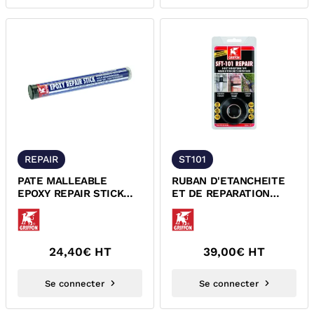
REPAIR
ST101
PATE MALLEABLE
RUBAN D'ETANCHEITE
EPOXY REPAIR STICK
ET DE REPARATION
GRIFFON 6152402
IMMEDIATE SFT-101
GRIFFON 6311144
24,40
€ HT
39,00
€ HT
Se connecter
Se connecter