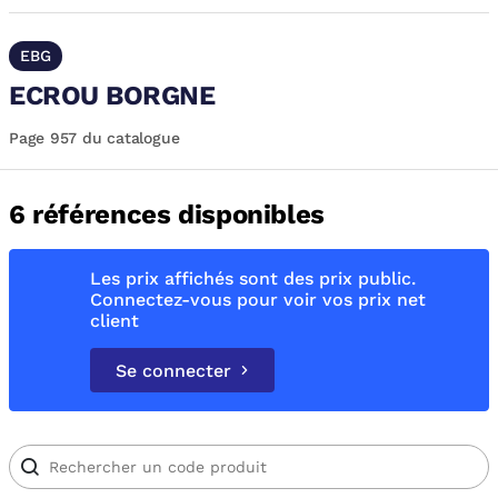
EBG
ECROU BORGNE
Page 957 du catalogue
6 références disponibles
Les prix affichés sont des prix public.
Connectez-vous pour voir vos prix net
client
Se connecter