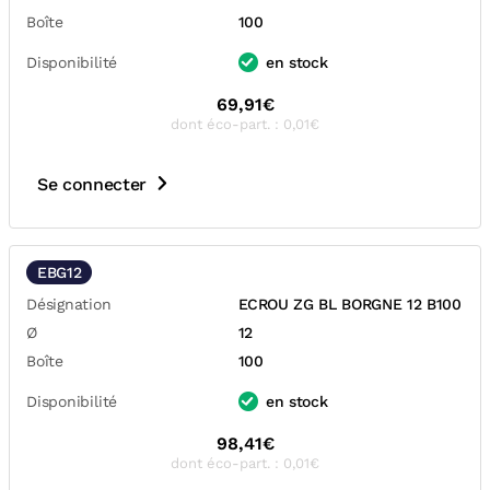
Boîte
100
Disponibilité
en stock
69,91€
dont éco-part. : 0,01€
Se connecter
EBG12
Désignation
ECROU ZG BL BORGNE 12 B100
Ø
12
Boîte
100
Disponibilité
en stock
98,41€
dont éco-part. : 0,01€