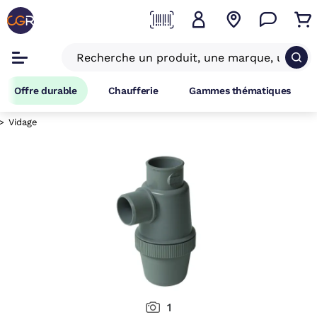
Offre durable
Chaufferie
Gammes thématiques
Vidage
1