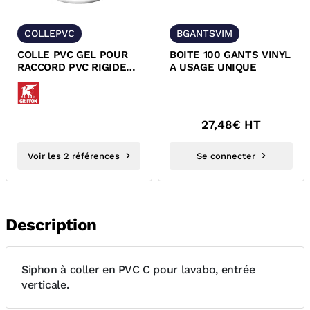
COLLEPVC
BGANTSVIM
COLLE PVC GEL POUR
BOITE 100 GANTS VINYL
RACCORD PVC RIGIDE
A USAGE UNIQUE
PRESSION ET
EVACUATION GRIFFON...
27,48
€ HT
Voir les 2 références
Se connecter
Description
Siphon à coller en PVC C pour lavabo, entrée
verticale.