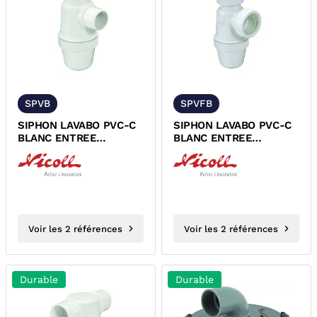
SPVB
SPVFB
SIPHON LAVABO PVC-C
SIPHON LAVABO PVC-C
BLANC ENTREE
BLANC ENTREE
VERTICALE A COLLER
VERTICALE NICOLL
NICOLL 1YFCB...
1YFECB 1YHECB
Voir les 2 références
Voir les 2 références
Durable
Durable