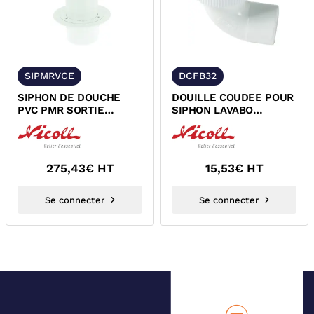
SIPMRVCE
DCFB32
SIPHON DE DOUCHE
DOUILLE COUDEE POUR
PVC PMR SORTIE
SIPHON LAVABO
VERTICALE A COLLER
DEPORTE PVC A
NF NICOLL SIPMRVCE
COLLER NICOLL...
275,43
€ HT
15,53
€ HT
Se connecter
Se connecter