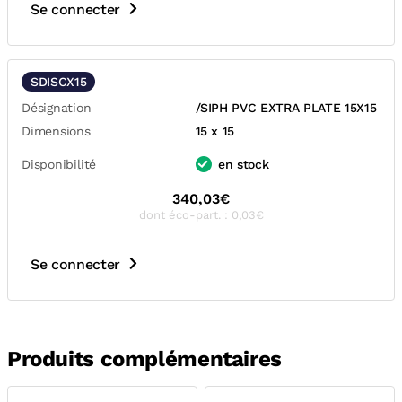
Se connecter
SDISCX15
Désignation
/SIPH PVC EXTRA PLATE 15X15
Dimensions
15 x 15
Disponibilité
en stock
340,03€
dont éco-part. : 0,03€
Se connecter
Produits complémentaires