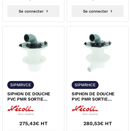
Se connecter
Se connecter
SIPMRVCE
SIPMRHCE
SIPHON DE DOUCHE
SIPHON DE DOUCHE
PVC PMR SORTIE
PVC PMR SORTIE
VERTICALE A COLLER
HORIZONTALE A
NF NICOLL SIPMRVCE
COLLER NF NICOLL...
275,43
€ HT
280,53
€ HT