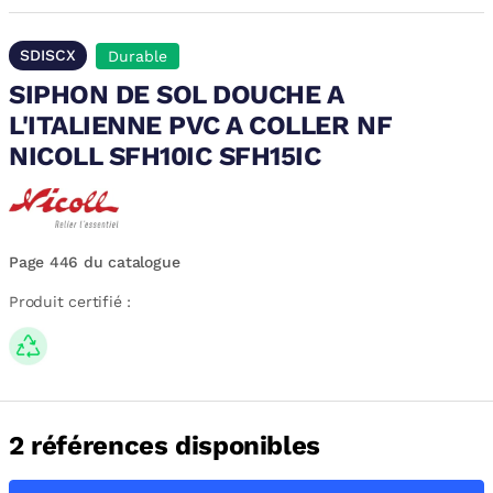
SDISCX
Durable
SIPHON DE SOL DOUCHE A
L'ITALIENNE PVC A COLLER NF
NICOLL SFH10IC SFH15IC
Page 446 du catalogue
Produit certifié :
2 références disponibles