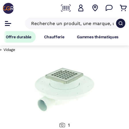
Offre durable
Chaufferie
Gammes thématiques
Vidage
1