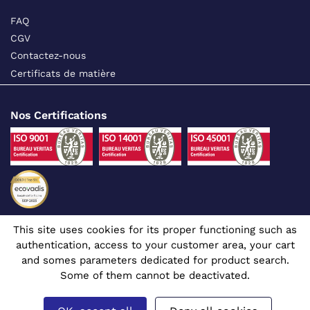
FAQ
CGV
Contactez-nous
Certificats de matière
Nos Certifications
This site uses cookies for its proper functioning such as
Suivez-nous sur les réseaux sociaux
authentication, access to your customer area, your cart
and somes parameters dedicated for product search.
Some of them cannot be deactivated.