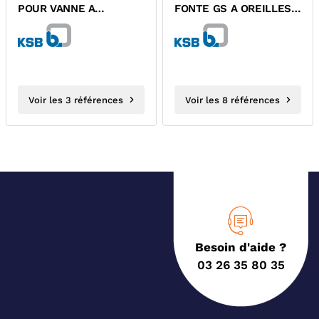
POUR VANNE A
FONTE GS A OREILLES
PAPILLON BOAX-S KSB
TARAUDEES ET
POIGNEE...
Voir les 3 références
Voir les 8 références
Besoin d'aide ?
03 26 35 80 35