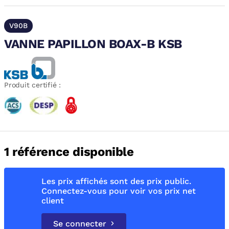
V90B
VANNE PAPILLON BOAX-B KSB
Produit certifié :
1 référence disponible
Les prix affichés sont des prix public.
Connectez-vous pour voir vos prix net
client
Se connecter