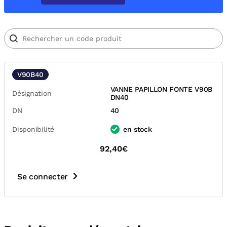
V90B40
VANNE PAPILLON FONTE V90B
Désignation
DN40
DN
40
Disponibilité
en stock
92,40€
Se connecter