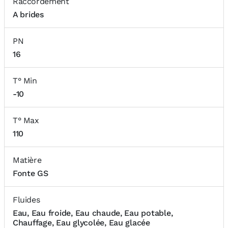
Raccordement
A brides
PN
16
T° Min
-10
T° Max
110
Matière
Fonte GS
Fluides
Eau, Eau froide, Eau chaude, Eau potable,
Chauffage, Eau glycolée, Eau glacée