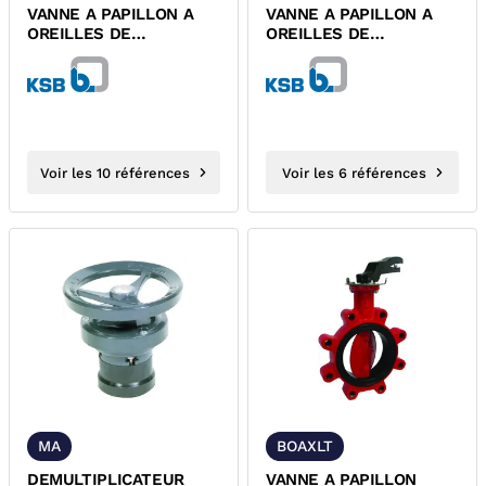
VANNE A PAPILLON A
VANNE A PAPILLON A
OREILLES DE
OREILLES DE
DEMONTAGE ACS BOAX-
DEMONTAGE ET
S KSB V90
DEMULTIPLICATEUR
ACS...
Voir les 10 références
Voir les 6 références
MA
BOAXLT
DEMULTIPLICATEUR
VANNE A PAPILLON