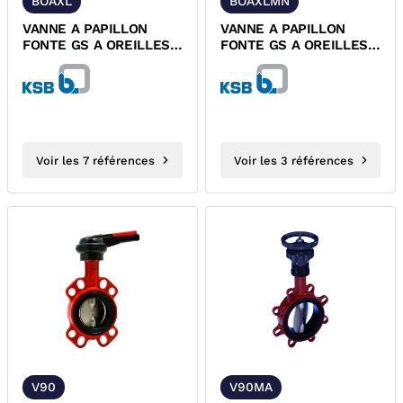
BOAXL
BOAXLMN
VANNE A PAPILLON
VANNE A PAPILLON
FONTE GS A OREILLES
FONTE GS A OREILLES
DE DEMONTAGE ET
DE DEMONTAGE ET
POIGNEE...
DEMULTIPLICATEUR...
Voir les 7 références
Voir les 3 références
V90
V90MA