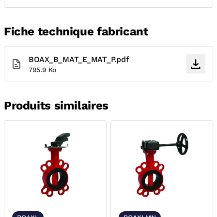
Fiche technique fabricant
BOAX_B_MAT_E_MAT_P.pdf
795.9 Ko
Produits similaires