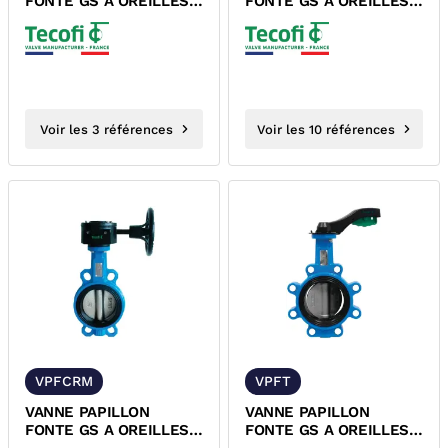
FONTE GS A OREILLES
FONTE GS A OREILLES
LISSES VPG4458-02
LISSES VPG4448-02
EPDM PN25 TECOFI
EPDM PN10/PN16...
Voir les 3 références
Voir les 10 références
VPFCRM
VPFT
VANNE PAPILLON
VANNE PAPILLON
FONTE GS A OREILLES
FONTE GS A OREILLES