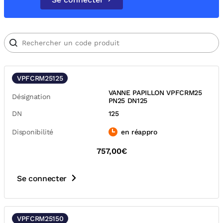
VPFCRM25125
VANNE PAPILLON VPFCRM25
Désignation
PN25 DN125
DN
125
Disponibilité
en réappro
757,00€
Se connecter
VPFCRM25150