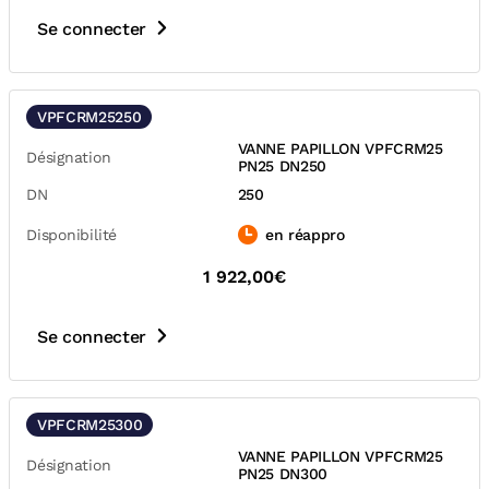
Se connecter
VPFCRM25250
VANNE PAPILLON VPFCRM25
Désignation
PN25 DN250
DN
250
Disponibilité
en réappro
1 922,00€
Se connecter
VPFCRM25300
VANNE PAPILLON VPFCRM25
Désignation
PN25 DN300