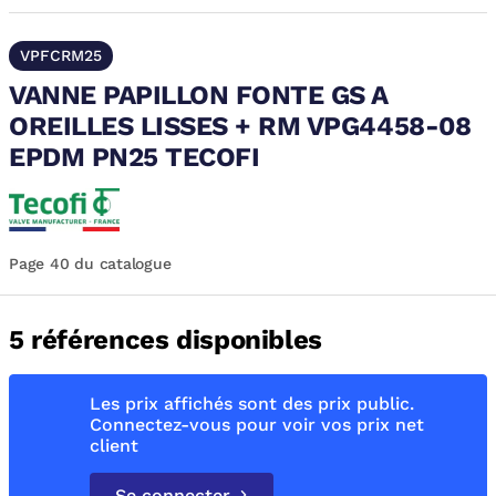
VPFCRM25
VANNE PAPILLON FONTE GS A
OREILLES LISSES + RM VPG4458-08
EPDM PN25 TECOFI
Page 40 du catalogue
5 références disponibles
Les prix affichés sont des prix public.
Connectez-vous pour voir vos prix net
client
Se connecter