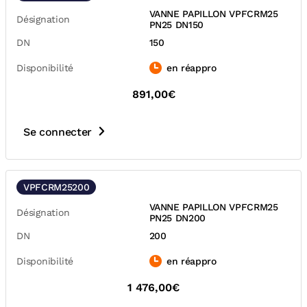
VANNE PAPILLON VPFCRM25
Désignation
PN25 DN150
DN
150
Disponibilité
en réappro
891,00€
Se connecter
VPFCRM25200
VANNE PAPILLON VPFCRM25
Désignation
PN25 DN200
DN
200
Disponibilité
en réappro
1 476,00€