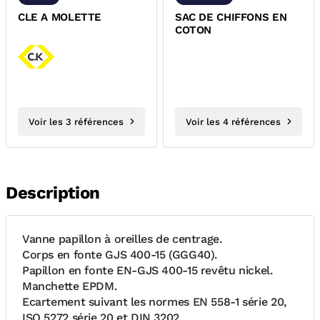
CLE A MOLETTE
SAC DE CHIFFONS EN
COTON
Voir les 3 références
Voir les 4 références
Description
Vanne papillon à oreilles de centrage.
Corps en fonte GJS 400-15 (GGG40).
Papillon en fonte EN-GJS 400-15 revêtu nickel.
Manchette EPDM.
Ecartement suivant les normes EN 558-1 série 20,
ISO 5272 série 20 et DIN 3202.