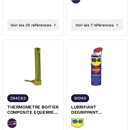
Voir les 25 références
Voir les 7 références
294C63
WD40
THERMOMETRE BOITIER
LUBRIFIANT
COMPOSITE EQUERRE
DEGRIPPANT
PLONGE 63 MM
NETTOYANT
MULTIFONCTION WD40