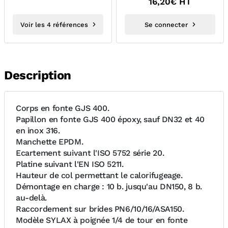
16,20
€ HT
Voir les 4 références
Se connecter
Description
Corps en fonte GJS 400.
Papillon en fonte GJS 400 époxy, sauf DN32 et 40
en inox 316.
Manchette EPDM.
Ecartement suivant l'ISO 5752 série 20.
Platine suivant l'EN ISO 5211.
Hauteur de col permettant le calorifugeage.
Démontage en charge : 10 b. jusqu'au DN150, 8 b.
au-delà.
Raccordement sur brides PN6/10/16/ASA150.
Modèle SYLAX à poignée 1/4 de tour en fonte