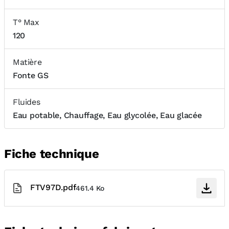
T° Max
120
Matière
Fonte GS
Fluides
Eau potable, Chauffage, Eau glycolée, Eau glacée
Fiche technique
FTV97D.pdf
461.4 Ko