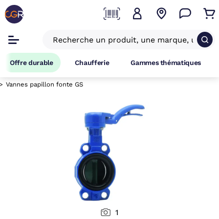
Offre durable
Chaufferie
Gammes thématiques
Vannes papillon fonte GS
1