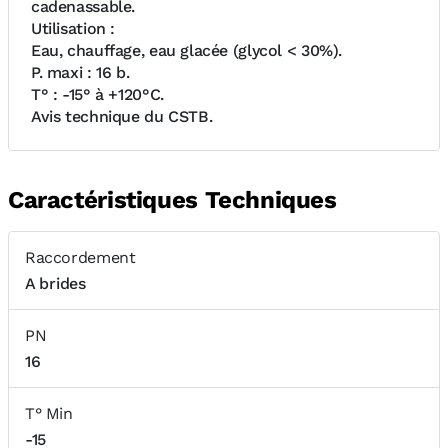
cadenassable.
Utilisation :
Eau, chauffage, eau glacée (glycol < 30%).
P. maxi : 16 b.
T° : -15° à +120°C.
Avis technique du CSTB.
Caractéristiques Techniques
Raccordement
A brides
PN
16
T° Min
-15