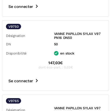
Se connecter
V9750
VANNE PAPILLON SYLAX V97
Désignation
PN16 DN50
DN
50
Disponibilité
en stock
147,03€
dont éco-part. : 0,03€
Se connecter
V9765
VANNE PAPILLON SYLAX V97
Désignation