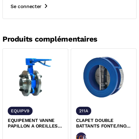
Se connecter
Produits complémentaires
EQUIPV9
211A
EQUIPEMENT VANNE
CLAPET DOUBLE
PAPILLON A OREILLES
BATTANTS FONTE/INOX
DE DEMONTAGE BRIDES
EPDM ACS CGR
NOIRES +...