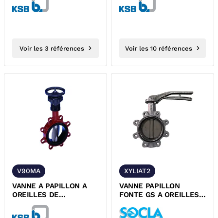
DEMULTIPLICATEUR...
S KSB V90
Voir les 3 références
Voir les 10 références
V90MA
XYLIAT2
VANNE A PAPILLON A
VANNE PAPILLON
OREILLES DE
FONTE GS A OREILLES
DEMONTAGE ET
TARAUDEES XYLIAT2
DEMULTIPLICATEUR
SOCLA