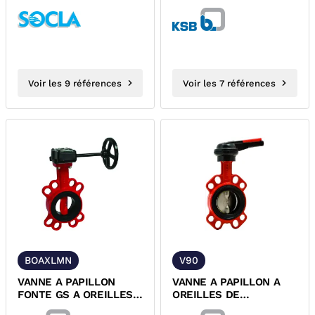
OREILLES DE
DE DEMONTAGE ET
DEMONTAGE A...
POIGNEE...
Voir les 9 références
Voir les 7 références
BOAXLMN
V90
VANNE A PAPILLON
VANNE A PAPILLON A
FONTE GS A OREILLES
OREILLES DE
DE DEMONTAGE ET
DEMONTAGE ACS BOAX-