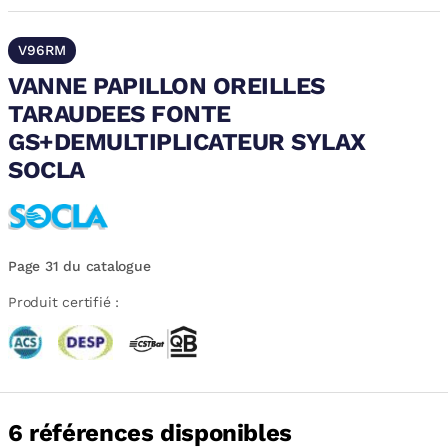
V96RM
VANNE PAPILLON OREILLES
TARAUDEES FONTE
GS+DEMULTIPLICATEUR SYLAX
SOCLA
Page 31 du catalogue
Produit certifié :
6 références disponibles