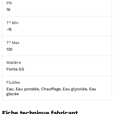
PN
16
T° Min
-15
T° Max
120
Matière
Fonte GS
Fluides
Eau, Eau potable, Chauffage, Eau glycolée, Eau
glacée
Fiche technique fabricant