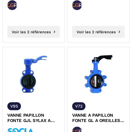
DEMULTIPLICATEUR...
DEMULTIPLICATEUR...
Voir les 2 références
Voir les 2 références
V95
V72
VANNE PAPILLON
VANNE A PAPILLON
FONTE GJL SYLAX A
FONTE GL A OREILLES
POIGNEE SOCLA ACS
TARAUDEES ET
POIGNEE...