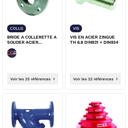
COLLG
VIS
BRIDE A COLLERETTE A
VIS EN ACIER ZINGUE
SOUDER ACIER
TH 6.8 DIN931 + DIN934
GALVANISE PN10/16
EN1092-1
Voir les 25 références
Voir les 22 références