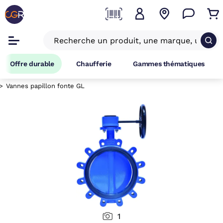
Offre durable
Chaufferie
Gammes thématiques
Vannes papillon fonte GL
1