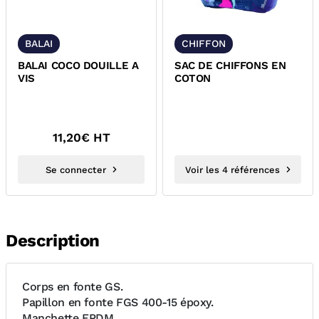
BALAI
CHIFFON
BALAI COCO DOUILLE A
SAC DE CHIFFONS EN
VIS
COTON
11,20
€ HT
Se connecter
Voir les 4 références
Description
Corps en fonte GS.
Papillon en fonte FGS 400-15 époxy.
Manchette EPDM.