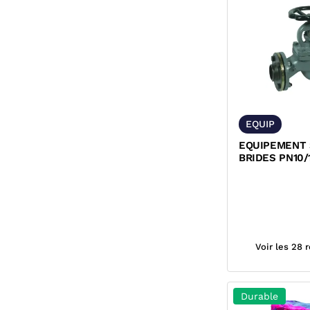
EQUIP
EQUIPEMENT
BRIDES PN10/
EN ACIER NOI
Voir les 28 
Durable