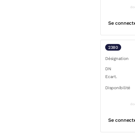
do
Se connect
2380
Désignation
DN
Ecart.
Disponibilité
do
Se connect