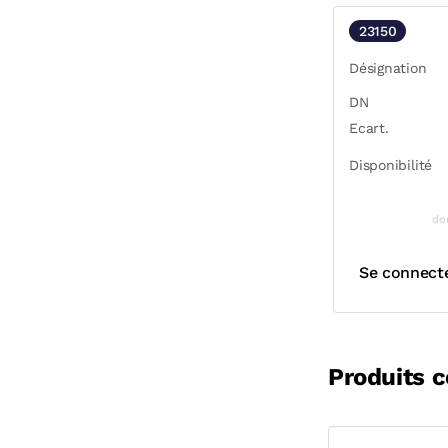
23150
Désignation
DN
Ecart.
Disponibilité
do
Se connect
Produits 