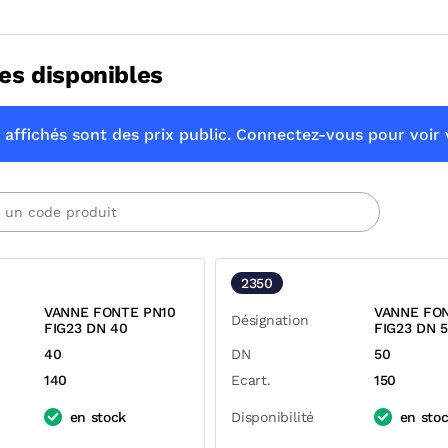
es disponibles
 affichés sont des prix public. Connectez-vous pour voir v
2350
VANNE FONTE PN10
VANNE FO
Désignation
FIG23 DN 40
FIG23 DN 
40
DN
50
140
Ecart.
150
en stock
Disponibilité
en sto