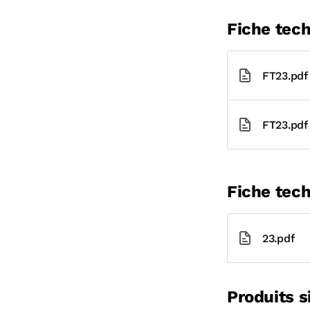
Fiche tec
FT23.pdf
FT23.pdf
Fiche tech
23.pdf
Produits s