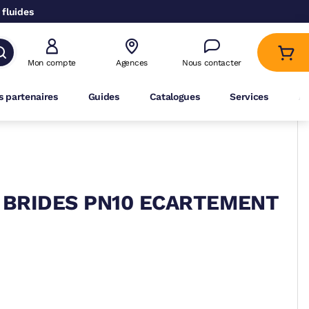
 fluides
Mon compte
Agences
Nous contacter
 partenaires
Guides
Catalogues
Services
A
A BRIDES PN10 ECARTEMENT