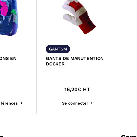
GANTSM
FONS EN
GANTS DE MANUTENTION
DOCKER
16,20
€ HT
références
Se connecter