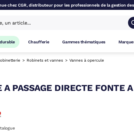
ue chez CGR, distributeur pour les professionnels de la gestion des
 durable
Chaufferie
Gammes thématiques
Marques
obinetterie
Robinets et vannes
Vannes à opercule
 A PASSAGE DIRECTE FONTE 
atalogue