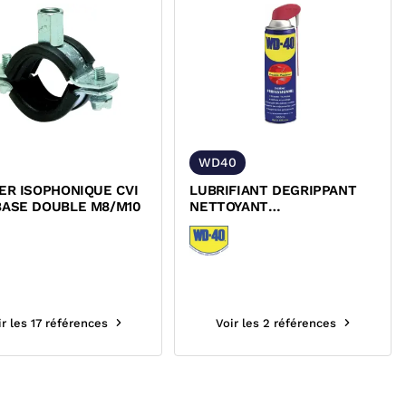
WD40
ER ISOPHONIQUE CVI
LUBRIFIANT DEGRIPPANT
BASE DOUBLE M8/M10
NETTOYANT
MULTIFONCTION WD40
ir les 17 références
Voir les 2 références