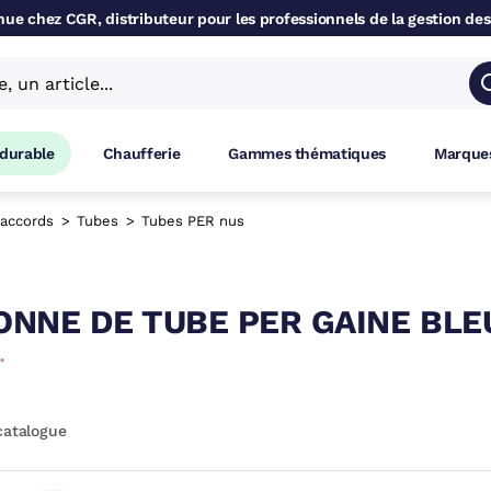
ue chez CGR, distributeur pour les professionnels de la gestion des
 durable
Chaufferie
Gammes thématiques
Marques
accords
Tubes
Tubes PER nus
NNE DE TUBE PER GAINE BLE
catalogue