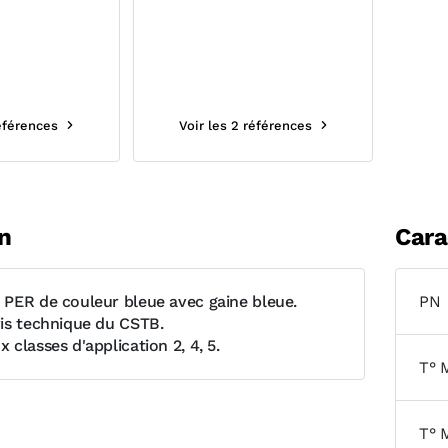
références
Voir les 2 références
n
Cara
PER de couleur bleue avec gaine bleue.
PN
is technique du CSTB.
classes d'application 2, 4, 5.
T° 
T° 