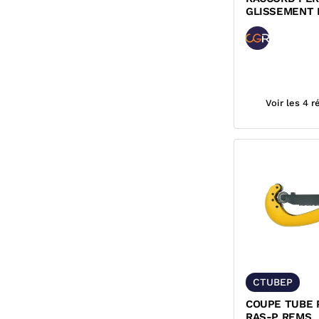
GLISSEMENT 
COUDE EGAL 
Voir les 4 
CTUBEP
COUPE TUBE 
RAS-P REMS