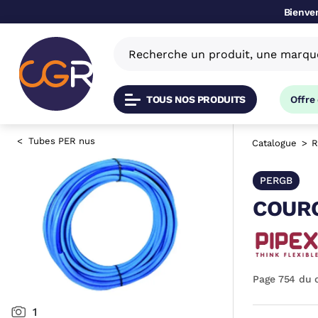
Bienven
TOUS NOS PRODUITS
Offre
Tubes PER nus
Catalogue
R
PERGB
COURO
Page 754 du 
1