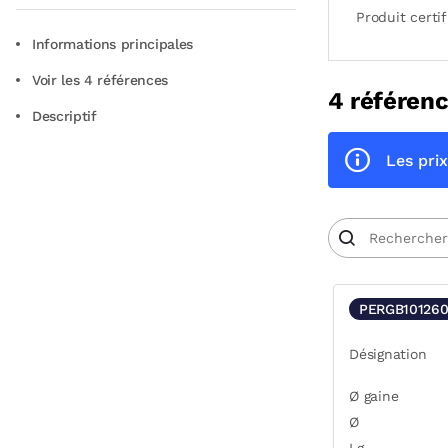
Produit certif
Informations principales
Voir les 4 références
4 référenc
Descriptif
Les prix
PERGB10126
Désignation
Ø gaine
Ø