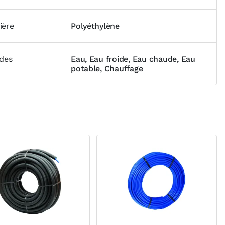
ière
Polyéthylène
ides
Eau, Eau froide, Eau chaude, Eau
potable, Chauffage