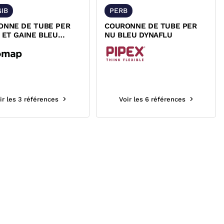
IB
PERB
ONNE DE TUBE PER
COURONNE DE TUBE PER
 ET GAINE BLEU
NU BLEU DYNAFLU
P
ir les 3 références
Voir les 6 références