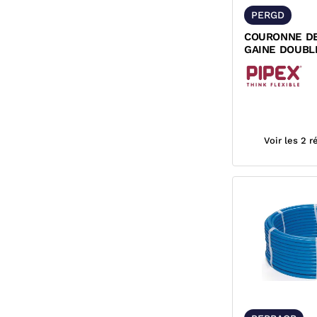
PERGD
COURONNE DE
GAINE DOUBL
BLEU DYNAFL
Voir les 2 