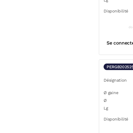
Lg
Disponibilité
do
Se connect
PERGB20252
Désignation
Ø gaine
Ø
Lg
Disponibilité