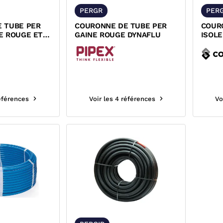
PERGR
PERG
 TUBE PER
COURONNE DE TUBE PER
COUR
E ROUGE ET
GAINE ROUGE DYNAFLU
ISOLE
U
COMA
références
Voir les 4 références
Vo