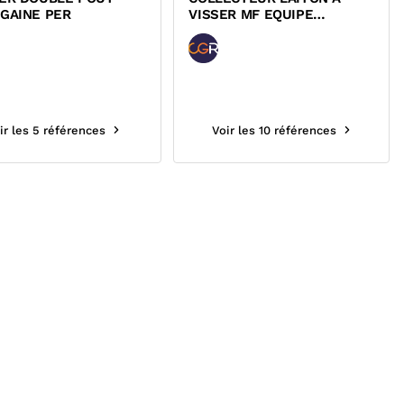
GAINE PER
VISSER MF EQUIPE
ROBINETS BOISSEAUX A
GLISSEMENT...
ir les 5 références
Voir les 10 références