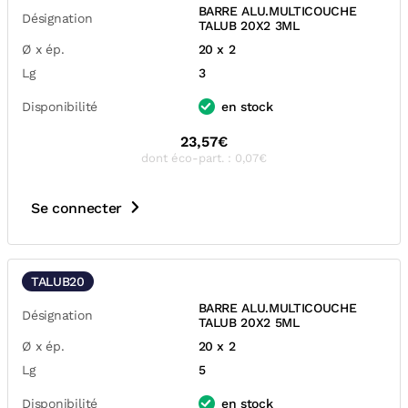
BARRE ALU.MULTICOUCHE
Désignation
TALUB 20X2 3ML
Ø x ép.
20 x 2
Lg
3
Disponibilité
en stock
23,57€
dont éco-part. : 0,07€
Se connecter
TALUB20
BARRE ALU.MULTICOUCHE
Désignation
TALUB 20X2 5ML
Ø x ép.
20 x 2
Lg
5
Disponibilité
en stock