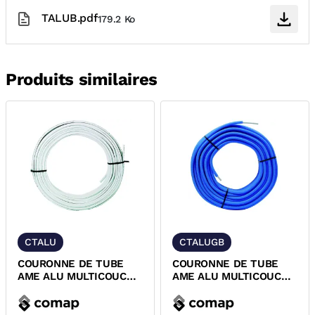
TALUB.pdf
179.2 Ko
Produits similaires
CTALU
CTALUGB
COURONNE DE TUBE
COURONNE DE TUBE
AME ALU MULTICOUCHE
AME ALU MULTICOUCHE
A SERTIR GREENSKIN
GAINE BLEUE
COMAP
GREENSKIN COMAP