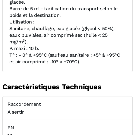
glacée.
Barre de 5 ml : tarification du transport selon le
poids et la destination.
Utilisation :
Sanitaire, chauffage, eau glacée (glycol < 50%),
eaux pluviales, air comprimé sec (huile < 25
3
mg/m
).
P. maxi : 10 b.
T° : -10° à +95°C (sauf eau sanitaire : +5° à +95°C
et air comprimé : -10° à +70°C).
Caractéristiques Techniques
Raccordement
A sertir
PN