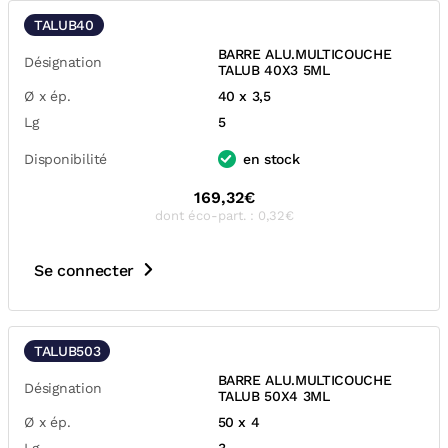
TALUB40
BARRE ALU.MULTICOUCHE
Désignation
TALUB 40X3 5ML
Ø x ép.
40 x 3,5
Lg
5
Disponibilité
en stock
169,32€
dont éco-part. : 0,32€
Se connecter
TALUB503
BARRE ALU.MULTICOUCHE
Désignation
TALUB 50X4 3ML
Ø x ép.
50 x 4