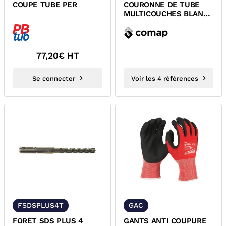
COUPE TUBE PER
COURONNE DE TUBE
MULTICOUCHES BLANC
COMAP
77,20
€ HT
Se connecter
Voir les 4 références
FSDSPLUS4T
GAC
FORET SDS PLUS 4
GANTS ANTI COUPURE