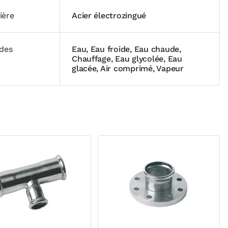
ière
Acier électrozingué
ides
Eau, Eau froide, Eau chaude,
Chauffage, Eau glycolée, Eau
glacée, Air comprimé, Vapeur