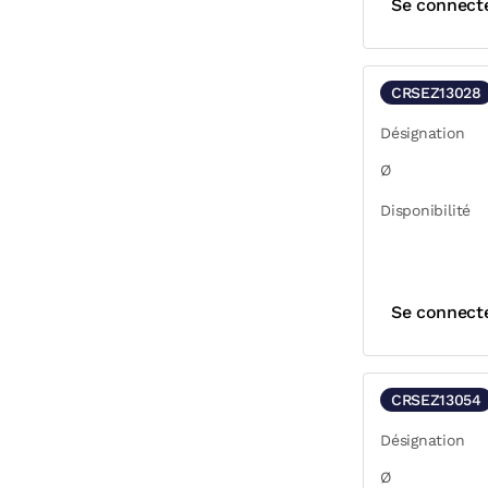
Se connect
CRSEZ13028
Désignation
Ø
Disponibilité
Se connect
CRSEZ13054
Désignation
Ø