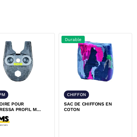
Durable
PM
CHIFFON
OIRE POUR
SAC DE CHIFFONS EN
RESSA PROFIL M
COTON