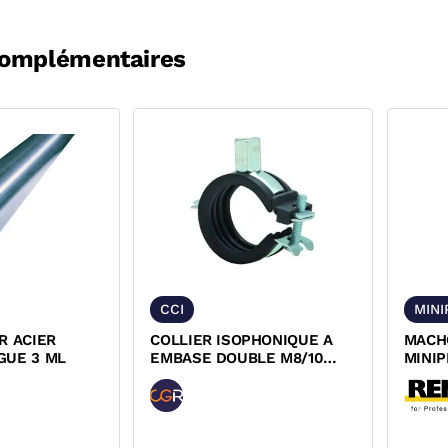
complémentaires
CCI
MINI
R ACIER
COLLIER ISOPHONIQUE A
MACH
GUE 3 ML
EMBASE DOUBLE M8/10
MINIP
80KG FERMETURE RAPIDE
REMS