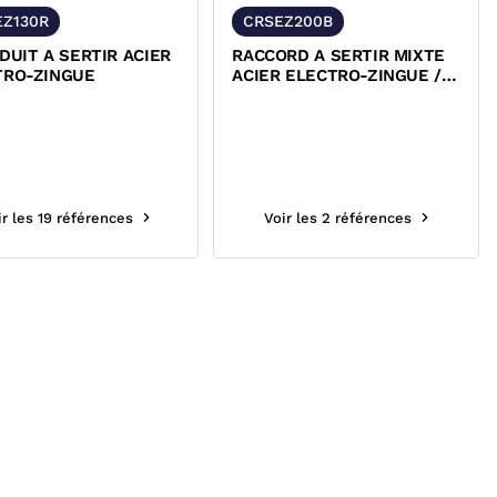
EZ130R
CRSEZ200B
DUIT A SERTIR ACIER
RACCORD A SERTIR MIXTE
TRO-ZINGUE
ACIER ELECTRO-ZINGUE / A
BRIDE
ir les 19 références
Voir les 2 références