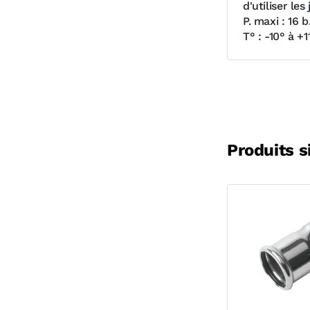
d'utiliser les
P. maxi : 16 b
T° : -10° à +
Produits s