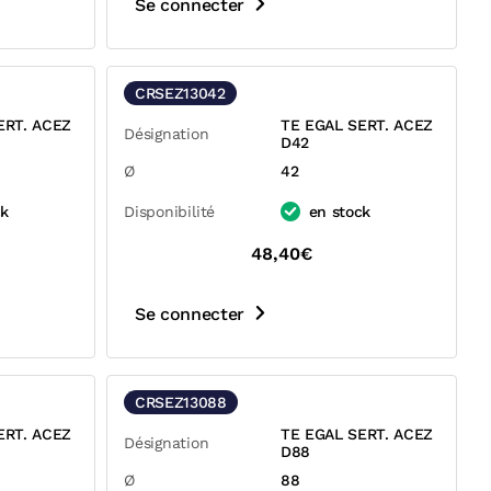
Se connecter
CRSEZ13042
ERT. ACEZ
TE EGAL SERT. ACEZ
Désignation
D42
Ø
42
ck
Disponibilité
en stock
48,40€
Se connecter
CRSEZ13088
ERT. ACEZ
TE EGAL SERT. ACEZ
Désignation
D88
Ø
88