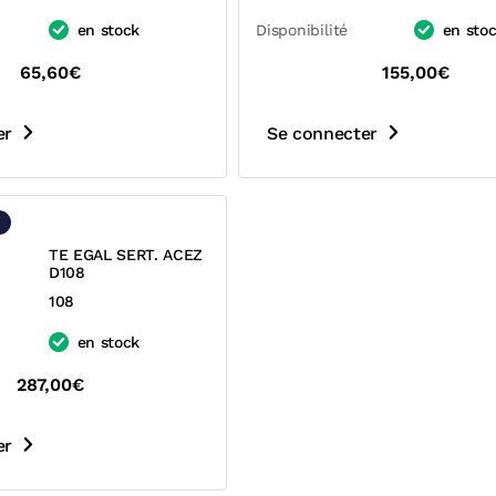
en stock
Disponibilité
en sto
65,60€
155,00€
er
Se connecter
8
TE EGAL SERT. ACEZ
D108
108
en stock
287,00€
er