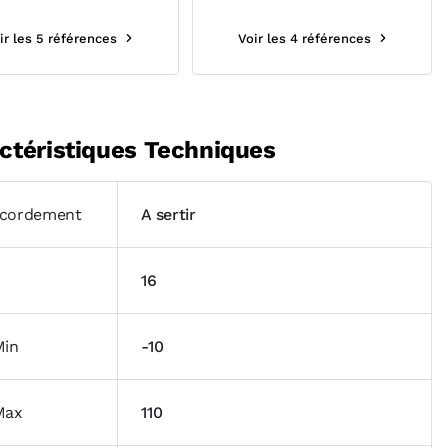
ir les 5 références
Voir les 4 références
ctéristiques Techniques
cordement
A sertir
16
Min
-10
Max
110