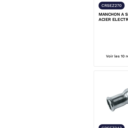
CRSEZ270
MANCHON A S
ACIER ELECT
FEMELLE FEM
Voir les 10 