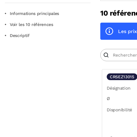
10 référen
Informations principales
Voir les 10 références
Les prix
Descriptif
CRSEZ13015
Désignation
Ø
Disponibilité