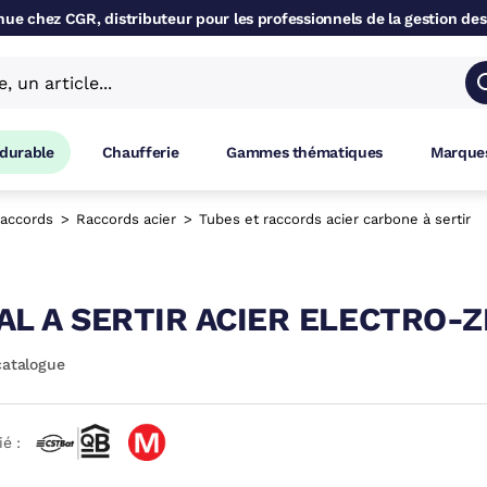
ue chez CGR, distributeur pour les professionnels de la gestion des
 durable
Chaufferie
Gammes thématiques
Marques
accords
Raccords acier
Tubes et raccords acier carbone à sertir
AL A SERTIR ACIER ELECTRO-
catalogue
ié :