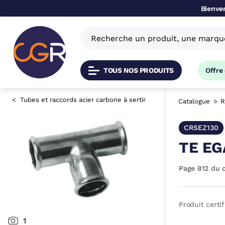
Bienven
TOUS NOS PRODUITS
Offre
Tubes et raccords acier carbone à sertir
Catalogue
R
CRSEZ130
TE EG
Page 812 du 
Produit certif
1