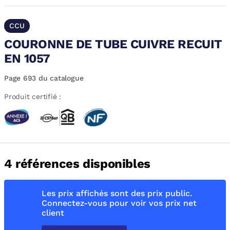
CCU
COURONNE DE TUBE CUIVRE RECUIT
EN 1057
Page 693 du catalogue
Produit certifié :
4 références disponibles
Les prix affichés sont des prix public.
Connectez-vous pour voir vos prix net
client