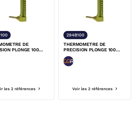
100
294B100
MOMETRE DE
THERMOMETRE DE
PLONGE 100
PRECISION PLONGE 100
RE BOITIER
EQUERRE BOITIER
INIUM CGR
ALUMINIUM CGR
ir les 2 références
Voir les 2 références