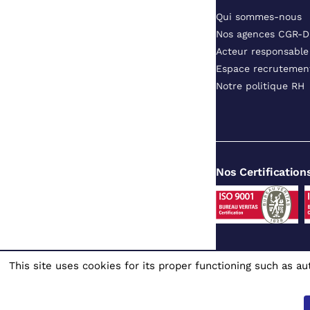
Qui sommes-nous
Nos agences CGR-
Acteur responsable
Espace recrutemen
Notre politique RH
Nos Certification
This site uses cookies for its proper functioning such as 
Site dédié au
© 1980 - 2026