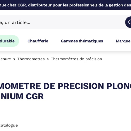
ue chez CGR, distributeur pour les professionnels de la gestion des
 durable
Chaufferie
Gammes thématiques
Marques
esure
Thermomètres
Thermomètres de précision
OMETRE DE PRECISION PLONG
INIUM CGR
catalogue