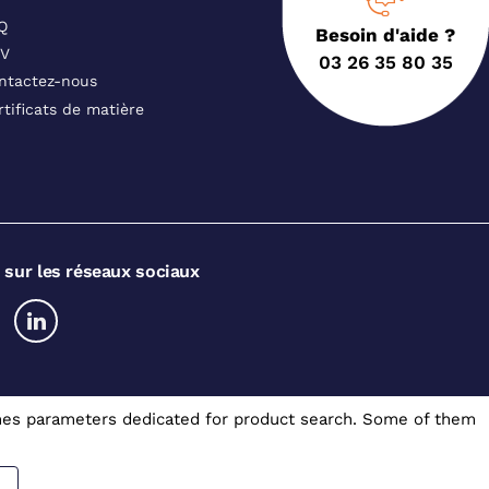
Q
Besoin d'aide ?
V
03 26 35 80 35
ntactez-nous
rtificats de matière
 sur les réseaux sociaux
somes parameters dedicated for product search. Some of them
Gérer mes cookies
A.