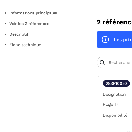
Informations principales
2 référenc
Voir les 2 références
Descriptif
Les prix
Fiche technique
293P10050
Désignation
Plage T°
Disponibilité
do