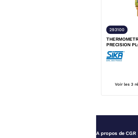
293100
THERMOMETR
PRECISION P
DROIT BOITIE
SIKA
Voir les 3 
A propos de CGR