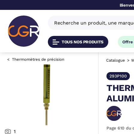
Bienven
TOUS NOS PRODUITS
Offre
Thermomètres de précision
Catalogue
M
293P100
THERM
ALUM
Page 610 du 
1