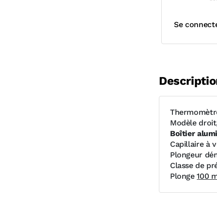
Se connect
Descriptio
Thermomètre 
Modèle droit
Boîtier alum
Capillaire à 
Plongeur dém
Classe de pré
Plonge
100 