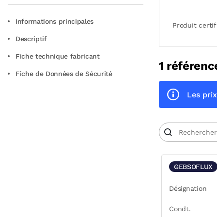
Informations principales
Produit certif
Descriptif
Fiche technique fabricant
1 référenc
Fiche de Données de Sécurité
Les prix
GEBSOFLUX
Désignation
Condt.