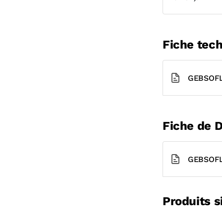
Fiche tech
GEBSOFL
Fiche de 
GEBSOFL
Produits s