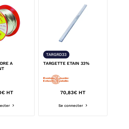
TARGRD33
DRE A
TARGETTE ETAIN 33%
NT
0
€ HT
70,83
€ HT
ecter
Se connecter