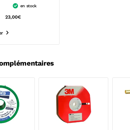
en stock
23,00€
er
complémentaires