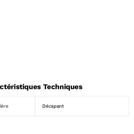
ctéristiques Techniques
ière
Décapant