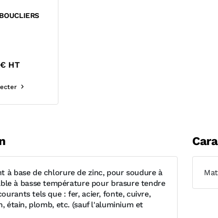
 BOUCLIERS
€ HT
ecter
n
Cara
t à base de chlorure de zinc, pour soudure à
Mat
isable à basse température pour brasure tendre
urants tels que : fer, acier, fonte, cuivre,
n, étain, plomb, etc. (sauf l'aluminium et