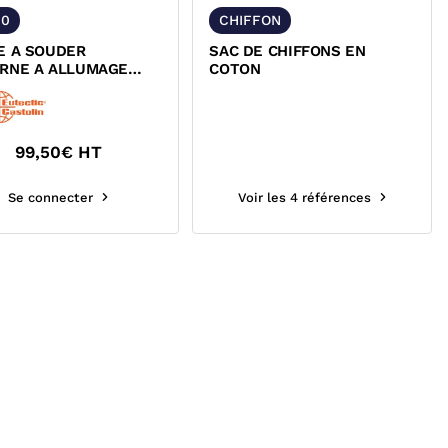
00
CHIFFON
E A SOUDER
SAC DE CHIFFONS EN
RNE A ALLUMAGE
COTON
 CASTOLIN 600
99,50
€ HT
Se connecter
Voir les 4 références