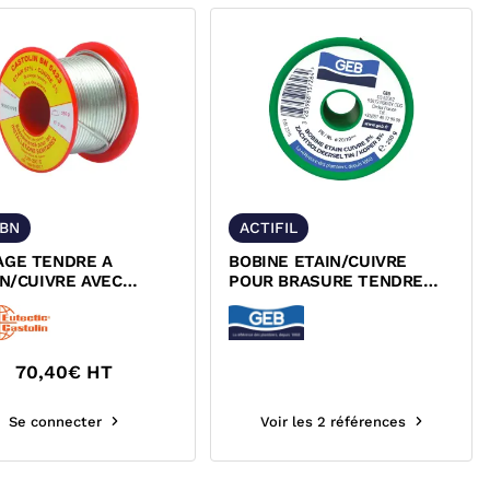
3BN
ACTIFIL
AGE TENDRE A
BOBINE ETAIN/CUIVRE
IN/CUIVRE AVEC
POUR BRASURE TENDRE
PANT CASTOLIN BN
ACTIFIL GEB
70,40
€ HT
Se connecter
Voir les 2 références