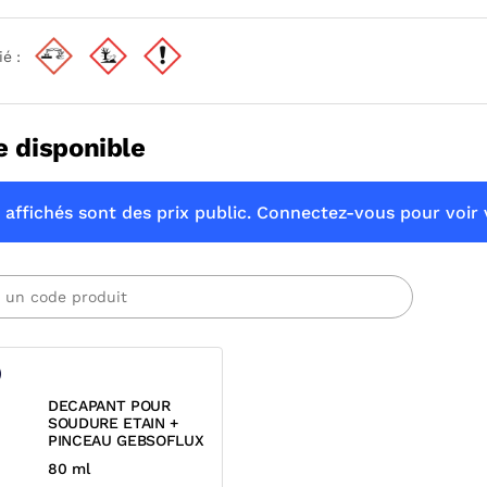
ié :
e disponible
 affichés sont des prix public. Connectez-vous pour voir v
DECAPANT POUR
SOUDURE ETAIN +
PINCEAU GEBSOFLUX
80 ml