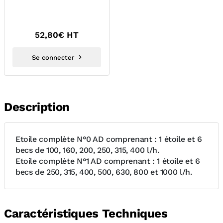
SOUDAGE - VERRES
TEINTES N°5
52,80
€ HT
Se connecter
Description
Etoile complète N°0 AD comprenant : 1 étoile et 6
becs de 100, 160, 200, 250, 315, 400 l/h.
Etoile complète N°1 AD comprenant : 1 étoile et 6
becs de 250, 315, 400, 500, 630, 800 et 1000 l/h.
Caractéristiques Techniques