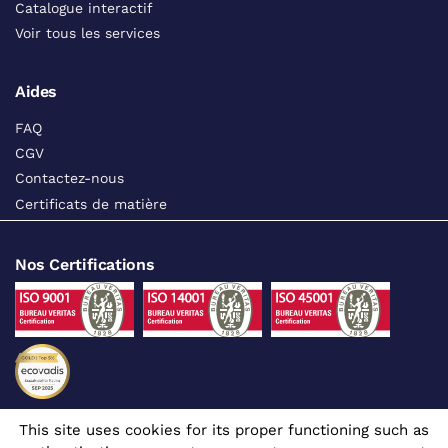
Catalogue interactif
Voir tous les services
Aides
FAQ
CGV
Contactez-nous
Certificats de matière
Nos Certifications
This site uses cookies for its proper functioning such as