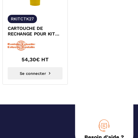
RKITCTK27
CARTOUCHE DE
RECHANGE POUR KIT
CHALUMEAU CTK27
CASTOLIN 45300GP
54,30
€ HT
Se connecter
Besoin d'aide ?