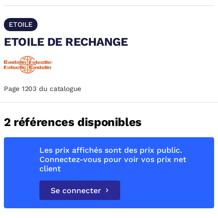
ETOILE
ETOILE DE RECHANGE
Page 1203 du catalogue
2 références disponibles
Les prix affichés sont des prix public.
Connectez-vous pour voir vos prix net
client
Se connecter