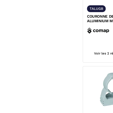
TALUGB
COURONNE D
ALUMINIUM M
GAINE BLEU 
Voir les 2 