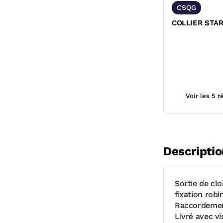
CSQG
COLLIER STAR
Voir les 5 
Descriptio
Sortie de cl
fixation robi
Raccordeme
Livré avec vis