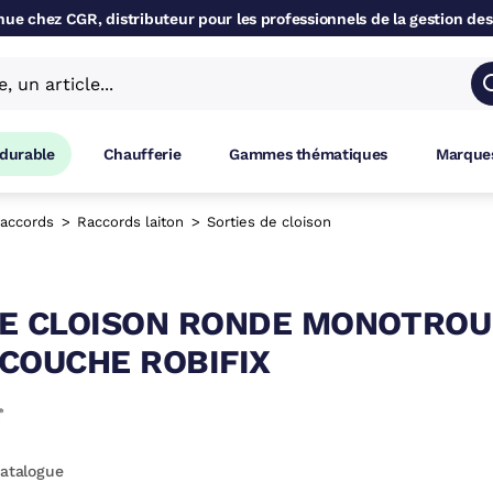
ue chez CGR, distributeur pour les professionnels de la gestion des
 durable
Chaufferie
Gammes thématiques
Marques
accords
Raccords laiton
Sorties de cloison
IE CLOISON RONDE MONOTROU
COUCHE ROBIFIX
catalogue