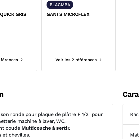
BLACMBA
QUICK GRIS
GANTS MICROFLEX
références
Voir les 2 références
n
Cara
oison ronde pour plaque de plâtre F 1/2" pour
Rac
netterie machine à laver, WC.
nt coudé
Multicouche à sertir.
 et chevilles.
Mat