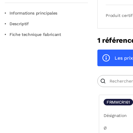
Informations principales
Produit certif
Descriptif
Fiche technique fabricant
1 référenc
Les prix
FRMMCR161
Désignation
Ø