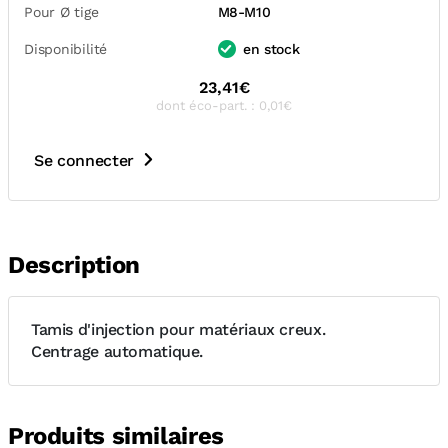
Pour Ø tige
M8-M10
Disponibilité
en stock
23,41€
dont éco-part. : 0,01€
Se connecter
Description
Tamis d'injection pour matériaux creux.
Centrage automatique.
Produits similaires