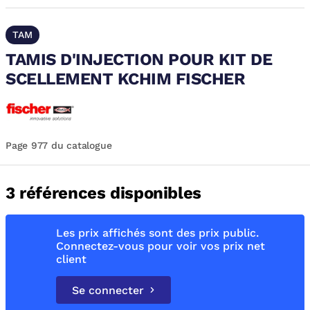
TAM
TAMIS D'INJECTION POUR KIT DE
SCELLEMENT KCHIM FISCHER
Page 977 du catalogue
3 références disponibles
Les prix affichés sont des prix public.
Connectez-vous pour voir vos prix net
client
Se connecter