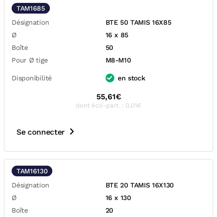
TAM1685
Désignation
BTE 50 TAMIS 16X85
Ø
16 x 85
Boîte
50
Pour Ø tige
M8-M10
Disponibilité
en stock
55,61€
dont éco-part. : 0,01€
Se connecter
TAM16130
Désignation
BTE 20 TAMIS 16X130
Ø
16 x 130
Boîte
20