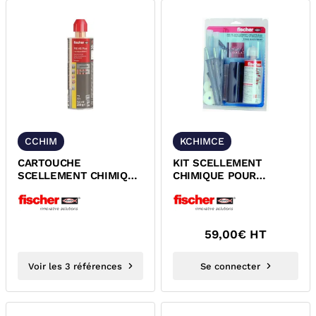
CCHIM
KCHIMCE
CARTOUCHE
KIT SCELLEMENT
SCELLEMENT CHIMIQUE
CHIMIQUE POUR
SANS STYRENE
CHAUFFE EAU
MATERIAUX PLEINS ET
CREUX...
59,00
€ HT
Voir les 3 références
Se connecter