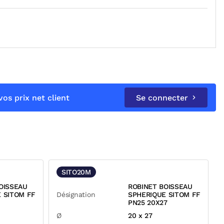
os prix net client
Se connecter
SITO20M
OISSEAU
ROBINET BOISSEAU
 SITOM FF
Désignation
SPHERIQUE SITOM FF
PN25 20X27
Ø
20 x 27