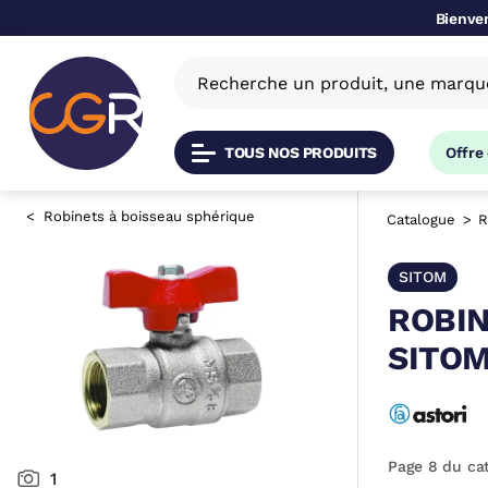
Bienven
TOUS NOS PRODUITS
Offre
Robinets à boisseau sphérique
Catalogue
R
SITOM
ROBIN
SITOM
Page 8 du ca
1