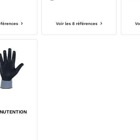
références
Voir les 8 références
Vo
ANUTENTION
N