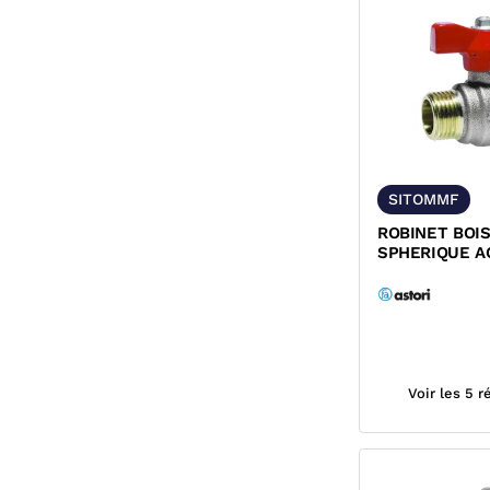
SITOMMF
ROBINET BOI
SPHERIQUE A
MANETTE RO
SITOMMF AST
Voir les 5 