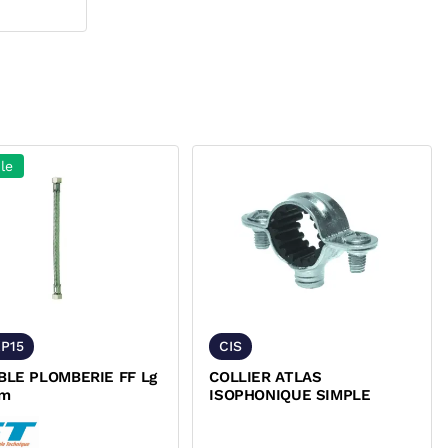
le
P15
CIS
BLE PLOMBERIE FF Lg
COLLIER ATLAS
m
ISOPHONIQUE SIMPLE