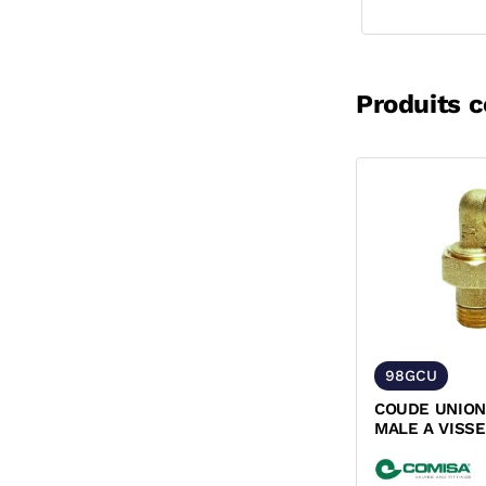
Produits 
98GCU
COUDE UNION
MALE A VISS