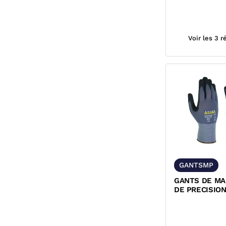
Voir les 3 
GANTSMP
GANTS DE M
DE PRECISIO