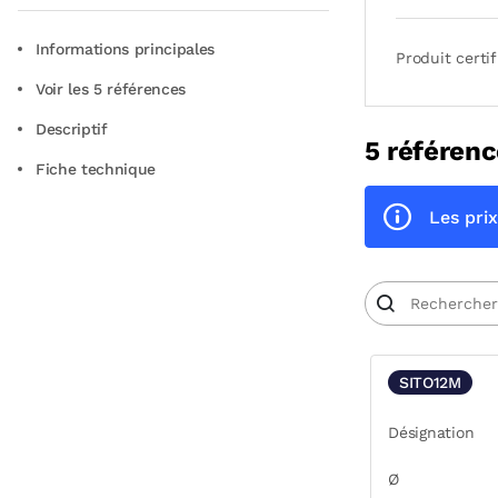
Informations principales
Produit certif
Voir les 5 références
Descriptif
5 référenc
Fiche technique
Les prix
SITO12M
Désignation
Ø