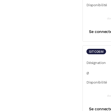
Disponibilité
do
Se connect
SITO26M
Désignation
Ø
Disponibilité
do
Se connect