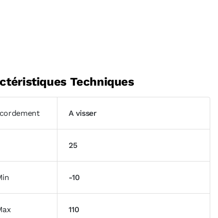
ctéristiques Techniques
cordement
A visser
25
Min
-10
Max
110