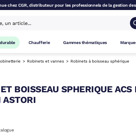
ue chez CGR, distributeur pour les professionnels de la gestion des
 durable
Chaufferie
Gammes thématiques
Marques
obinetterie
Robinets et vannes
Robinets à boisseau sphérique
ET BOISSEAU SPHERIQUE ACS
 ASTORI
talogue