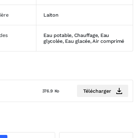
ière
Laiton
ides
Eau potable, Chauffage, Eau
glycolée, Eau glacée, Air comprimé
Télécharger
376.9 Ko