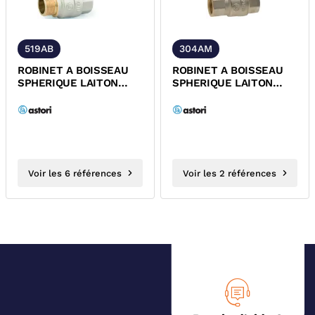
519AB
304AM
ROBINET A BOISSEAU
ROBINET A BOISSEAU
SPHERIQUE LAITON
SPHERIQUE LAITON
MALE/FEMELLE
FEMELLE ALLONGE FIXE
ALLONGE FIXE
MANETTE...
POIGNEE...
Voir les 6 références
Voir les 2 références