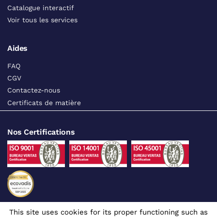
Catalogue interactif
Voir tous les services
Aides
FAQ
CGV
Contactez-nous
Certificats de matière
Nos Certifications
This site uses cookies for its proper functioning such as