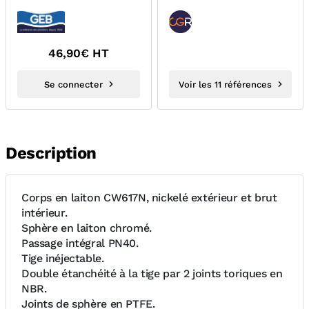
RACCORDS FILETES
FERMETURE RAPIDE
FILJOINT GEB...
46,90
€ HT
Se connecter
Voir les 11 références
Description
Corps en laiton CW617N, nickelé extérieur et brut
intérieur.
Sphère en laiton chromé.
Passage intégral PN40.
Tige inéjectable.
Double étanchéité à la tige par 2 joints toriques en
NBR.
Joints de sphère en PTFE.