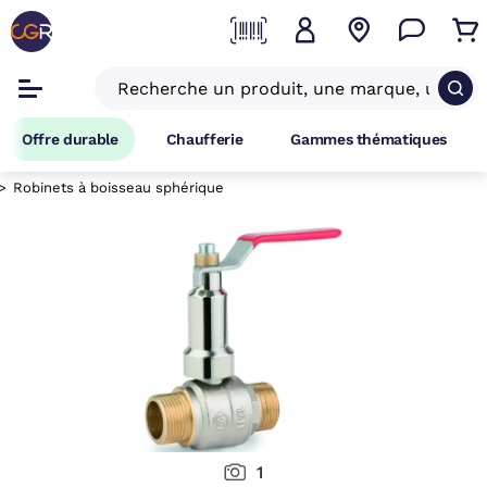
Offre durable
Chaufferie
Gammes thématiques
Robinets à boisseau sphérique
1