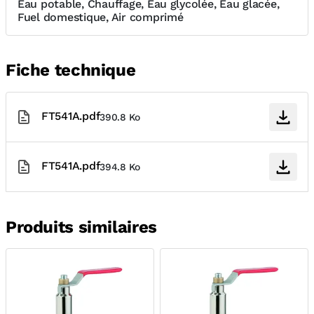
Eau potable, Chauffage, Eau glycolée, Eau glacée,
Fuel domestique, Air comprimé
Fiche technique
FT541A.pdf
390.8 Ko
FT541A.pdf
394.8 Ko
Produits similaires