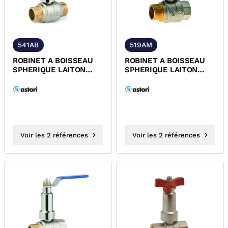
541AB
519AM
ROBINET A BOISSEAU
ROBINET A BOISSEAU
SPHERIQUE LAITON
SPHERIQUE LAITON
MALE/MALE ALLONGE
MALE/FEMELLE
FIXE POIGNEE...
ALLONGE FIXE
MANETTE...
Voir les 2 références
Voir les 2 références