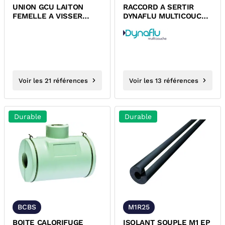
UNION GCU LAITON
RACCORD A SERTIR
FEMELLE A VISSER
DYNAFLU MULTICOUCHE
DYNAFLU
FEMELLE ECROU
TOURNANT
Voir les 21 références
Voir les 13 références
Durable
Durable
BCBS
M1R25
BOITE CALORIFUGE
ISOLANT SOUPLE M1 EP