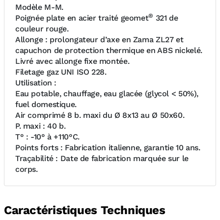
Modèle M-M.
®
Poignée plate en acier traité geomet
321 de
couleur rouge.
Allonge : prolongateur d’axe en Zama ZL27 et
capuchon de protection thermique en ABS nickelé.
Livré avec allonge fixe montée.
Filetage gaz UNI ISO 228.
Utilisation :
Eau potable, chauffage, eau glacée (glycol < 50%),
fuel domestique.
Air comprimé 8 b. maxi du Ø 8x13 au Ø 50x60.
P. maxi : 40 b.
T° : -10° à +110°C.
Points forts : Fabrication italienne, garantie 10 ans.
Traçabilité : Date de fabrication marquée sur le
corps.
Caractéristiques Techniques