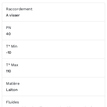
Raccordement
A visser
PN
40
T° Min
-10
T° Max
110
Matière
Laiton
Fluides