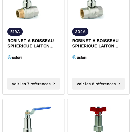
519A
304A
ROBINET A BOISSEAU
ROBINET A BOISSEAU
SPHERIQUE LAITON
SPHERIQUE LAITON
MALE/FEMELLE
FEMELLE ALLONGE FIXE
ALLONGE FIXE
POIGNEE...
POIGNEE...
Voir les 7 références
Voir les 8 références