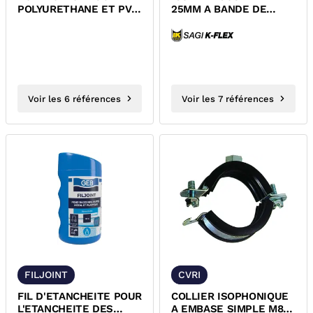
POLYURETHANE ET PVC
25MM A BANDE DE
POUR ROBINET A
RECOUVREMENT
BOISSEAU...
ADHESIVE
Voir les 6 références
Voir les 7 références
FILJOINT
CVRI
FIL D'ETANCHEITE POUR
COLLIER ISOPHONIQUE
L'ETANCHEITE DES
A EMBASE SIMPLE M8