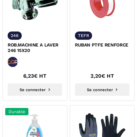
246
TEFR
ROB.MACHINE A LAVER
RUBAN PTFE RENFORCE
246 15X20
6,23
€ HT
2,20
€ HT
Se connecter
Se connecter
Durable