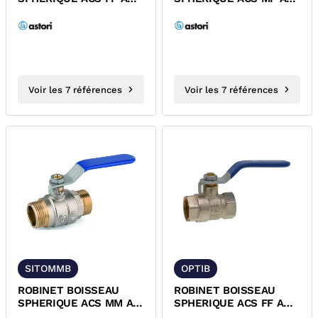
POIGNEE BLEUE PN25
POIGNEE BLEUE PN25
SITOB ASTORI
SITOMFB ASTORI
Voir les 7 références
Voir les 7 références
SITOMMB
OPTIB
ROBINET BOISSEAU
ROBINET BOISSEAU
SPHERIQUE ACS MM A
SPHERIQUE ACS FF A
POIGNEE BLEUE PN25
POIGNEE BLEUE OPTIB