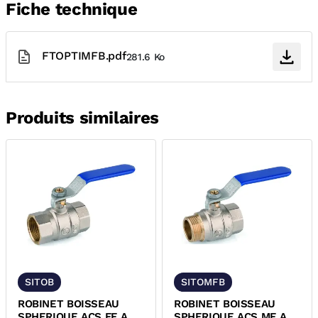
Fiche technique
FTOPTIMFB.pdf
281.6 Ko
Produits similaires
SITOB
SITOMFB
ROBINET BOISSEAU
ROBINET BOISSEAU
SPHERIQUE ACS FF A
SPHERIQUE ACS MF A