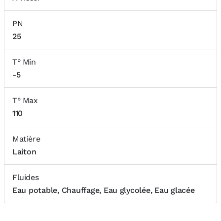
PN
25
T° Min
-5
T° Max
110
Matière
Laiton
Fluides
Eau potable, Chauffage, Eau glycolée, Eau glacée