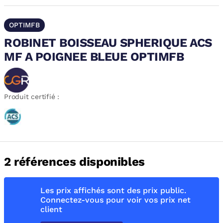
OPTIMFB
ROBINET BOISSEAU SPHERIQUE ACS
MF A POIGNEE BLEUE OPTIMFB
Produit certifié :
2 références disponibles
Les prix affichés sont des prix public.
Connectez-vous pour voir vos prix net
client