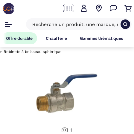
Offre durable
Chaufferie
Gammes thématiques
Robinets à boisseau sphérique
1