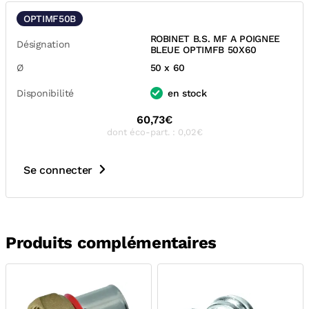
OPTIMF50B
ROBINET B.S. MF A POIGNEE
Désignation
BLEUE OPTIMFB 50X60
Ø
50 x 60
Disponibilité
en stock
60,73€
dont éco-part. : 0,02€
Se connecter
Produits complémentaires