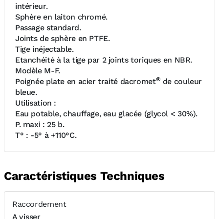
intérieur.
Sphère en laiton chromé.
Passage standard.
Joints de sphère en PTFE.
Tige inéjectable.
Etanchéité à la tige par 2 joints toriques en NBR.
Modèle M-F.
®
Poignée plate en acier traité dacromet
de couleur
bleue.
Utilisation :
Eau potable, chauffage, eau glacée (glycol < 30%).
P. maxi : 25 b.
T° : -5° à +110°C.
Caractéristiques Techniques
Raccordement
A visser