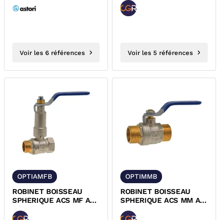
SITOMMB ASTORI
Voir les 6 références
Voir les 5 références
OPTIAMFB
OPTIMMB
ROBINET BOISSEAU
ROBINET BOISSEAU
SPHERIQUE ACS MF A
SPHERIQUE ACS MM A
ALLONGE ET POIGNEE
POIGNEE BLEUE
BLEUE OPTIAMFB
OPTIMMB