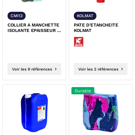
CMI13
KOLMAT
COLLIER A MANCHETTE
PATE D'ETANCHEITE
ISOLANTE EPAISSEUR 13
KOLMAT
MM
Voir les 9 références
Voir les 2 références
Durable