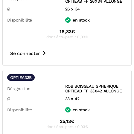
OPTIEAB FF 26X34 ALLONGE
Ø
26 x 34
Disponibilité
en stock
18,33€
dont éco-part. : 0,03€
Se connecter
OPTIEA33B
ROB BOISSEAU SPHERIQUE
Désignation
OPTIEAB FF 33X42 ALLONGE
Ø
33 x 42
Disponibilité
en stock
25,13€
dont éco-part. : 0,03€