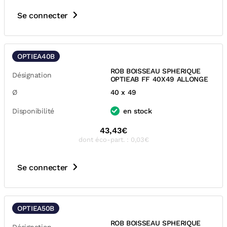
Se connecter
OPTIEA40B
ROB BOISSEAU SPHERIQUE
Désignation
OPTIEAB FF 40X49 ALLONGE
Ø
40 x 49
Disponibilité
en stock
43,43€
dont éco-part. : 0,03€
Se connecter
OPTIEA50B
ROB BOISSEAU SPHERIQUE