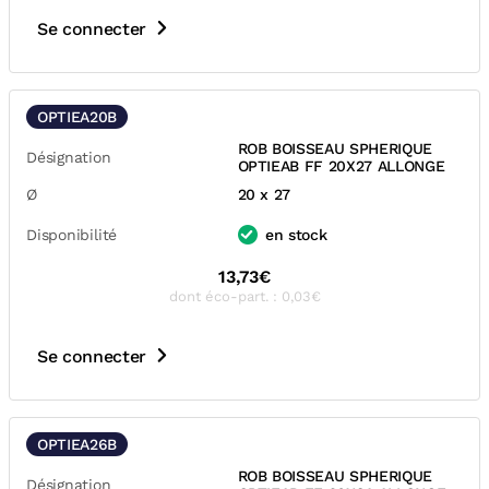
Se connecter
OPTIEA20B
ROB BOISSEAU SPHERIQUE
Désignation
OPTIEAB FF 20X27 ALLONGE
Ø
20 x 27
Disponibilité
en stock
13,73€
dont éco-part. : 0,03€
Se connecter
OPTIEA26B
ROB BOISSEAU SPHERIQUE
Désignation