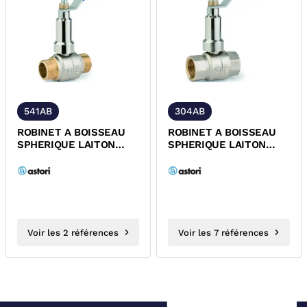
541AB
304AB
ROBINET A BOISSEAU
ROBINET A BOISSEAU
SPHERIQUE LAITON
SPHERIQUE LAITON
MALE/MALE ALLONGE
FEMELLE ALLONGE FIXE
FIXE POIGNEE...
POIGNEE...
Voir les 2 références
Voir les 7 références