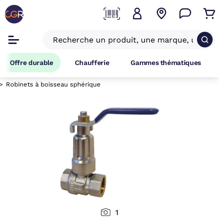
Offre durable
Chaufferie
Gammes thématiques
Robinets à boisseau sphérique
1