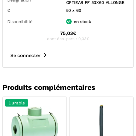
Désignation
OPTIEAB FF 50X60 ALLONGE
Ø
50 x 60
Disponibilité
en stock
75,03€
dont éco-part. : 0,03€
Se connecter
Produits complémentaires
Durable