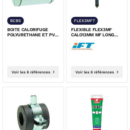
BCBS
FLEX3MF7
BOITE CALORIFUGE
FLEXIBLE FLEX3MF
POLYURETHANE ET PVC
CALO13MM MF LONG
POUR ROBINET A
700MM
BOISSEAU...
Voir les 6 références
Voir les 6 références