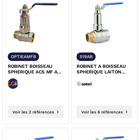
OPTIEAMFB
519AB
ROBINET BOISSEAU
ROBINET A BOISSEAU
SPHERIQUE ACS MF A
SPHERIQUE LAITON
ALLONGE ET POIGNEE
MALE/FEMELLE
BLEUE...
ALLONGE FIXE
POIGNEE...
Voir les 2 références
Voir les 6 références