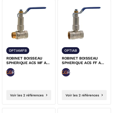
OPTIAMFB
OPTIAB
ROBINET BOISSEAU
ROBINET BOISSEAU
SPHERIQUE ACS MF A
SPHERIQUE ACS FF A
ALLONGE ET POIGNEE
ALLONGE ET POIGNEE
BLEUE OPTIAMFB
BLEUE OPTIAB
Voir les 2 références
Voir les 2 références