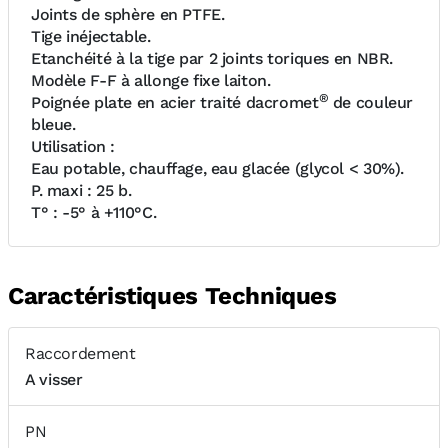
Joints de sphère en PTFE.
Tige inéjectable.
Etanchéité à la tige par 2 joints toriques en NBR.
Modèle F-F à allonge fixe laiton.
®
Poignée plate en acier traité dacromet
de couleur
bleue.
Utilisation :
Eau potable, chauffage, eau glacée (glycol < 30%).
P. maxi : 25 b.
T° : -5° à +110°C.
Caractéristiques Techniques
Raccordement
A visser
PN