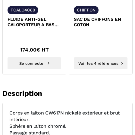
FCALO4060
CHIFFON
FLUIDE ANTI-GEL
SAC DE CHIFFONS EN
CALOPORTEUR A BASE
COTON
DE GLYCOL PRÊT A
L'EMPLOI MPG
174,00
€ HT
Se connecter
Voir les 4 références
Description
Corps en laiton CW617N nickelé extérieur et brut
intérieur.
Sphère en laiton chromé.
Passage standard.