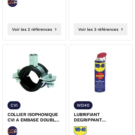
RAINURE SERTIE...
Voir les 2 références
Voir les 3 références
CVI
WD40
COLLIER ISOPHONIQUE
LUBRIFIANT
CVI A EMBASE DOUBLE
DEGRIPPANT
M8/M10
NETTOYANT
MULTIFONCTION WD40