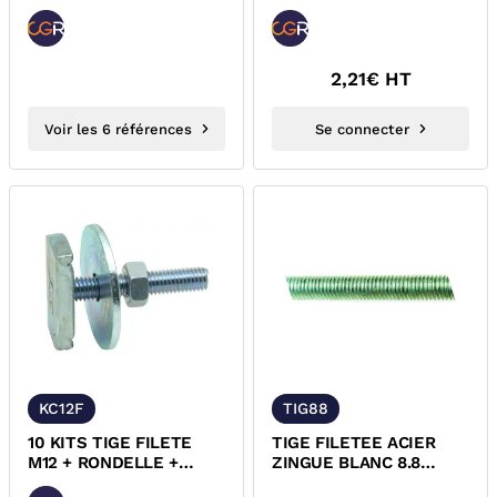
2,21
€ HT
Voir les 6 références
Se connecter
KC12F
TIG88
10 KITS TIGE FILETE
TIGE FILETEE ACIER
M12 + RONDELLE +
ZINGUE BLANC 8.8
ECROU + ECROU
DIN976