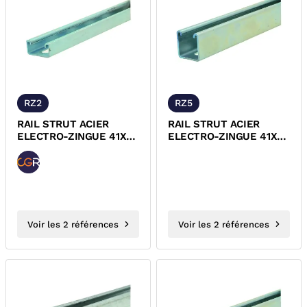
RZ2
RZ5
RAIL STRUT ACIER
RAIL STRUT ACIER
ELECTRO-ZINGUE 41X21
ELECTRO-ZINGUE 41X41
RZ2
EP 2,5 MM RZ5
Voir les 2 références
Voir les 2 références