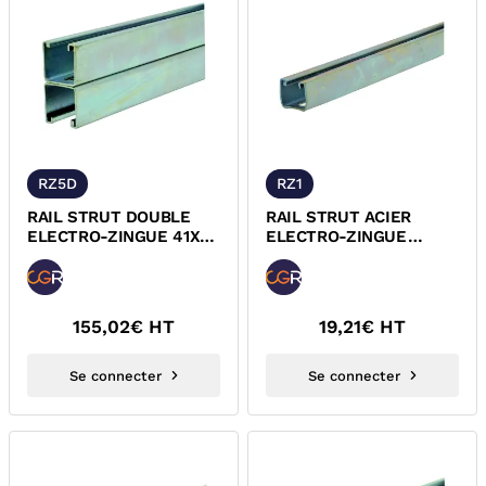
RZ5D
RZ1
RAIL STRUT DOUBLE
RAIL STRUT ACIER
ELECTRO-ZINGUE 41X82
ELECTRO-ZINGUE
EP 2,5 MM RZ5D
25X25 RZ1
155,02
€ HT
19,21
€ HT
Se connecter
Se connecter