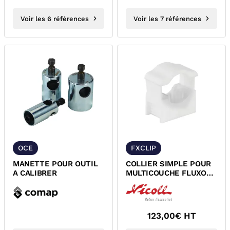
Voir les 6 références
Voir les 7 références
OCE
FXCLIP
MANETTE POUR OUTIL
COLLIER SIMPLE POUR
A CALIBRER
MULTICOUCHE FLUXO
NICOLL CLIP1222B
123,00
€ HT