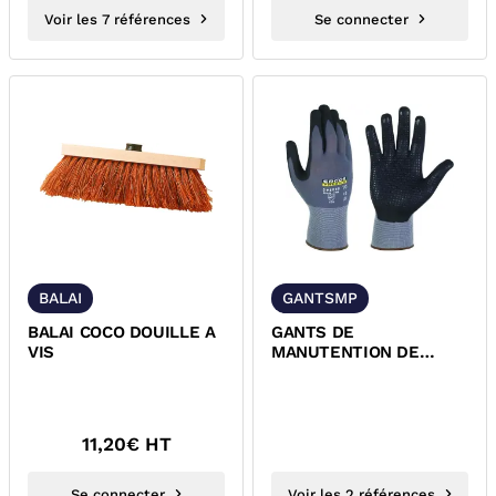
Voir les 7 références
Se connecter
BALAI
GANTSMP
BALAI COCO DOUILLE A
GANTS DE
VIS
MANUTENTION DE
PRECISION
11,20
€ HT
Se connecter
Voir les 2 références