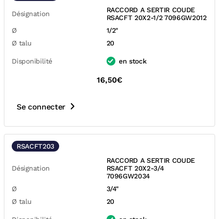
RACCORD A SERTIR COUDE
Désignation
RSACFT 20X2-1/2 7096GW2012
Ø
1/2"
Ø talu
20
Disponibilité
en stock
16,50€
Se connecter
RSACFT203
RACCORD A SERTIR COUDE
Désignation
RSACFT 20X2-3/4
7096GW2034
Ø
3/4"
Ø talu
20