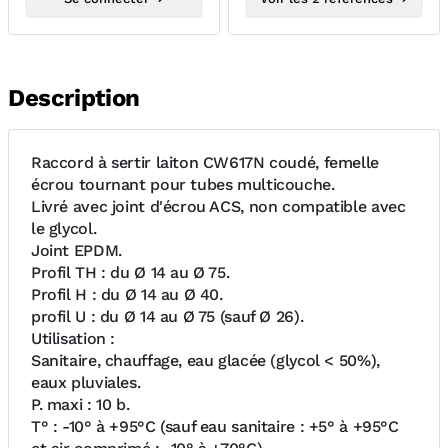
Description
Raccord à sertir laiton CW617N coudé, femelle
écrou tournant pour tubes multicouche.
Livré avec joint d'écrou ACS, non compatible avec
le glycol.
Joint EPDM.
Profil TH : du Ø 14 au Ø 75.
Profil H : du Ø 14 au Ø 40.
profil U : du Ø 14 au Ø 75 (sauf Ø 26).
Utilisation :
Sanitaire, chauffage, eau glacée (glycol < 50%),
eaux pluviales.
P. maxi : 10 b.
T° : -10° à +95°C (sauf eau sanitaire : +5° à +95°C