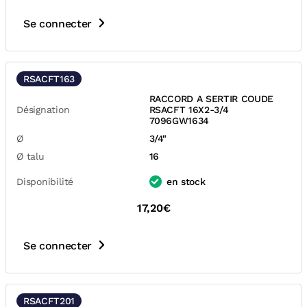
Se connecter
RSACFT163
RACCORD A SERTIR COUDE
Désignation
RSACFT 16X2-3/4
7096GW1634
Ø
3/4"
Ø talu
16
Disponibilité
en stock
17,20€
Se connecter
RSACFT201