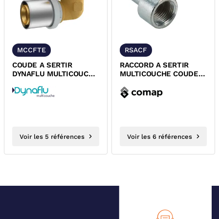
MCCFTE
RSACF
COUDE A SERTIR
RACCORD A SERTIR
DYNAFLU MULTICOUCHE
MULTICOUCHE COUDE
FEMELLE ECROU
FEMELLE FIXE A VISSER
TOURNANT JOINT EPDM
COMAP 7090GW
Voir les 5 références
Voir les 6 références