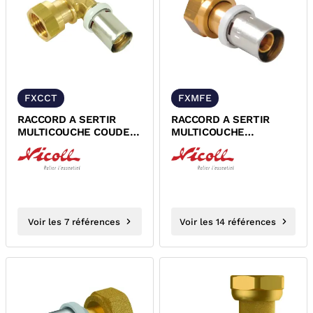
FXCCT
FXMFE
RACCORD A SERTIR
RACCORD A SERTIR
MULTICOUCHE COUDE
MULTICOUCHE
90° FEMELLE ECROU
MANCHON FEMELLE
TOURNANT FLUXO...
ECROU TOURNANT
FLUXO...
Voir les 7 références
Voir les 14 références