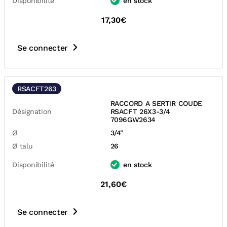
Disponibilité
en stock
17,30€
Se connecter
RSACFT263
RACCORD A SERTIR COUDE
Désignation
RSACFT 26X3-3/4
7096GW2634
Ø
3/4"
Ø talu
26
Disponibilité
en stock
21,60€
Se connecter