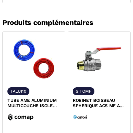
Produits complémentaires
TALUI10
SITOMF
TUBE AME ALUMINIUM
ROBINET BOISSEAU
MULTICOUCHE ISOLE
SPHERIQUE ACS MF A
10MM COMAP
POIGNEE ROUGE PN25
SITOMF ASTORI