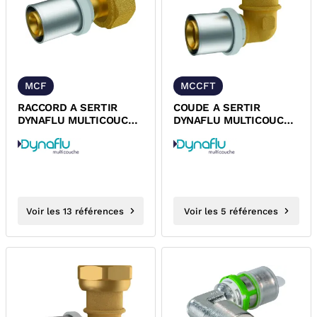
MCF
MCCFT
RACCORD A SERTIR
COUDE A SERTIR
DYNAFLU MULTICOUCHE
DYNAFLU MULTICOUCHE
FEMELLE ECROU
FEMELLE ECROU
TOURNANT
TOURNANT JOINT PTFE
Voir les 13 références
Voir les 5 références