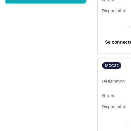
Disponibilité
do
Se connect
MCC32
Désignation
Ø tube
Disponibilité
do