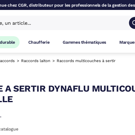
ue chez CGR, distributeur pour les professionnels de la gestion des
 durable
Chaufferie
Gammes thématiques
Marques
accords
Raccords laiton
Raccords multicouches à sertir
 A SERTIR DYNAFLU MULTICO
LLE
catalogue