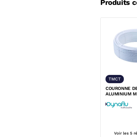
Produits 
TMCT
COURONNE DE
ALUMINIUM M
A SERTIR NU
Voir les 5 