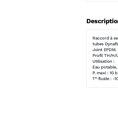
Descriptio
Raccord à se
tubes Dynafl
Joint EPDM.
Profil TH/H/U
Utilisation :
Eau potable,
P. maxi : 10 b
T° fluide : -