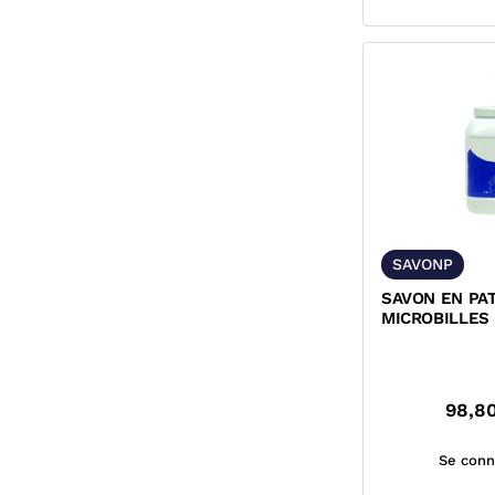
SAVONP
SAVON EN PA
MICROBILLES
98,8
Se conn