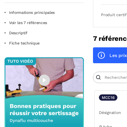
Informations principales
Produit certif
Voir les 7 références
Descriptif
7 référenc
Fiche technique
Les prix
MCC16
Désignation
Ø tube