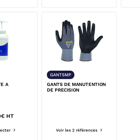
GANTSMP
TE A
GANTS DE MANUTENTION
DE PRECISION
0
€ HT
ecter
Voir les 2 références