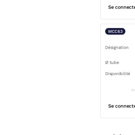
Se connect
MCC63
Désignation
Ø tube
Disponibilité
do
Se connect