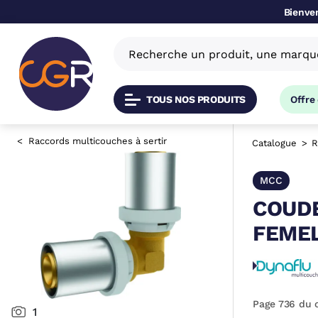
Bienven
TOUS NOS PRODUITS
Offre
Raccords multicouches à sertir
Catalogue
R
MCC
COUDE
FEME
Page 736 du 
1