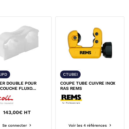
IPD
CTUBEI
IER DOUBLE POUR
COUPE TUBE CUIVRE INOX
ICOUCHE FLUXO
RAS REMS
L CLIPD1222B
143,00
€ HT
Se connecter
Voir les 4 références