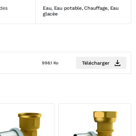
ides
Eau, Eau potable, Chauffage, Eau
glacée
Télécharger
998.1 Ko