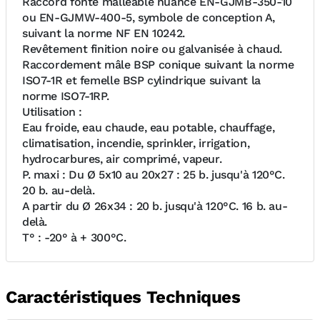
Raccord fonte malléable nuance EN-GJMB-350-10
ou EN-GJMW-400-5, symbole de conception A,
suivant la norme NF EN 10242.
Revêtement finition noire ou galvanisée à chaud.
Raccordement mâle BSP conique suivant la norme
ISO7-1R et femelle BSP cylindrique suivant la
norme ISO7-1RP.
Utilisation :
Eau froide, eau chaude, eau potable, chauffage,
climatisation, incendie, sprinkler, irrigation,
hydrocarbures, air comprimé, vapeur.
P. maxi : Du Ø 5x10 au 20x27 : 25 b. jusqu'à 120°C.
20 b. au-delà.
A partir du Ø 26x34 : 20 b. jusqu'à 120°C. 16 b. au-
delà.
T° : -20° à + 300°C.
Caractéristiques Techniques