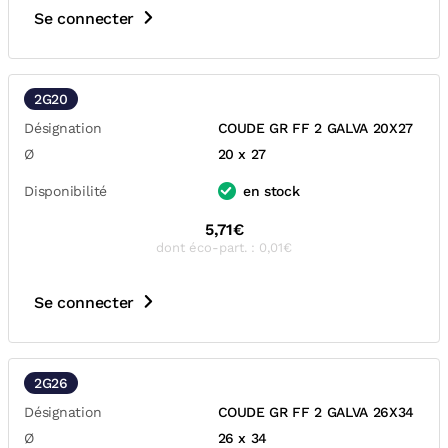
Se connecter
2G20
Désignation
COUDE GR FF 2 GALVA 20X27
Ø
20 x 27
Disponibilité
en stock
5,71€
dont éco-part. : 0,01€
Se connecter
2G26
Désignation
COUDE GR FF 2 GALVA 26X34
Ø
26 x 34