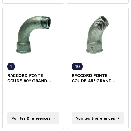
1
40
RACCORD FONTE
RACCORD FONTE
COUDE 90° GRAND
COUDE 45° GRAND
RAYON MALE FEMELLE
RAYON MALE FEMELLE
NOIR EN 10242
NOIR EN 10242
Voir les 9 références
Voir les 9 références