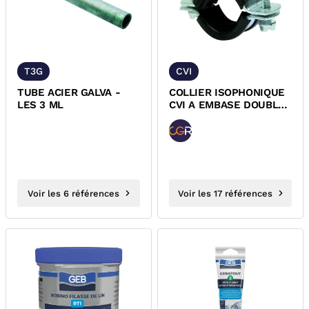
T3G
CVI
TUBE ACIER GALVA -
COLLIER ISOPHONIQUE
LES 3 ML
CVI A EMBASE DOUBLE
M8/M10
Voir les 6 références
Voir les 17 références