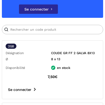
Se connecter
2G8
Désignation
COUDE GR FF 2 GALVA 8X13
Ø
8 x 13
Disponibilité
en stock
7,50€
Se connecter