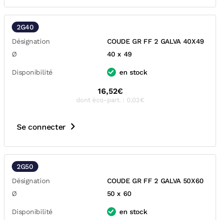
2G40
Désignation
COUDE GR FF 2 GALVA 40X49
Ø
40 x 49
Disponibilité
en stock
16,52€
dont éco-part. : 0,02€
Se connecter
2G50
Désignation
COUDE GR FF 2 GALVA 50X60
Ø
50 x 60
Disponibilité
en stock