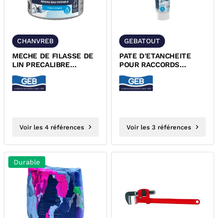
CHANVREB
GEBATOUT
MECHE DE FILASSE DE
PATE D'ETANCHEITE
LIN PRECALIBRE
POUR RACCORDS
CHANVREB
FILETES METALLIQUES
GEBATOUT
Voir les 4 références
Voir les 3 références
Durable