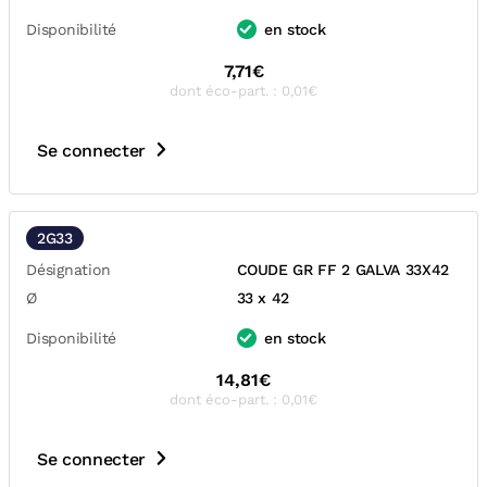
Disponibilité
en stock
7,71€
dont éco-part. : 0,01€
Se connecter
2G33
Désignation
COUDE GR FF 2 GALVA 33X42
Ø
33 x 42
Disponibilité
en stock
14,81€
dont éco-part. : 0,01€
Se connecter