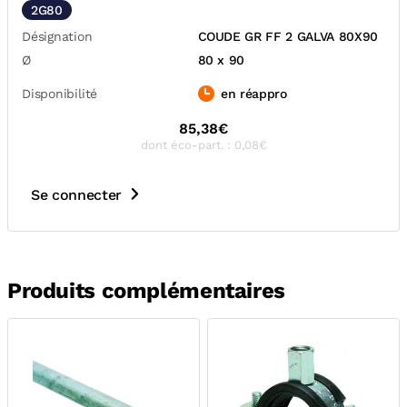
2G80
Désignation
COUDE GR FF 2 GALVA 80X90
Ø
80 x 90
Disponibilité
en réappro
85,38€
dont éco-part. : 0,08€
Se connecter
Produits complémentaires