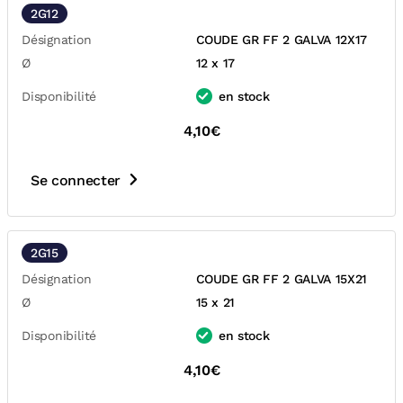
2G12
Désignation
COUDE GR FF 2 GALVA 12X17
Ø
12 x 17
Disponibilité
en stock
4,10€
Se connecter
2G15
Désignation
COUDE GR FF 2 GALVA 15X21
Ø
15 x 21
Disponibilité
en stock
4,10€