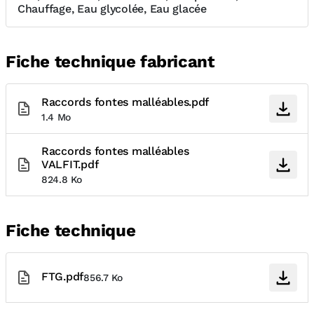
Chauffage, Eau glycolée, Eau glacée
Fiche technique fabricant
Raccords fontes malléables.pdf
1.4 Mo
Raccords fontes malléables
VALFIT.pdf
824.8 Ko
Fiche technique
FTG.pdf
856.7 Ko