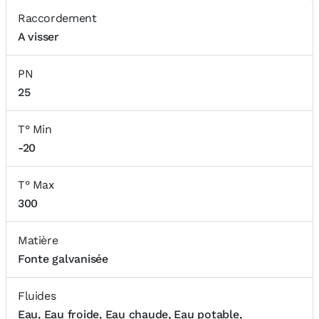
Raccordement
A visser
PN
25
T° Min
-20
T° Max
300
Matière
Fonte galvanisée
Fluides
Eau, Eau froide, Eau chaude, Eau potable,