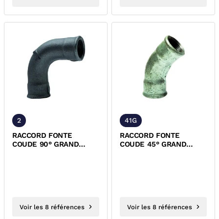
2
41G
RACCORD FONTE
RACCORD FONTE
COUDE 90° GRAND
COUDE 45° GRAND
RAYON FEMELLE
RAYON FF GALVA EN
FEMELLE NOIR EN
10242
10242
Voir les 8 références
Voir les 8 références