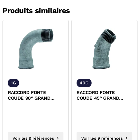
Produits similaires
1G
40G
RACCORD FONTE
RACCORD FONTE
COUDE 90° GRAND
COUDE 45° GRAND
RAYON MALE FEMELLE
RAYON MALE FEMELLE
GALVA EN 10242
GALVA EN 10242
Voir les 9 références
Voir les 9 références