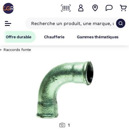
Offre durable
Chaufferie
Gammes thématiques
Raccords fonte
1