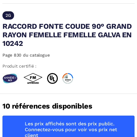
2G
RACCORD FONTE COUDE 90° GRAND
RAYON FEMELLE FEMELLE GALVA EN
10242
Page 830 du catalogue
Produit certifié :
10 références disponibles
Les prix affichés sont des prix public.
Connectez-vous pour voir vos prix net
client