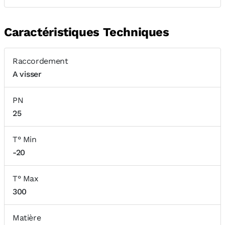
Caractéristiques Techniques
Raccordement
A visser
PN
25
T° Min
-20
T° Max
300
Matière