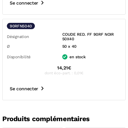
Se connecter
90RFN5040
COUDE RED. FF 90RF NOIR
Désignation
50X40
Ø
50 x 40
Disponibilité
en stock
14,21€
dont éco-part. : 0,01€
Se connecter
Produits complémentaires