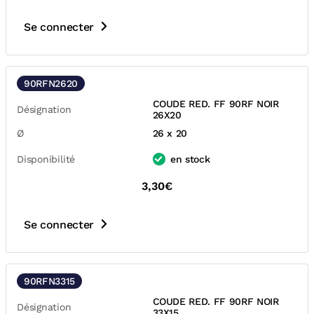
Se connecter
90RFN2620
COUDE RED. FF 90RF NOIR
Désignation
26X20
Ø
26 x 20
Disponibilité
en stock
3,30€
Se connecter
90RFN3315
COUDE RED. FF 90RF NOIR
Désignation
33X15