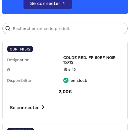
Se connecter
90RFN1512
COUDE RED. FF 90RF NOIR
Désignation
15X12
Ø
15 x 12
Disponibilité
en stock
2,00€
Se connecter