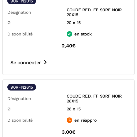
90RFN2015
COUDE RED. FF 90RF NOIR
Désignation
20X15
Ø
20 x 15
Disponibilité
en stock
2,40€
Se connecter
90RFN2615
COUDE RED. FF 90RF NOIR
Désignation
26X15
Ø
26 x 15
Disponibilité
en réappro
3,00€