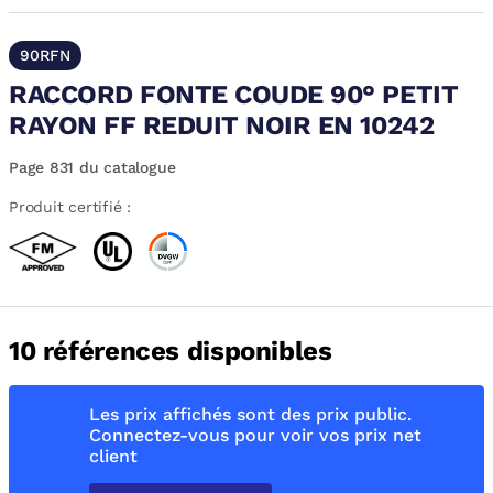
90RFN
RACCORD FONTE COUDE 90° PETIT
RAYON FF REDUIT NOIR EN 10242
Page 831 du catalogue
Produit certifié :
10 références disponibles
Les prix affichés sont des prix public.
Connectez-vous pour voir vos prix net
client