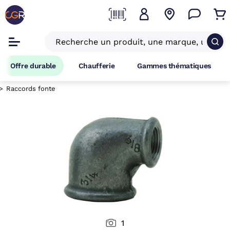
Offre durable
Chaufferie
Gammes thématiques
Raccords fonte
1