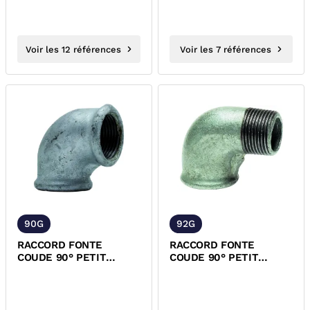
Voir les 12 références
Voir les 7 références
90G
92G
RACCORD FONTE
RACCORD FONTE
COUDE 90° PETIT
COUDE 90° PETIT
RAYON FF GALVA EN
RAYON MF GALVA EN
10242
10242