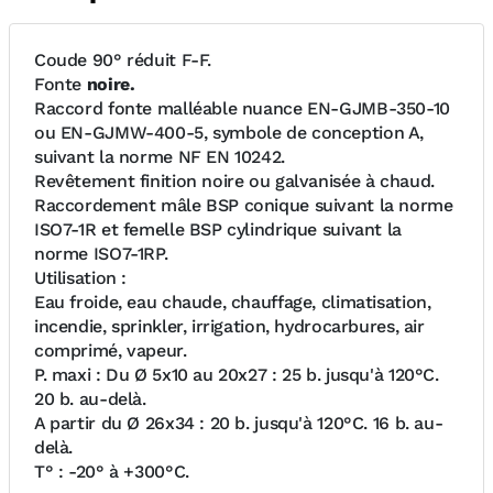
Coude 90° réduit F-F.
Fonte
noire.
Raccord fonte malléable nuance EN-GJMB-350-10
ou EN-GJMW-400-5, symbole de conception A,
suivant la norme NF EN 10242.
Revêtement finition noire ou galvanisée à chaud.
Raccordement mâle BSP conique suivant la norme
ISO7-1R et femelle BSP cylindrique suivant la
norme ISO7-1RP.
Utilisation :
Eau froide, eau chaude, chauffage, climatisation,
incendie, sprinkler, irrigation, hydrocarbures, air
comprimé, vapeur.
P. maxi : Du Ø 5x10 au 20x27 : 25 b. jusqu'à 120°C.
20 b. au-delà.
A partir du Ø 26x34 : 20 b. jusqu'à 120°C. 16 b. au-
delà.
T° : -20° à +300°C.