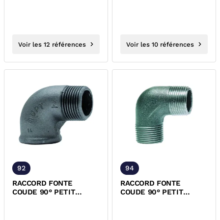
Voir les 12 références
Voir les 10 références
92
94
RACCORD FONTE
RACCORD FONTE
COUDE 90° PETIT
COUDE 90° PETIT
RAYON MALE FEMELLE
RAYON MALE MALE NOIR
NOIR EN 10242
EN 10242