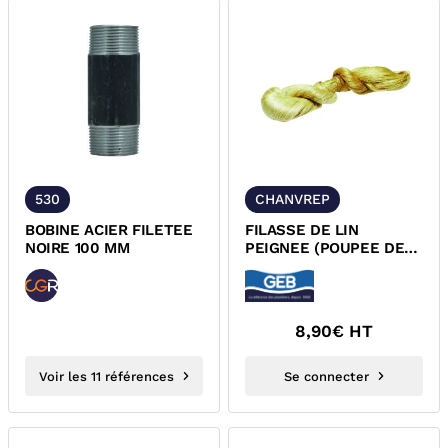
530
CHANVREP
BOBINE ACIER FILETEE
FILASSE DE LIN
NOIRE 100 MM
PEIGNEE (POUPEE DE
CHANVRE) CHANVREP
8,90
€ HT
Voir les 11 références
Se connecter