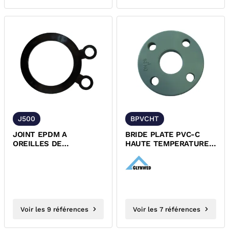
J500
BPVCHT
JOINT EPDM A
BRIDE PLATE PVC-C
OREILLES DE
HAUTE TEMPERATURE
CENTRAGE POUR BRIDE
PN10
PVC-U PRESSION
Voir les 9 références
Voir les 7 références