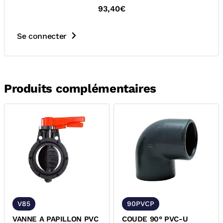
93,40€
Se connecter
Produits complémentaires
V85
90PVCP
VANNE A PAPILLON PVC
COUDE 90° PVC-U