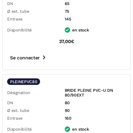
DN
65
Ø ext. tube
75
Entraxe
145
Disponibilité
en stock
37,00€
Se connecter
PLEINEPVC80
BRIDE PLEINE PVC-U DN
Désignation
80/90EXT
DN
80
Ø ext. tube
90
Entraxe
160
Disponibilité
en stock