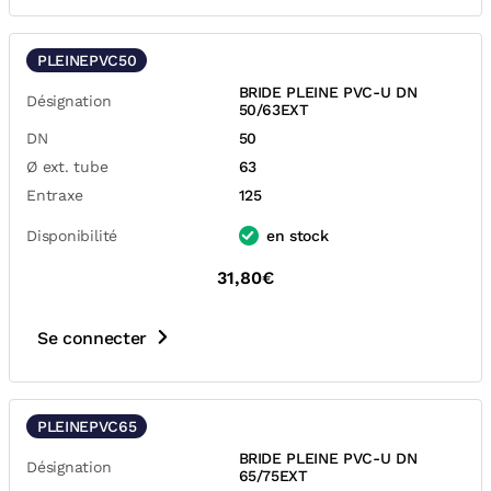
PLEINEPVC50
BRIDE PLEINE PVC-U DN
Désignation
50/63EXT
DN
50
Ø ext. tube
63
Entraxe
125
Disponibilité
en stock
31,80€
Se connecter
PLEINEPVC65
BRIDE PLEINE PVC-U DN
Désignation
65/75EXT