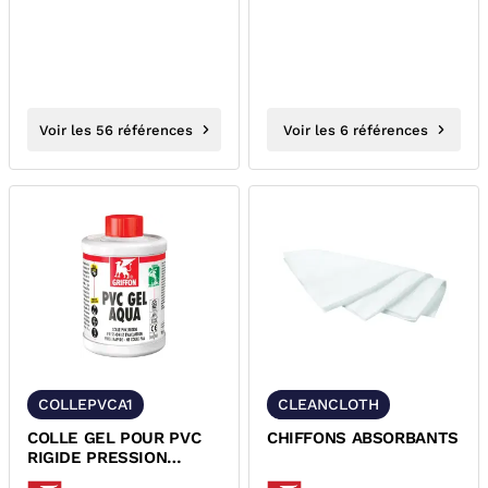
6.8 DIN931 + DIN934
Voir les 56 références
Voir les 6 références
COLLEPVCA1
CLEANCLOTH
COLLE GEL POUR PVC
CHIFFONS ABSORBANTS
RIGIDE PRESSION
EVACUATION ACS