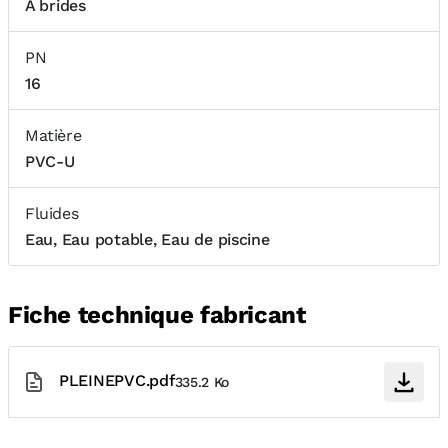
A brides
PN
16
Matière
PVC-U
Fluides
Eau, Eau potable, Eau de piscine
Fiche technique fabricant
PLEINEPVC.pdf
335.2 Ko