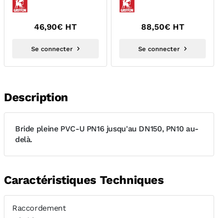
GRIFFON 6140216
46,90
€ HT
88,50
€ HT
Se connecter
Se connecter
Description
Bride pleine PVC-U PN16 jusqu'au DN150, PN10 au-
delà.
Caractéristiques Techniques
Raccordement