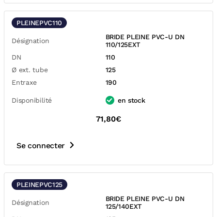
PLEINEPVC110
BRIDE PLEINE PVC-U DN
Désignation
110/125EXT
DN
110
Ø ext. tube
125
Entraxe
190
Disponibilité
en stock
71,80€
Se connecter
PLEINEPVC125
BRIDE PLEINE PVC-U DN
Désignation
125/140EXT