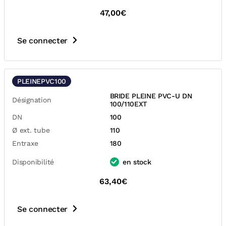
47,00€
Se connecter
PLEINEPVC100
BRIDE PLEINE PVC-U DN
Désignation
100/110EXT
DN
100
Ø ext. tube
110
Entraxe
180
Disponibilité
en stock
63,40€
Se connecter