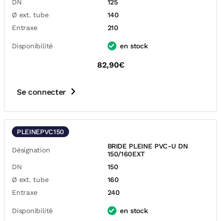
DN
125
Ø ext. tube
140
Entraxe
210
Disponibilité
en stock
82,90€
Se connecter
PLEINEPVC150
BRIDE PLEINE PVC-U DN
Désignation
150/160EXT
DN
150
Ø ext. tube
160
Entraxe
240
Disponibilité
en stock