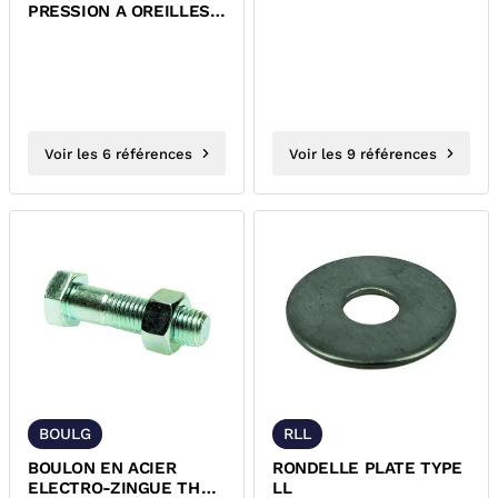
PRESSION A OREILLES
DE CENTRAGE PN10
Voir les 6 références
Voir les 9 références
BOULG
RLL
BOULON EN ACIER
RONDELLE PLATE TYPE
ELECTRO-ZINGUE TH
LL