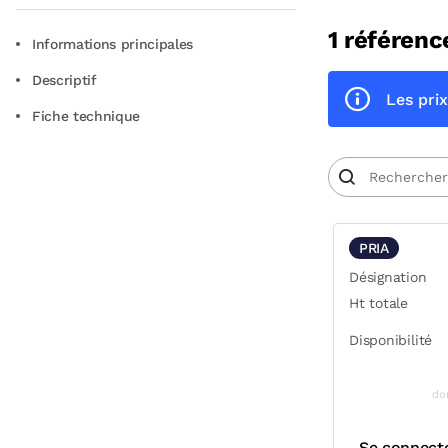
1 référenc
Informations principales
Descriptif
Les prix
Fiche technique
PRIA
Désignation
Ht totale
Disponibilité
do
Se connect