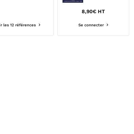
8,90
€ HT
ir les 12 références
Se connecter