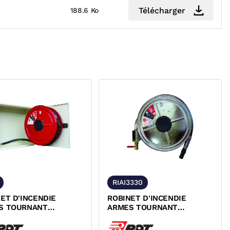
Télécharger
188.6 Ko
RIAI3330
ET D'INCENDIE
ROBINET D'INCENDIE
S TOURNANT
ARMES TOURNANT
ANT EN ARMOIRE NF
PIVOTANT INOX NF ROT