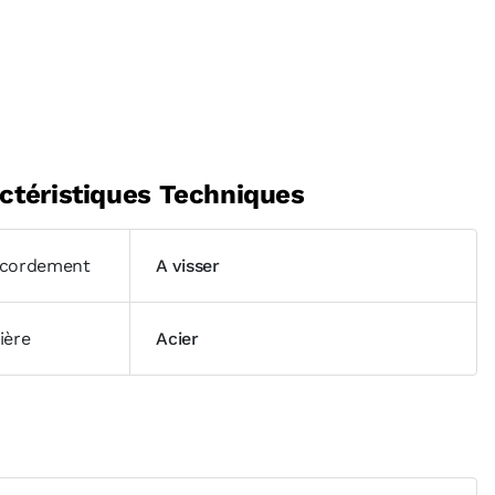
ctéristiques Techniques
cordement
A visser
ière
Acier