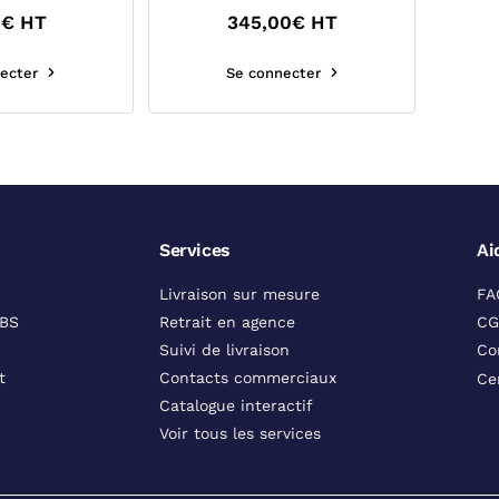
0
€ HT
345,00
€ HT
ecter
Se connecter
Services
Ai
Livraison sur mesure
FA
DBS
Retrait en agence
CG
Suivi de livraison
Co
t
Contacts commerciaux
Ce
Catalogue interactif
Voir tous les services