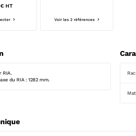
0
€ HT
ecter
Voir les 2 références
n
Cara
 RIA.
Rac
'axe du RIA : 1282 mm.
Mat
hnique