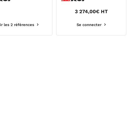
3 274,00
€ HT
ir les 2 références
Se connecter