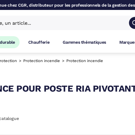
ue chez CGR, distributeur pour les professionnels de la gestion des
 durable
Chaufferie
Gammes thématiques
Marques
rotection
Protection incendie
Protection incendie
CE POUR POSTE RIA PIVOTAN
catalogue