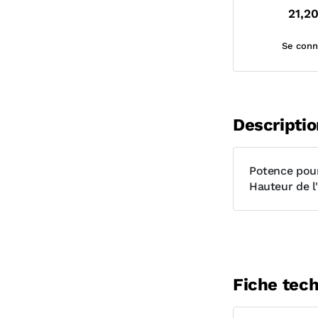
21,2
Se conn
Descriptio
Potence pour
Hauteur de l
Fiche tec