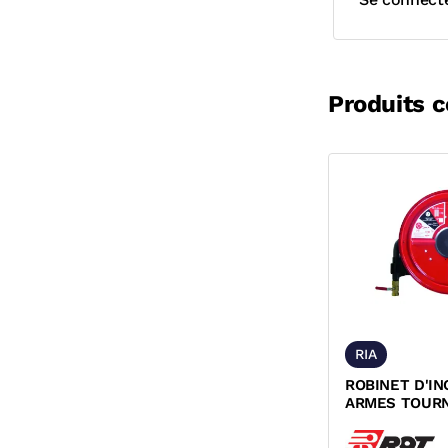
Produits 
RIA
ROBINET D'IN
ARMES TOUR
PIVOTANT NF