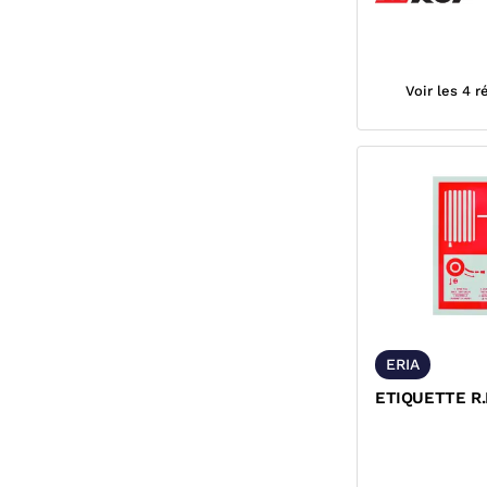
Voir les 4 
ERIA
ETIQUETTE R.I