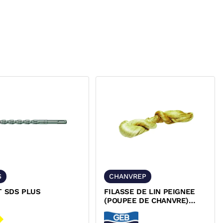
S
CHANVREP
T SDS PLUS
FILASSE DE LIN PEIGNEE
(POUPEE DE CHANVRE)
CHANVREP