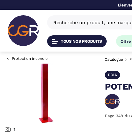
Bienven
TOUS NOS PRODUITS
Offre
Protection incendie
Catalogue
P
PRIA
POTEN
Page 348 du 
1