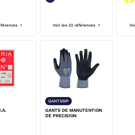
références
Voir les 32 références
Vo
GANTSMP
.A.
GANTS DE MANUTENTION
DE PRECISION