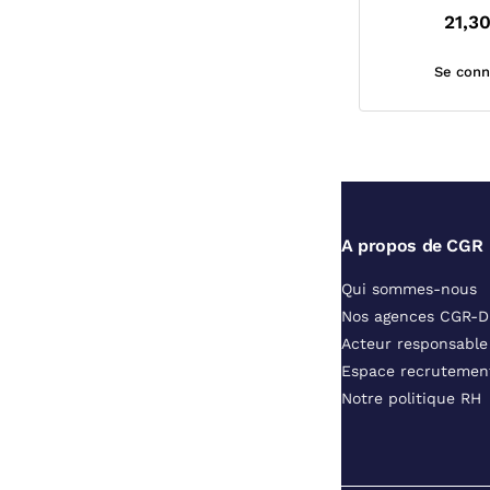
21,3
Se conn
A propos de CGR
Qui sommes-nous
Nos agences CGR-
Acteur responsable
Espace recrutemen
Notre politique RH