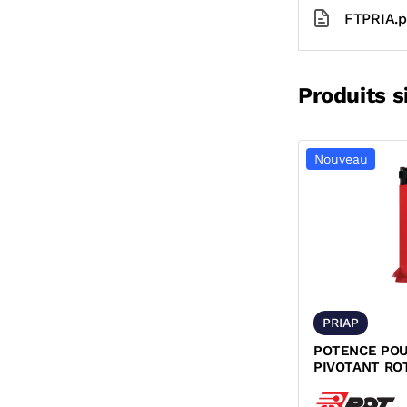
FTPRIA.p
Produits s
Nouveau
PRIAP
POTENCE POU
PIVOTANT RO