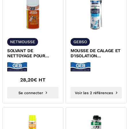
NETMOUSSE
GEBSO
SOLVANT DE
MOUSSE DE CALAGE ET
NETTOYAGE POUR
D'ISOLATION
MOUSSE
POLYURETHANE GEB
POLYURETHANE
GEBMOUSSE GEB 813281
28,20
€ HT
Se connecter
Voir les 2 références