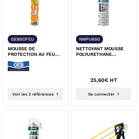
GEBSOFEU
NMPU650
MOUSSE DE
NETTOYANT MOUSSE
PROTECTION AU FEU
POLYURETHANE
POLYURETHANE GEB
AMPERE 637020010
25,60
€ HT
Voir les 2 références
Se connecter