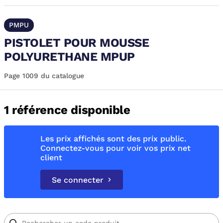
PMPU
PISTOLET POUR MOUSSE
POLYURETHANE MPUP
Page 1009 du catalogue
1 référence disponible
Les prix affichés sont des prix public.
Connectez-vous pour voir vos prix net
client
Se connecter