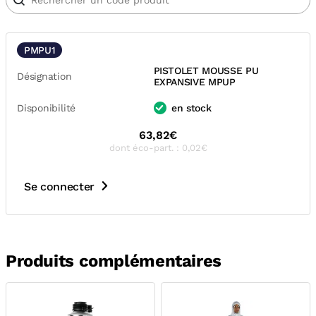
PMPU1
PISTOLET MOUSSE PU
Désignation
EXPANSIVE MPUP
Disponibilité
en stock
63,82€
dont éco-part. : 0,02€
Se connecter
Produits complémentaires