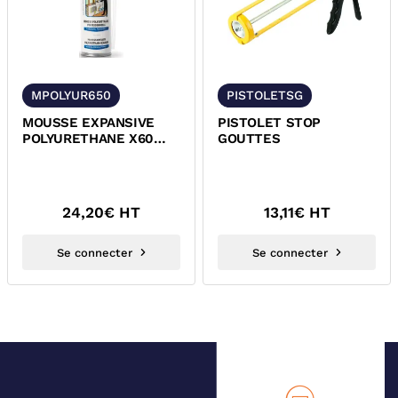
MPOLYUR650
PISTOLETSG
MOUSSE EXPANSIVE
PISTOLET STOP
POLYURETHANE X60
GOUTTES
650 ML AMPERE
24,20
€ HT
13,11
€ HT
Se connecter
Se connecter