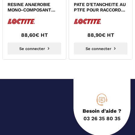
RESINE ANAEROBIE
PATE D'ETANCHEITE AU
MONO-COMPOSANT
PTFE POUR RACCORDS
POUR JOINTS PLATS
FILETES RESISTANCE
RESISTANCE
FAIBLE...
MOYENNE...
88,60
€ HT
88,90
€ HT
Se connecter
Se connecter
Besoin d'aide ?
03 26 35 80 35