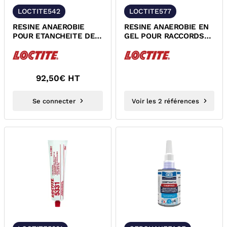
LOCTITE542
LOCTITE577
RESINE ANAEROBIE
RESINE ANAEROBIE EN
POUR ETANCHEITE DES
GEL POUR RACCORDS
RACCORDS FILETES
FILETES METALLIQUES
METALLIQUES...
LOCTITE 577...
92,50
€ HT
Se connecter
Voir les 2 références