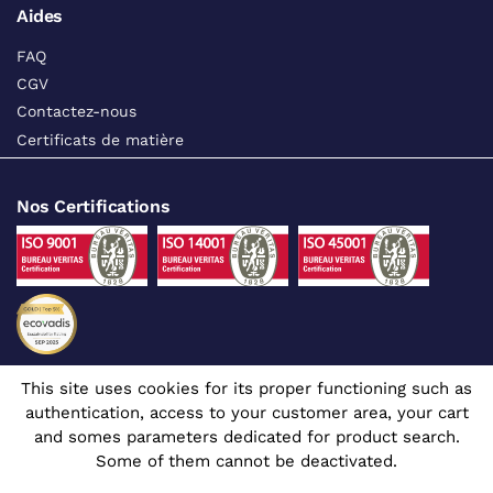
Aides
FAQ
CGV
Contactez-nous
Certificats de matière
Nos Certifications
This site uses cookies for its proper functioning such as
Suivez-nous sur les réseaux sociaux
authentication, access to your customer area, your cart
and somes parameters dedicated for product search.
Some of them cannot be deactivated.