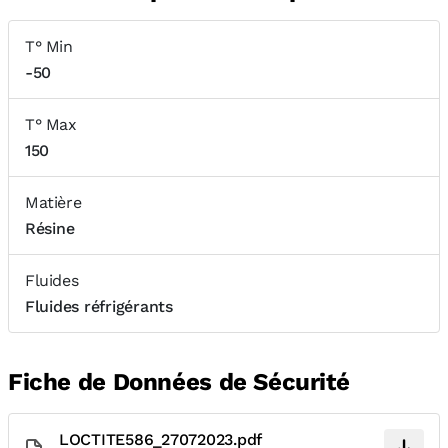
T° Min
-50
T° Max
150
Matière
Résine
Fluides
Fluides réfrigérants
Fiche de Données de Sécurité
LOCTITE586_27072023.pdf