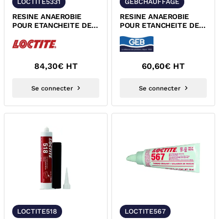
LOCTITE5331
GEBCHAUFFAGE
RESINE ANAEROBIE
RESINE ANAEROBIE
POUR ETANCHEITE DES
POUR ETANCHEITE DES
RACCORDS FILETES
RACCORDS FILETES
LOCTITE SI 5331
GEBETANCHE...
84,30
€ HT
60,60
€ HT
Se connecter
Se connecter
LOCTITE518
LOCTITE567