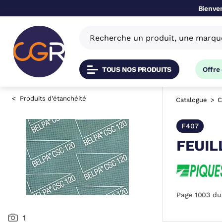
Bienven
TOUS NOS PRODUITS
Offre
Produits d'étanchéité
Catalogue
C
F407
FEUIL
Page 1003 du
1