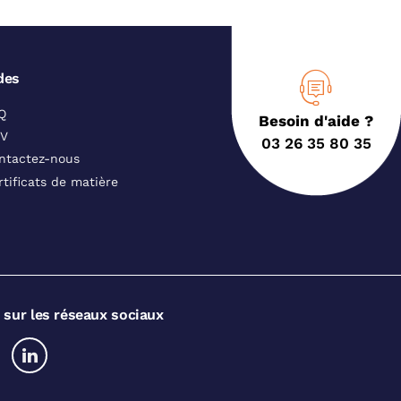
des
Q
Besoin d'aide ?
V
03 26 35 80 35
ntactez-nous
rtificats de matière
 sur les réseaux sociaux