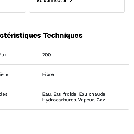
Se connecter
ctéristiques Techniques
Max
200
ière
Fibre
ides
Eau, Eau froide, Eau chaude,
Hydrocarbures, Vapeur, Gaz