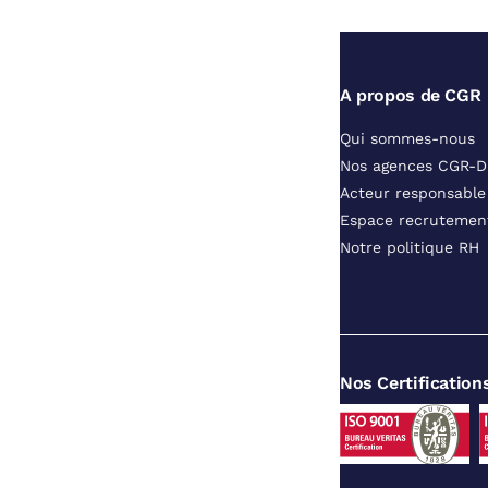
A propos de CGR
Qui sommes-nous
Nos agences CGR-
Acteur responsable
Espace recrutemen
Notre politique RH
Nos Certification