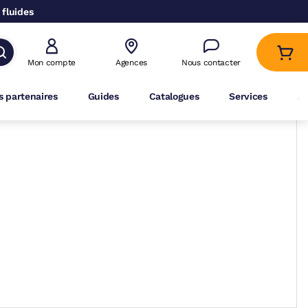
 fluides
Mon compte
Agences
Nous contacter
 partenaires
Guides
Catalogues
Services
A