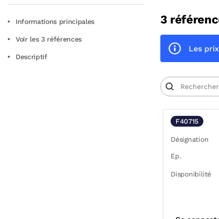
3 référenc
Informations principales
Voir les 3 références
Les prix
Descriptif
F40715
Désignation
Ep.
Disponibilité