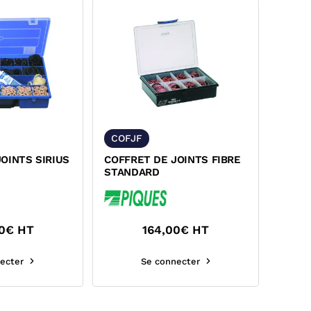
COFJF
OINTS SIRIUS
COFFRET DE JOINTS FIBRE
STANDARD
0
€ HT
164,00
€ HT
ecter
Se connecter