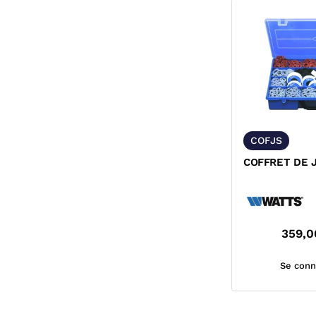
COFJS
COFFRET DE J
359,0
Se conn