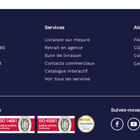
Services
Ai
Livraison sur mesure
FA
DBS
Retrait en agence
CG
Suivi de livraison
Co
t
Contacts commerciaux
Ce
Catalogue interactif
Voir tous les services
s
Suivez-nous