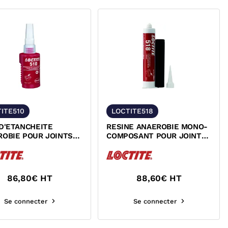
ITE510
LOCTITE518
D'ETANCHEITE
RESINE ANAEROBIE MONO-
ROBIE POUR JOINTS
COMPOSANT POUR JOINTS
LIQUES LOCTITE 510
PLATS RESISTANCE
MOYENNE...
86,80
€ HT
88,60
€ HT
Se connecter
Se connecter