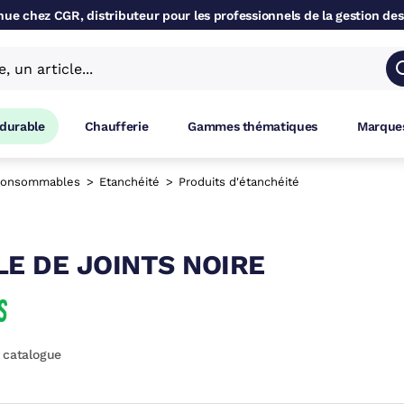
ue chez CGR, distributeur pour les professionnels de la gestion des
 durable
Chaufferie
Gammes thématiques
Marques
onsommables
Etanchéité
Produits d'étanchéité
LE DE JOINTS NOIRE
 catalogue