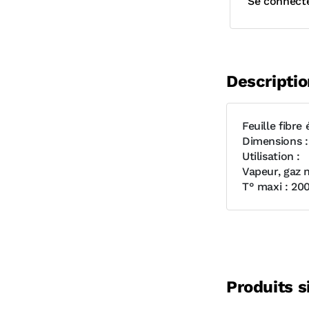
Se connect
Descriptio
Feuille fibr
Dimensions : 
Utilisation :
Vapeur, gaz 
T° maxi : 20
Produits s