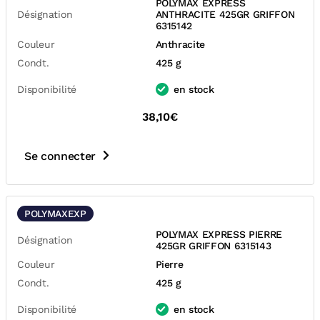
POLYMAX EXPRESS
Désignation
ANTHRACITE 425GR GRIFFON
6315142
Couleur
Anthracite
Condt.
425 g
Disponibilité
en stock
38,10€
Se connecter
POLYMAXEXP
POLYMAX EXPRESS PIERRE
Désignation
425GR GRIFFON 6315143
Couleur
Pierre
Condt.
425 g
Disponibilité
en stock