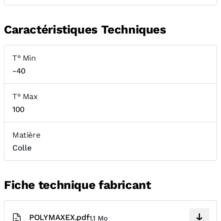
Caractéristiques Techniques
T° Min
-40
T° Max
100
Matière
Colle
Fiche technique fabricant
POLYMAXEX.pdf
1.1 Mo