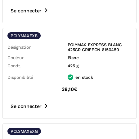
Se connecter
POLYMAXEXB
POLYMAX EXPRESS BLANC
Désignation
425GR GRIFFON 6150450
Couleur
Blanc
Condt.
425 g
Disponibilité
en stock
38,10€
Se connecter
POLYMAXEXG