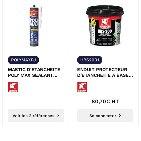
POLYMAXPJ
HBS2001
MASTIC D'ETANCHEITE
ENDUIT PROTECTEUR
POLY MAX SEALANT
D'ETANCHEITE A BASE
PROJOINT SANS
DE DE CAOUTCHOUC
SILICONE GRIFFON
LIQUIDE...
80,70
€ HT
Voir les 2 références
Se connecter