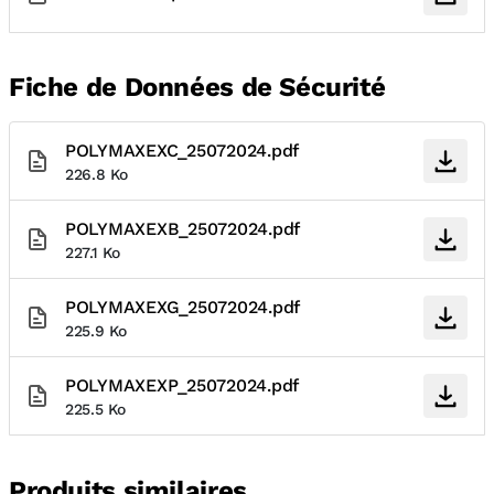
Fiche de Données de Sécurité
POLYMAXEXC_25072024.pdf
226.8 Ko
POLYMAXEXB_25072024.pdf
227.1 Ko
POLYMAXEXG_25072024.pdf
225.9 Ko
POLYMAXEXP_25072024.pdf
225.5 Ko
Produits similaires