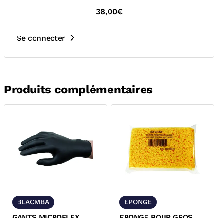
38,00€
Se connecter
Produits complémentaires
BLACMBA
EPONGE
GANTS MICROFLEX
EPONGE POUR GROS