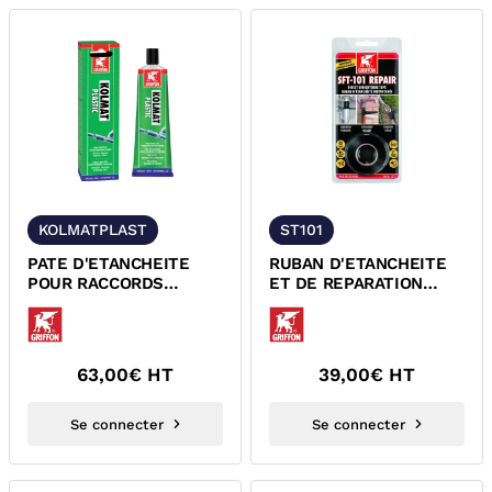
KOLMATPLAST
ST101
PATE D'ETANCHEITE
RUBAN D'ETANCHEITE
POUR RACCORDS
ET DE REPARATION
FILETES GRIFFON
IMMEDIATE SFT-101
6300213
GRIFFON 6311144
63,00
€ HT
39,00
€ HT
Se connecter
Se connecter