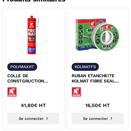
POLYMAXHT
KOLMATFS
COLLE DE
RUBAN ETANCHEITE
CONSTGRUCTION
KOLMAT FIBRE SEAL
MULTI-USAGES
POUR RACCORDS
POLYMAX HIGH TACK
FILETES GRIFFON...
EXPRESS GRIFFON...
41,80
€ HT
16,50
€ HT
Se connecter
Se connecter