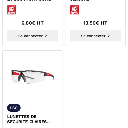
CARTOUCHE TYPE
SILICONE
6,80
€ HT
13,50
€ HT
Se connecter
Se connecter
LSC
LUNETTES DE
SECURITE CLAIRES
MILWAUKEE