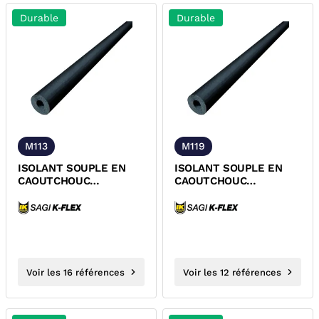
Durable
Durable
M113
M119
ISOLANT SOUPLE EN
ISOLANT SOUPLE EN
CAOUTCHOUC
CAOUTCHOUC
CELLULAIRE NON
CELLULAIRE NON
FENDU M1 Ep. 13mm
FENDU M1 Ep. 19mm
Voir les 16 références
Voir les 12 références