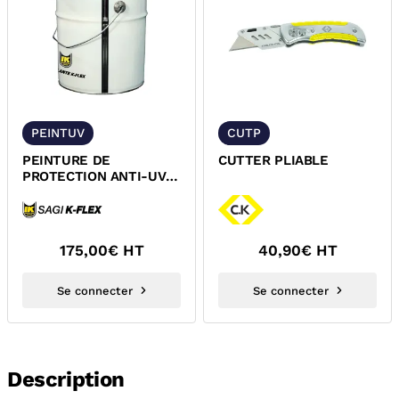
PEINTUV
CUTP
PEINTURE DE
CUTTER PLIABLE
PROTECTION ANTI-UV
DES ISOLANTS
CALORIFUGES SOUPLES
SAGI
175,00
€ HT
40,90
€ HT
Se connecter
Se connecter
Description