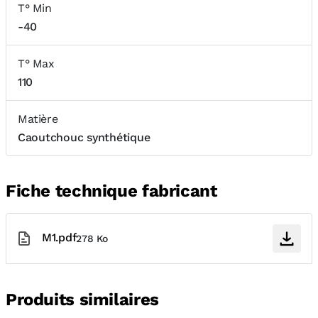
T° Min
-40
T° Max
110
Matière
Caoutchouc synthétique
Fiche technique fabricant
M1.pdf
278 Ko
Produits similaires