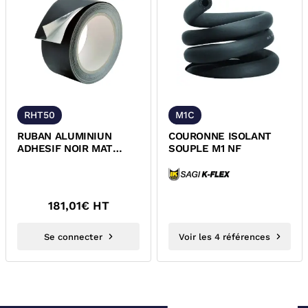
RHT50
M1C
RUBAN ALUMINIUN
COURONNE ISOLANT
ADHESIF NOIR MAT
SOUPLE M1 NF
POUR ISOLANT
CALORIFUGE SOUPLE
HAUTE...
181,01
€ HT
Se connecter
Voir les 4 références