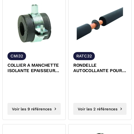
CMI32
RATC32
COLLIER A MANCHETTE
RONDELLE
ISOLANTE EPAISSEUR
AUTOCOLLANTE POUR
32 MM
ASSEMBLAGE ISOLANT
CALORIFUGE SOUPLE...
Voir les 9 références
Voir les 2 références