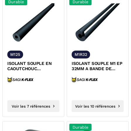
Durable
Durable
M125
M1R32
ISOLANT SOUPLE EN
ISOLANT SOUPLE M1 EP
CAOUTCHOUC
32MM A BANDE DE
CELLULAIRE NON
RECOUVREMENT
FENDU M1 Ep. 25mm
ADHESIVE
Voir les 7 références
Voir les 10 références
Durable