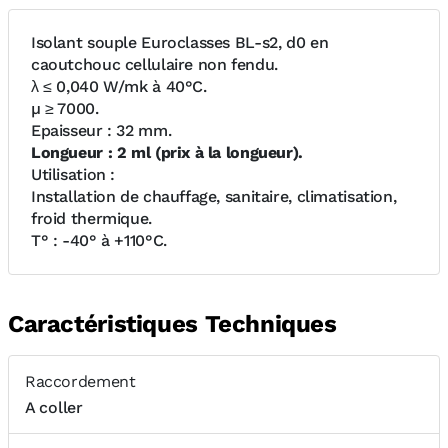
Isolant souple Euroclasses BL-s2, d0 en
caoutchouc cellulaire non fendu.
λ ≤ 0,040 W/mk à 40°C.
µ ≥ 7000.
Epaisseur : 32 mm.
Longueur : 2 ml (prix à la longueur).
Utilisation :
Installation de chauffage, sanitaire, climatisation,
froid thermique.
T° : -40° à +110°C.
Caractéristiques Techniques
Raccordement
A coller