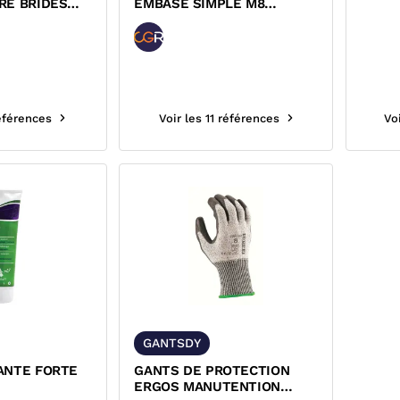
RE BRIDES
EMBASE SIMPLE M8
RO-ZINGUE
FERMETURE RAPIDE
références
Voir les 11 références
Vo
GANTSDY
ANTE FORTE
GANTS DE PROTECTION
ERGOS MANUTENTION