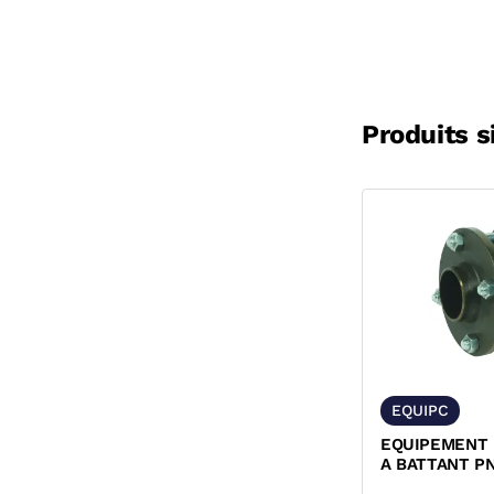
Produits s
EQUIPC
EQUIPEMENT 
A BATTANT PN
BRIDES NOIRE