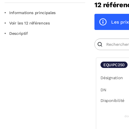
12 référen
Informations principales
Les prix
Voir les 12 références
Descriptif
EQUIPC250
Désignation
DN
Disponibilité
do