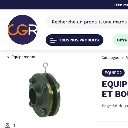
Bienven
TOUS NOS PRODUITS
Offre
Equipements
Catalogue
R
EQUIPC2
EQUIP
ET BO
Page 68 du c
1