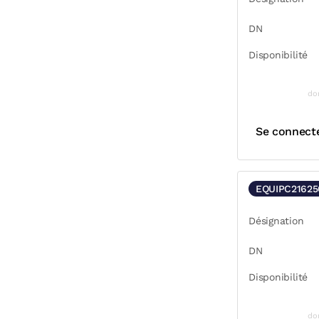
DN
Disponibilité
do
Se connect
EQUIPC21625
Désignation
DN
Disponibilité
do