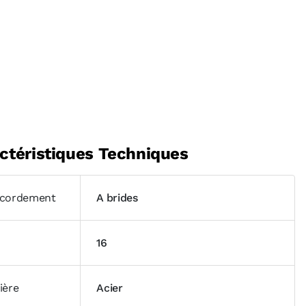
ctéristiques Techniques
cordement
A brides
16
ière
Acier