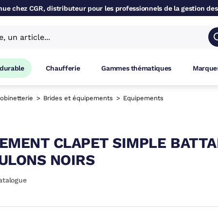
ue chez CGR, distributeur pour les professionnels de la gestion des
 durable
Chaufferie
Gammes thématiques
Marques
obinetterie
Brides et équipements
Equipements
EMENT CLAPET SIMPLE BATTAN
ULONS NOIRS
atalogue