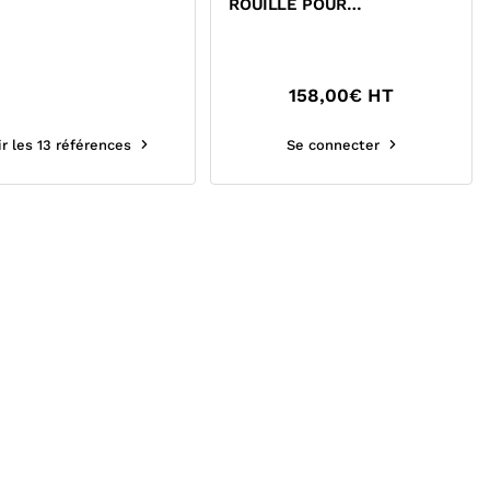
ROUILLE POUR
CANALISATION 5KG
158,00
€ HT
ir les 13 références
Se connecter