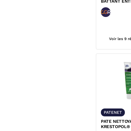
BATTANT ENT
ACIER ELECT
NBR...
Voir les 9 
PATENET
PATE NETTOY
KRESTOPOL®