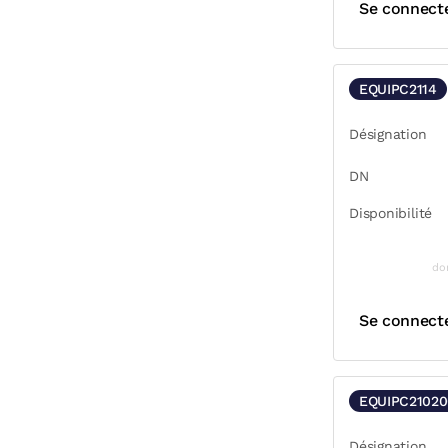
Se connect
EQUIPC2114
Désignation
DN
Disponibilité
do
Se connect
EQUIPC21020
Désignation