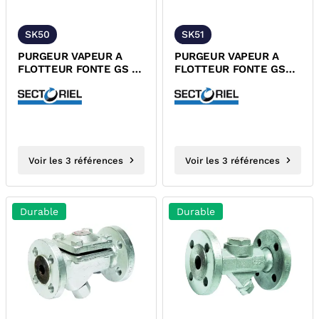
SK50
SK51
PURGEUR VAPEUR A
PURGEUR VAPEUR A
FLOTTEUR FONTE GS A
FLOTTEUR FONTE GS
BRIDES PN16 TUV
TARAUDE PN16 TUV
Voir les 3 références
Voir les 3 références
Durable
Durable