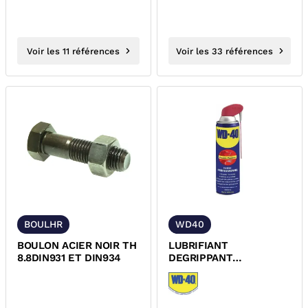
Voir les 11 références
Voir les 33 références
BOULHR
WD40
BOULON ACIER NOIR TH
LUBRIFIANT
8.8DIN931 ET DIN934
DEGRIPPANT
NETTOYANT
MULTIFONCTION WD40