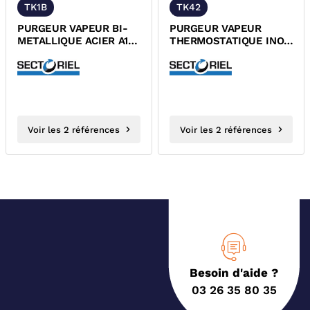
TK1B
TK42
PURGEUR VAPEUR BI-
PURGEUR VAPEUR
METALLIQUE ACIER A105
THERMOSTATIQUE INOX
A BRIDES PN40 TUV
TARAUDE PN40 TUV
Voir les 2 références
Voir les 2 références
Besoin d'aide ?
03 26 35 80 35