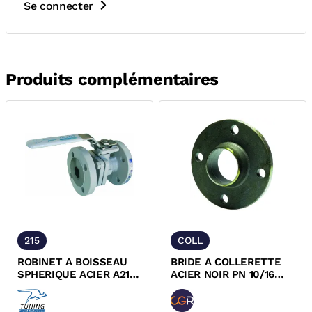
Se connecter
Produits complémentaires
215
COLL
ROBINET A BOISSEAU
BRIDE A COLLERETTE
SPHERIQUE ACIER A216
ACIER NOIR PN 10/16
2 PIECES A BRIDES
EN1092-1
PN16/40...