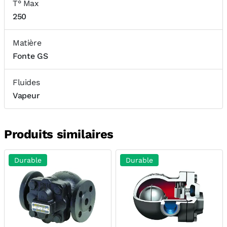
T° Max
250
Matière
Fonte GS
Fluides
Vapeur
Produits similaires
Durable
Durable