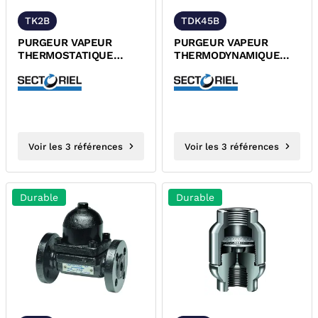
TK2B
TDK45B
PURGEUR VAPEUR
PURGEUR VAPEUR
THERMOSTATIQUE
THERMODYNAMIQUE
ACIER FORGE A105 A
FORGE A105 A BRIDES
BRIDES PN40 TUV DESP
PN40 TUV
Voir les 3 références
Voir les 3 références
Durable
Durable